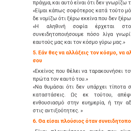
πράγμα, και αυτό είναι ότι δεν γνωρίζω 
«Είμαι κάπως σοφότερος κατά τούτο μό
δε νομίζω ότι ξέρω εκείνα που δεν ξέρω.
«Η αληθινή σοφία έρχεται στ
συνειδητοποιήσουμε πόσο λίγα γνωρί
εαυτούς μας και τον κόσμο γύρω μας.»
5. Εάν θες να αλλάξεις τον κόσμο, να 
σου
«Εκείνος που θέλει να ταρακουνήσει το
πρώτα τον εαυτό του.»
«Να θυμάσαι ότι δεν υπάρχει τίποτα 
καταστάσεις. Ως εκ τούτου, απέφ
ενθουσιασμό στην ευημερία, ή την α
στις αντιξοότητες. »
6. Θα είσαι πλούσιος όταν συνειδητοπο