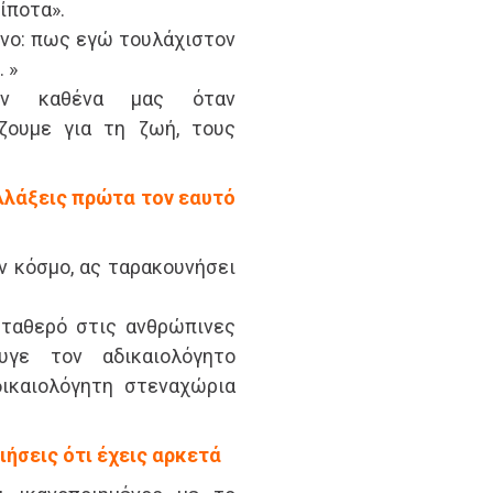
τίποτα».
νο: πως εγώ τουλάχιστον
 »
ον καθένα μας όταν
ζουμε για τη ζωή, τους
αλλάξεις πρώτα τον εαυτό
ν κόσμο, ας ταρακουνήσει
σταθερό στις ανθρώπινες
υγε τον αδικαιολόγητο
δικαιολόγητη στεναχώρια
ιήσεις ότι έχεις αρκετά