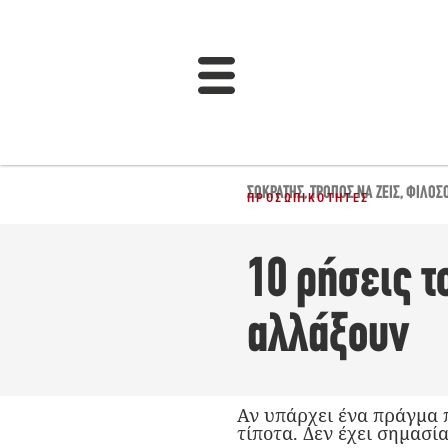
ΣΩΚΡΆΤΗΣ
,
ΤΡΌΠΟΣ ΝΑ ΖΕΙΣ
,
ΦΙΛΟΣ
ΠΡΟΣΩΠΙΚΌΤΗΤΕΣ
10 ρήσεις 
αλλάξουν
Αν υπάρχει ένα πράγμα π
τίποτα. Δεν έχει σημασί