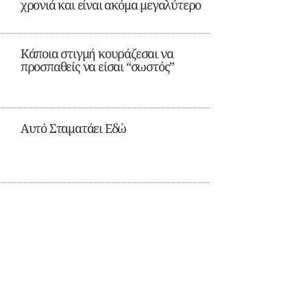
χρονιά και είναι ακόμα μεγαλύτερο
Κάποια στιγμή κουράζεσαι να
προσπαθείς να είσαι “σωστός”
Αυτό Σταματάει Εδώ