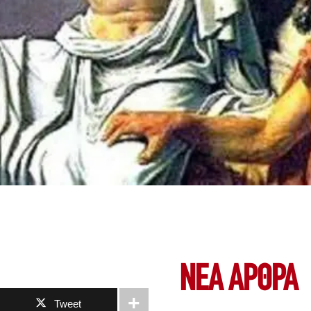
ΝΕΑ ΆΡΘΡΑ
Tweet