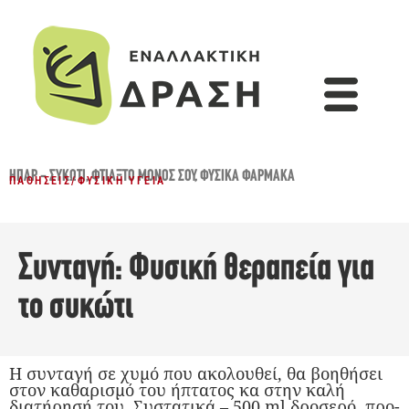
ΗΠΑΡ - ΣΥΚΏΤΙ
,
ΦΤΙΆΞΤΟ ΜΌΝΟΣ ΣΟΥ
,
ΦΥΣΙΚΆ ΦΆΡΜΑΚΑ
ΠΑΘΉΣΕΙΣ
/
ΦΥΣΙΚΉ ΥΓΕΊΑ
Συνταγή: Φυσική θεραπεία για
το συκώτι
Η συνταγή σε χυμό που ακολουθεί, θα βοηθήσει
στον καθαρισμό του ήπτατος κα στην καλή
διατήρησή του. Συστατικά – 500 ml δροσερό, προ-