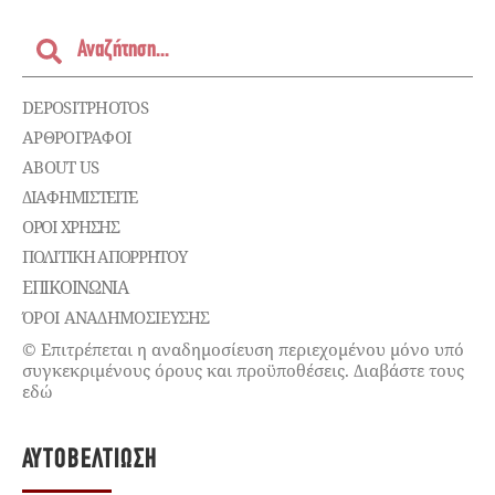
DEPOSITPHOTOS
ΑΡΘΡΟΓΡΑΦΟΙ
ABOUT US
ΔΙΑΦΗΜΙΣΤΕΊΤΕ
ΌΡΟΙ ΧΡΉΣΗΣ
ΠΟΛΙΤΙΚΉ ΑΠΟΡΡΉΤΟΥ
ΕΠΙΚΟΙΝΩΝΊΑ
ΌΡΟΙ ΑΝΑΔΗΜΟΣΙΕΥΣΗΣ
© Επιτρέπεται η αναδημοσίευση περιεχομένου μόνο υπό
συγκεκριμένους όρους και προϋποθέσεις. Διαβάστε τους
εδώ
ΑΥΤΟΒΕΛΤΊΩΣΗ