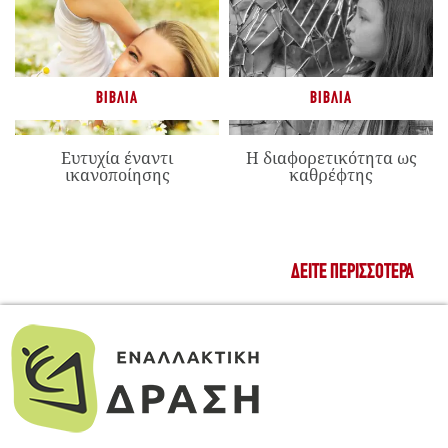
ΒΙΒΛΊΑ
ΒΙΒΛΊΑ
Ευτυχία έναντι
Η διαφορετικότητα ως
ικανοποίησης
καθρέφτης
ΔΕΊΤΕ ΠΕΡΙΣΣΌΤΕΡΑ