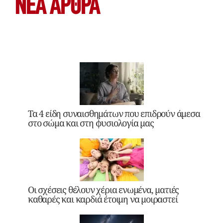
ΝΕΑ ΆΡΘΡΑ
Τα 4 είδη συναισθημάτων που επιδρούν άμεσα
στο σώμα και στη φυσιολογία μας
Οι σχέσεις θέλουν χέρια ενωμένα, ματιές
καθαρές και καρδιά έτοιμη να μοιραστεί