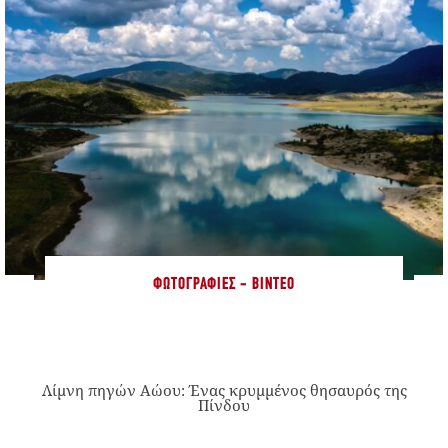
ΦΩΤΟΓΡΑΦΊΕΣ - ΒΊΝΤΕΟ
Λίμνη πηγών Αώου: Ένας κρυμμένος θησαυρός της
Πίνδου