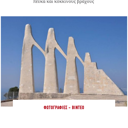
πεύκα και κόκκινους βράχους
ΦΩΤΟΓΡΑΦΊΕΣ - ΒΊΝΤΕΟ