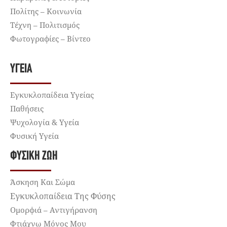
Πολίτης – Κοινωνία
Τέχνη – Πολιτισμός
Φωτογραφίες – Βίντεο
ΥΓΕΊΑ
Εγκυκλοπαίδεια Υγείας
Παθήσεις
Ψυχολογία & Υγεία
Φυσική Υγεία
ΦΥΣΙΚΉ ΖΩΉ
Άσκηση Και Σώμα
Εγκυκλοπαίδεια Της Φύσης
Ομορφιά – Αντιγήρανση
Φτιάχνω Μόνος Μου