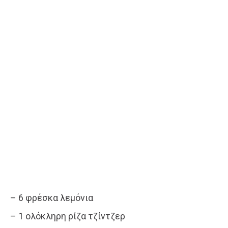
– 6 φρέσκα λεμόνια
– 1 ολόκληρη ρίζα τζίντζερ