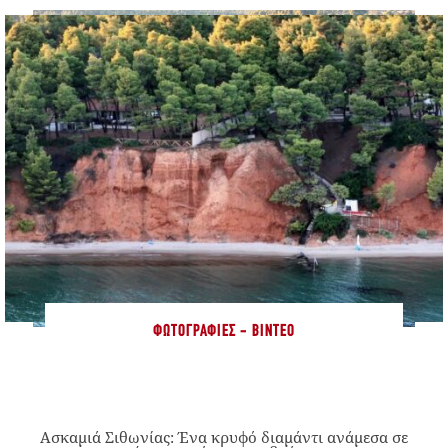
ΦΩΤΟΓΡΑΦΊΕΣ - ΒΊΝΤΕΟ
Ασκαμιά Σιθωνίας: Ένα κρυφό διαμάντι ανάμεσα σε