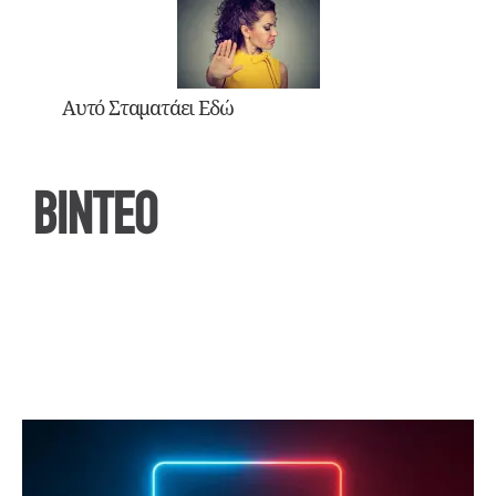
Αυτό Σταματάει Εδώ
ΒΙΝΤΕΟ