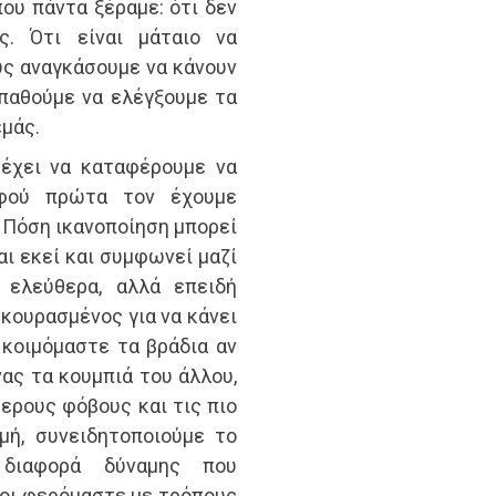
ου πάντα ξέραμε: ότι δεν
ς. Ότι είναι μάταιο να
υς αναγκάσουμε να κάνουν
σπαθούμε να ελέγξουμε τα
εμάς.
 έχει να καταφέρουμε να
αφού πρώτα τον έχουμε
 Πόση ικανοποίηση μπορεί
αι εκεί και συμφωνεί μαζί
 ελεύθερα, αλλά επειδή
 κουρασμένος για να κάνει
κοιμόμαστε τα βράδια αν
ας τα κουμπιά του άλλου,
ερους φόβους και τις πιο
μή, συνειδητοποιούμε το
 διαφορά δύναμης που
διοι φερόμαστε με τρόπους