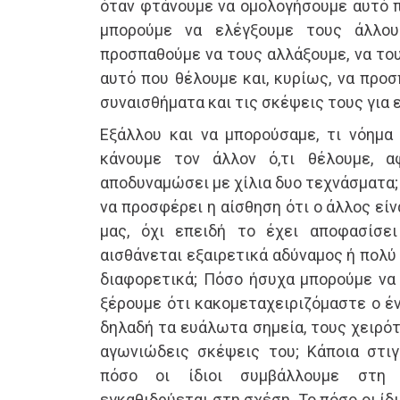
όταν φτάνουμε να ομολογήσουμε αυτό π
μπορούμε να ελέγξουμε τους άλλου
προσπαθούμε να τους αλλάξουμε, να το
αυτό που θέλουμε και, κυρίως, να προ
συναισθήματα και τις σκέψεις τους για 
Εξάλλου και να μπορούσαμε, τι νόημα
κάνουμε τον άλλον ό,τι θέλουμε, 
αποδυναμώσει με χίλια δυο τεχνάσματα;
να προσφέρει η αίσθηση ότι ο άλλος είν
μας, όχι επειδή το έχει αποφασίσει
αισθάνεται εξαιρετικά αδύναμος ή πολύ
διαφορετικά; Πόσο ήσυχα μπορούμε να 
ξέρουμε ότι κακομεταχειριζόμαστε ο έν
δηλαδή τα ευάλωτα σημεία, τους χειρότ
αγωνιώδεις σκέψεις του; Κάποια στιγ
πόσο οι ίδιοι συμβάλλουμε στη
εγκαθιδρύεται στη σχέση. Το πόσο οι ί