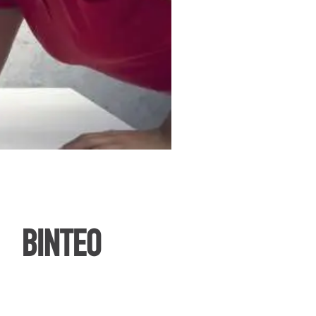
ΒΙΝΤΕΟ