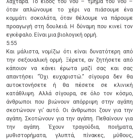
λαχταρά. Το είδος του νου – τμήμα του νου –
όταν απλώνουμε το χέρι να πιάσουμε ένα
κομμάτι σοκολάτα, όταν θέλουμε να πάρουμε
προαγωγή στη δουλειά. Η δύναμη που κινεί τον
εγκέφαλο. Είναι μια βιολογική ορμή.
5:55
Και μάλιστα, νομίζω ότι είναι δυνατότερη από
την σεξουαλική ορμή. Ξέρετε, αν ζητήσετε από
κάποιον να κάνει έρωτα μαζί σας και σας
απαντήσει “Όχι ευχαριστώ.” σίγουρα δεν θα
αυτοκτονήσετε ή θα πέσετε σε κλινική
κατάθλιψη. Αλλά σίγουρα, σε όλο τον κόσμο,
άνθρωποι που βιώνουν απόρριψη στην αγάπη
σκοτώνουν γι’ αυτό. Οι άνθρωποι ζουν για την
αγάπη. Σκοτώνουν για την αγάπη. Πεθαίνουν για
την αγάπη. Έχουν τραγούδια, ποιήματα,
μυθιστορήματα, γλυπτά, πίνακες, μύθους,