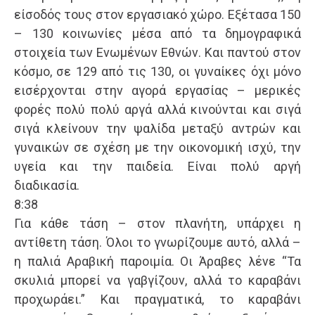
είσοδός τους στον εργασιακό χώρο. Εξέτασα 150
– 130 κοινωνίες μέσα από τα δημογραφικά
στοιχεία των Ενωμένων Εθνών. Και παντού στον
κόσμο, σε 129 από τις 130, οι γυναίκες όχι μόνο
εισέρχονται στην αγορά εργασίας – μερικές
φορές πολύ πολύ αργά αλλά κινούνται και σιγά
σιγά κλείνουν την ψαλίδα μεταξύ αντρών και
γυναικών σε σχέση με την οικονομική ισχύ, την
υγεία και την παιδεία. Είναι πολύ αργή
διαδικασία.
8:38
Για κάθε τάση – στον πλανήτη, υπάρχει η
αντίθετη τάση. Όλοι το γνωρίζουμε αυτό, αλλά –
η παλιά Αραβική παροιμία. Οι Άραβες λένε “Τα
σκυλιά μπορεί να γαβγίζουν, αλλά το καραβάνι
προχωράει.” Και πραγματικά, το καραβάνι