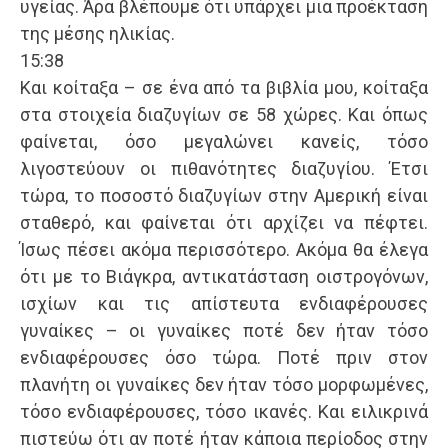
υγείας. Άρα βλέπουμε ότι υπάρχει μια προέκταση
της μέσης ηλικίας.
15:38
Και κοίταξα – σε ένα από τα βιβλία μου, κοίταξα
στα στοιχεία διαζυγίων σε 58 χώρες. Και όπως
φαίνεται, όσο μεγαλώνει κανείς, τόσο
λιγοστεύουν οι πιθανότητες διαζυγίου. Έτσι
τώρα, το ποσοστό διαζυγίων στην Αμερική είναι
σταθερό, και φαίνεται ότι αρχίζει να πέφτει.
Ίσως πέσει ακόμα περισσότερο. Ακόμα θα έλεγα
ότι με το Βιάγκρα, αντικατάσταση οιστρογόνων,
ισχίων και τις απίστευτα ενδιαφέρουσες
γυναίκες – οι γυναίκες ποτέ δεν ήταν τόσο
ενδιαφέρουσες όσο τώρα. Ποτέ πριν στον
πλανήτη οι γυναίκες δεν ήταν τόσο μορφωμένες,
τόσο ενδιαφέρουσες, τόσο ικανές. Και ειλικρινά
πιστεύω ότι αν ποτέ ήταν κάποια περίοδος στην