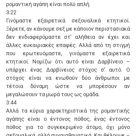
ρομαντική αγάπη είναι πολύ απλή.
3:22
Γινόμαστε εξαιρετικά σεξουαλικά κτητικοί.
Ξέρετε, αν κάνουμε σεξ με κάποιον περιστασιακά
δεν ενδιαφερόμαστε στ’ αλήθεια αν έχει και
άλλες ευκαιριακές επαφές. Αλλά από τη στιγμή
που ερωτευόμαστε, γινόμαστε εξαιρετικά
κτητικοί. Νομίζω ότι αυτό είναι Δαρβίνειο –
υπάρχει ένας Δαρβίνειος στόχος σ’ αυτό. Ο
στόχος είναι να ενωθούν δύο άνθρωποι με
τέτοια δύναμη ώστε να μπορέσουν αν
μεγαλώσουν τα μωρά τους ως ομάδα.
3:44
Αλλά τα κύρια χαρακτηριστικά της ρομαντικής
αγάπης είναι ο έντονος πόθος, ένας έντονος
πόθος για το συγκεκριμένο άτομο, όχι μόνο
σεξουαλικά, αλλά συναισθηματικά. Και θέλουμε –