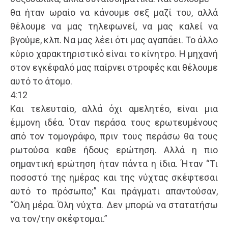
θα ήταν ωραίο να κάνουμε σεξ μαζί του, αλλά
θέλουμε να μας τηλεφωνεί, να μας καλεί να
βγούμε, κλπ. Να μας λέει ότι μας αγαπάει. Το άλλο
κύριο χαρακτηριστικό είναι το κίνητρο. Η μηχανή
στον εγκέφαλό μας παίρνει στροφές και θέλουμε
αυτό το άτομο.
4:12
Και τελευταίο, αλλά όχι αμελητέο, είναι μια
έμμονη ιδέα. Όταν περάσα τους ερωτευμένους
από τον τομογράφο, πριν τους περάσω θα τους
ρωτούσα καθε ήδους ερώτηση. Αλλά η πιο
σημαντική ερώτηση ήταν πάντα η ίδια. Ήταν “Τι
ποσοστό της ημέρας και της νύχτας σκέφτεσαι
αυτό το πρόσωπο;” Και πράγματι απαντούσαν,
“Όλη μέρα. Όλη νύχτα. Δεν μπορώ να στατατήσω
να τον/την σκέφτομαι.”