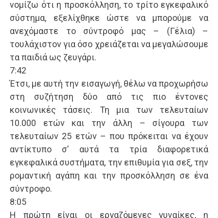
νομίζω ότι η προσκόλληση, το τρίτο εγκεφαλικό
σύστημα, εξελίχθηκε ώστε να μπορούμε να
ανεχόμαστε το σύντροφό μας – (Γέλια) –
τουλάχιστον για όσο χρειάζεται να μεγαλώσουμε
τα παιδιά ως ζευγάρι.
7:42
Έτσι, με αυτή την εισαγωγή, θέλω να προχωρήσω
στη συζήτηση δύο από τις πιο έντονες
κοινωνικές τάσεις. Τη μια των τελευταίων
10.000 ετών και την άλλη – σίγουρα των
τελευταίων 25 ετών – που πρόκειται να έχουν
αντίκτυπο σ’ αυτά τα τρία διαφορετικά
εγκεφαλικά συστήματα, την επιθυμία για σεξ, την
ρομαντική αγάπη και την προσκόλληση σε ένα
σύντροφο.
8:05
Η πρώτη είναι οι εργαζόμενες γυναίκες, η