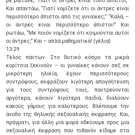
με ρωτάνε, “Γιατί οι άντρες είναι τόσο άπιστοι;”
Και απαντάω, “Γιατί νομίζετε ότι οι άντρες είναι
περισσότερο άπιστοι από τις γυναίκες;” “Καλά, –
οι άντρες είναι περισσότερο άπιστοι!” Και
ρωτάω, “Με ποιόν νομίζετε ότι κοιμούνται αυτοί
οι άντρες;” Και – απλά μαθηματικά! (γέλια)
13:29
Τέλος πάντων. Στο δυτικό κόσμο τα μικρά
κορίτσια ξεκινούν – οι γυναίκες κάνουν σεξ σε
μικρότερη ηλικία, έχουν περισσότερους
συντρόφους, εκφράζουν λιγότερη απογοήτευση
για τους συντρόφους τους, παντρεύονται
αργότερα, κάνουν λιγότερα παιδιά, διαλύουν
κακούς γάμους για καλύτερους. Βλέπουμε την
άνοδο της θηλυκής σεξουαλικής έκφρασης. Και,
πράγματι, για άλλη μια φορά οδεύουμε προς μια
σεξουαλική έκφραση που πιθανόν είδαμε στα