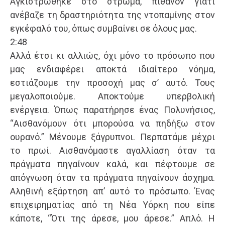
Αγκιστρώθηκε στο στρώμα, πιθανόν γιατί
ανέβαζε τη δραστηριότητα της ντοπαμίνης στον
εγκέφαλό του, όπως συμβαίνει σε όλους μας.
2:48
Αλλά έτσι κι αλλιώς, όχι μόνο το πρόσωπο που
μας ενδιαφέρει αποκτά ιδιαίτερο νόημα,
εστιάζουμε την προσοχή μας σ’ αυτό. Τους
μεγαλοποιούμε. Αποκτούμε υπερβολική
ενέργεια. Όπως παρατήρησε ένας Πολυνήσιος,
“Αισθανόμουν ότι μπορούσα να πηδήξω στον
ουρανό.” Μένουμε ξάγρυπνοι. Περπατάμε μέχρι
το πρωί. Αισθανόμαστε αγαλλίαση όταν τα
πράγματα πηγαίνουν καλά, και πέφτουμε σε
απόγνωση όταν τα πράγματα πηγαίνουν άσχημα.
Αληθινή εξάρτηση απ’ αυτό το πρόσωπο. Ένας
επιχειρηματίας από τη Νέα Υόρκη που είπε
κάποτε, “Ότι της άρεσε, μου άρεσε.” Απλό. Η