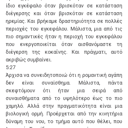
ίδιο εγκέφαλο όταν βρισκόταν σε κατάσταση
διέγερσης και όταν βρισκόταν σε κατάσταση
ηρεμίας. Και βρήκαμε δραστηριότητα σε πολλές
περιοχές του εγκεφάλου. Μάλιστα, μια από τις
πιο σημαντικές ήταν η περιοχή του εγκεφάλου
που ενεργοποιείται όταν αισθανόμαστε τη
διέγερση της κοκαΐνης. Και πράγματι, αυτό
ακριβώς συμβαίνει.
5:27
Άρχισα να συνειδητοποιώ ότι η ρομαντική αγάπη
δεν είναι συναίσθημα. Μάλιστα, πάντα
σκεφτόμουν ότι ήταν μια σειρά από
συναισθήματα από το υψηλότερο έως το πιο
χαμηλό. Αλλά στην πραγματικότητα είναι μια
βιολογική ορμή. Προέρχεται από την κινητήρια
δύναμη του νου, το τμήμα αυτό που θέλει, που