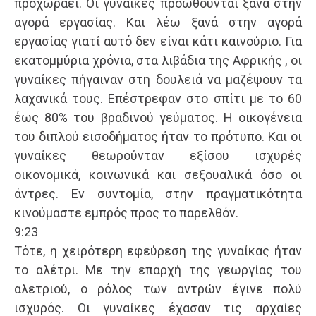
προχωράει. Οι γυναίκες προωθούνται ξανά στην
αγορά εργασίας. Και λέω ξανά στην αγορά
εργασίας γιατί αυτό δεν είναι κάτι καινούριο. Για
εκατομμύρια χρόνια, στα λιβάδια της Αφρικής , οι
γυναίκες πήγαιναν στη δουλειά να μαζέψουν τα
λαχανικά τους. Επέστρεφαν στο σπίτι με το 60
έως 80% του βραδινού γεύματος. Η οικογένεια
του διπλού εισοδήματος ήταν το πρότυπο. Και οι
γυναίκες θεωρούνταν εξίσου ισχυρές
οικονομικά, κοινωνικά και σεξουαλικά όσο οι
άντρες. Εν συντομία, στην πραγματικότητα
κινούμαστε εμπρός προς το παρελθόν.
9:23
Τότε, η χειρότερη εφεύρεση της γυναίκας ήταν
το αλέτρι. Με την επαρχή της γεωργίας του
αλετριού, ο ρόλος των αντρών έγινε πολύ
ισχυρός. Οι γυναίκες έχασαν τις αρχαίες