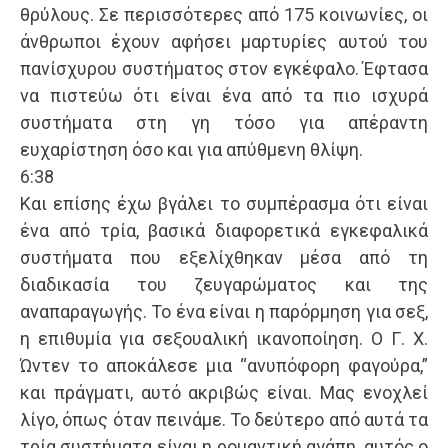
θρύλους. Σε περισσότερες από 175 κοινωνίες, οι
άνθρωποι έχουν αφήσει μαρτυρίες αυτού του
πανίσχυρου συστήματος στον εγκέφαλο. Έφτασα
να πιστεύω ότι είναι ένα από τα πιο ισχυρά
συστήματα στη γη τόσο για απέραντη
ευχαρίστηση όσο και για απύθμενη θλίψη.
6:38
Και επίσης έχω βγάλει το συμπέρασμα ότι είναι
ένα από τρία, βασικά διαφορετικά εγκεφαλικά
συστήματα που εξελίχθηκαν μέσα από τη
διαδικασία του ζευγαρώματος και της
αναπαραγωγής. Το ένα είναι η παρόρμηση για σεξ,
η επιθυμία για σεξουαλική ικανοποίηση. Ο Γ. Χ.
Ώντεν το αποκάλεσε μια “ανυπόφορη φαγούρα,”
και πράγματι, αυτό ακριβώς είναι. Μας ενοχλεί
λίγο, όπως όταν πεινάμε. Το δεύτερο από αυτά τα
τρία συστήματα είναι η ρομαντική αγάπη, αυτός ο