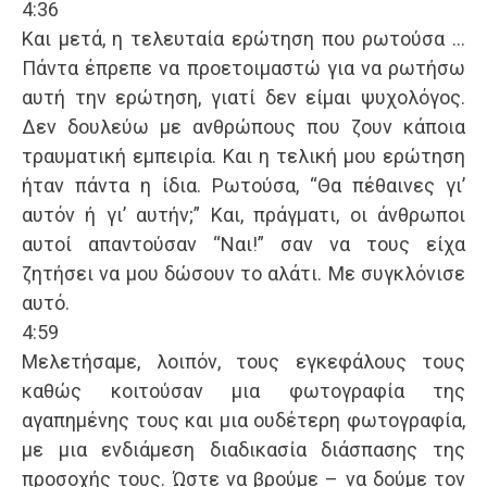
4:36
Και μετά, η τελευταία ερώτηση που ρωτούσα …
Πάντα έπρεπε να προετοιμαστώ για να ρωτήσω
αυτή την ερώτηση, γιατί δεν είμαι ψυχολόγος.
Δεν δουλεύω με ανθρώπους που ζουν κάποια
τραυματική εμπειρία. Και η τελική μου ερώτηση
ήταν πάντα η ίδια. Ρωτούσα, “Θα πέθαινες γι’
αυτόν ή γι’ αυτήν;” Και, πράγματι, οι άνθρωποι
αυτοί απαντούσαν “Ναι!” σαν να τους είχα
ζητήσει να μου δώσουν το αλάτι. Με συγκλόνισε
αυτό.
4:59
Μελετήσαμε, λοιπόν, τους εγκεφάλους τους
καθώς κοιτούσαν μια φωτογραφία της
αγαπημένης τους και μια ουδέτερη φωτογραφία,
με μια ενδιάμεση διαδικασία διάσπασης της
προσοχής τους. Ώστε να βρούμε – να δούμε τον