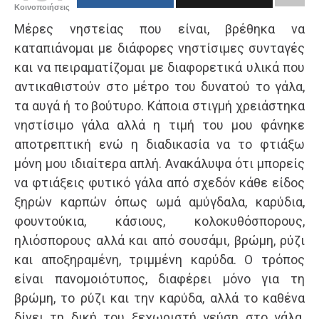
Κοινοποιήσεις
Μέρες νηστείας που είναι, βρέθηκα να
καταπιάνομαι με διάφορες νηστίσιμες συνταγές
και να πειραματίζομαι με διαφορετικά υλικά που
αντικαθιστούν στο μέτρο του δυνατού το γάλα,
τα αυγά ή το βούτυρο. Κάποια στιγμή χρειάστηκα
νηστίσιμο γάλα αλλά η τιμή του μου φάνηκε
αποτρεπτική ενώ η διαδικασία να το φτιάξω
μόνη μου ιδιαίτερα απλή. Ανακάλυψα ότι μπορείς
να φτιάξεις φυτικό γάλα από σχεδόν κάθε είδος
ξηρών καρπών όπως ωμά αμύγδαλα, καρύδια,
φουντούκια, κάσιους, κολοκυθόσπορους,
ηλιόσπορους αλλά και από σουσάμι, βρώμη, ρύζι
και αποξηραμένη, τριμμένη καρύδα. Ο τρόπος
είναι πανομοιότυπος, διαφέρει μόνο για τη
βρώμη, το ρύζι και την καρύδα, αλλά το καθένα
δίνει τη δική του ξεχωριστή γεύση στο γάλα.