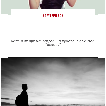
ΚΑΛΎΤΕΡΗ ΖΩΉ
Κάποια στιγμή κουράζεσαι να προσπαθείς να είσαι
“σωστός”