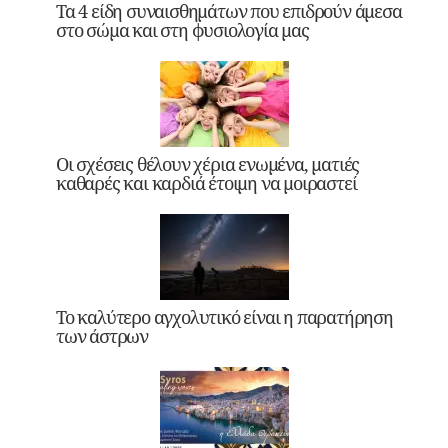
Τα 4 είδη συναισθημάτων που επιδρούν άμεσα
στο σώμα και στη φυσιολογία μας
Οι σχέσεις θέλουν χέρια ενωμένα, ματιές
καθαρές και καρδιά έτοιμη να μοιραστεί
Το καλύτερο αγχολυτικό είναι η παρατήρηση
των άστρων