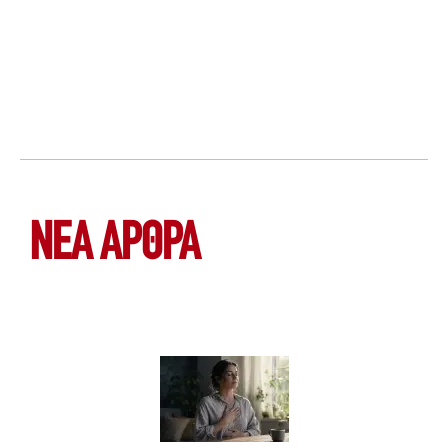
ΝΕΑ ΆΡΘΡΑ