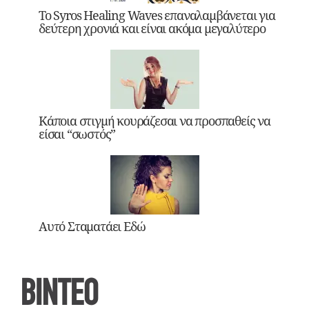
Το Syros Healing Waves επαναλαμβάνεται για
δεύτερη χρονιά και είναι ακόμα μεγαλύτερο
Κάποια στιγμή κουράζεσαι να προσπαθείς να
είσαι “σωστός”
Αυτό Σταματάει Εδώ
ΒΙΝΤΕΟ