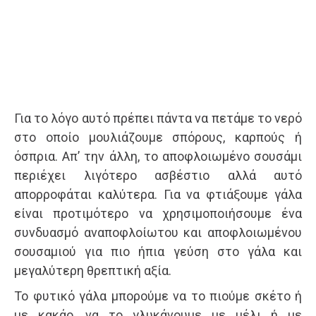
Για το λόγο αυτό πρέπει πάντα να πετάμε το νερό
στο οποίο μουλιάζουμε σπόρους, καρπούς ή
όσπρια. Απ’ την άλλη, το αποφλοιωμένο σουσάμι
περιέχει λιγότερο ασβέστιο αλλά αυτό
απορροφάται καλύτερα. Για να φτιάξουμε γάλα
είναι προτιμότερο να χρησιμοποιήσουμε ένα
συνδυασμό αναποφλοίωτου και αποφλοιωμένου
σουσαμιού για πιο ήπια γεύση στο γάλα και
μεγαλύτερη θρεπτική αξία.
Το φυτικό γάλα μπορούμε να το πιούμε σκέτο ή
με κακάο, να το γλυκάνουμε με μέλι ή με