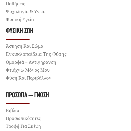
Παθήσεις
Ψυχολογία & Υγεία
Φυσική Υγεία
ΦΥΣΙΚΉ ΖΩΉ
Άσκηση Και Σώμα
Εγκυκλοπαίδεια Της Φύσης
Ομορφιά – Αντιγήρανση
Φτιάχνω Μόνος Μου
Φύση Και Περιβάλλον
ΠΡΌΣΩΠΑ – ΓΝΏΣΗ
Βιβλία
Προσωπικότητες
Τροφή Για Σκέψη