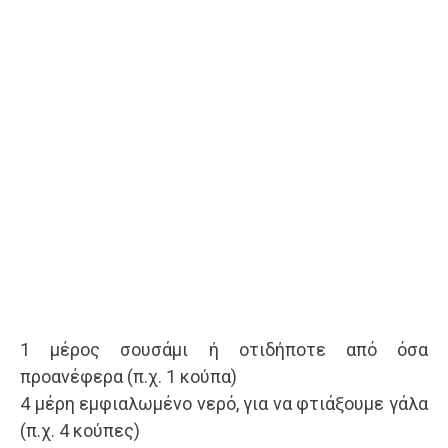
1 μέρος σουσάμι ή οτιδήποτε από όσα
προανέφερα (π.χ. 1 κούπα)
4 μέρη εμφιαλωμένο νερό, για να φτιάξουμε γάλα
(π.χ. 4 κούπες)