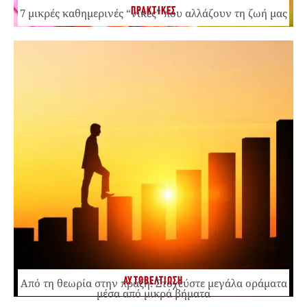
ΠΡΑΚΤΙΚΕΣ
7 μικρές καθημερινές “νίκες” που αλλάζουν τη ζωή μας
ΑΥΤΟΒΕΛΤΙΩΣΗ
Από τη θεωρία στην πράξη: Στοχεύστε μεγάλα οράματα
μέσα από μικρά βήματα