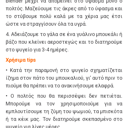
blender μέχρι να απομείνει στο ύφασμα μόνο ο
πολτός. Μαζεύουμε τις άκρες από το ύφασμα και
το στύβουμε πολύ καλά με τα χέρια μας έτσι
ώστε να στραγγίσουν όλα τα υγρά.
4. Αδειάζουμε το γάλα σε ένα γυάλινο μπουκάλι ή
βάζο που κλείνει αεροστεγώς και το διατηρούμε
στο ψυγείο για 3-4 ημέρες.
Χρήσιμα tips
• Κατά την παραμονή στο ψυγείο σχηματίζεται
ίζημα στον πάτο του μπουκαλιού, γι’ αυτό πριν το
πιούμε θα πρέπει να το ανακινήσουμε ελαφρά.
• Ο πολτός που θα περισσέψει δεν πετιέται.
Μπορούμε να τον χρησιμοποιούμε για να
εμπλουτίσουμε τη ζύμη του ψωμιού, τα μπισκότα
ή τα κέικ μας. Τον διατηρούμε σκεπασμένο στο
ψυγείο για λίγες μέρες.