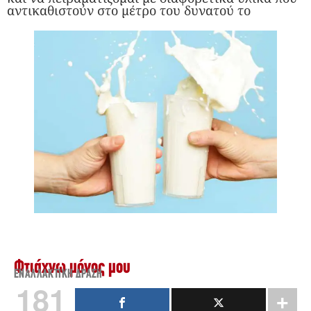
αντικαθιστούν στο μέτρο του δυνατού το
Φτιάχνω μόνος μου
ΕΝΑΛΛΑΚΤΙΚΉ ΔΡΆΣΗ
181