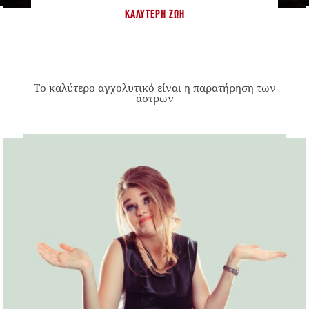
ΚΑΛΎΤΕΡΗ ΖΩΉ
Το καλύτερο αγχολυτικό είναι η παρατήρηση των
άστρων