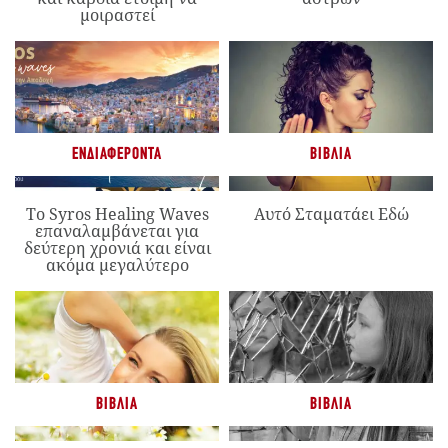
μοιραστεί
ΕΝΔΙΑΦΈΡΟΝΤΑ
ΒΙΒΛΊΑ
Το Syros Healing Waves
Αυτό Σταματάει Εδώ
επαναλαμβάνεται για
δεύτερη χρονιά και είναι
ακόμα μεγαλύτερο
ΒΙΒΛΊΑ
ΒΙΒΛΊΑ