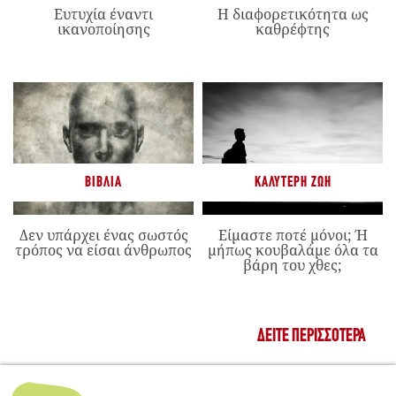
Ευτυχία έναντι
Η διαφορετικότητα ως
ικανοποίησης
καθρέφτης
ΒΙΒΛΊΑ
ΚΑΛΎΤΕΡΗ ΖΩΉ
Δεν υπάρχει ένας σωστός
Είμαστε ποτέ μόνοι; Ή
τρόπος να είσαι άνθρωπος
μήπως κουβαλάμε όλα τα
βάρη του χθες;
ΔΕΊΤΕ ΠΕΡΙΣΣΌΤΕΡΑ