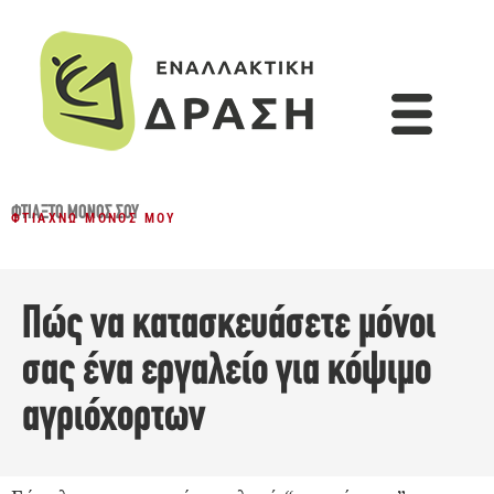
ΦΤΙΆΞΤΟ ΜΌΝΟΣ ΣΟΥ
ΦΤΙΆΧΝΩ ΜΌΝΟΣ ΜΟΥ
Πώς να κατασκευάσετε μόνοι
σας ένα εργαλείο για κόψιμο
αγριόχορτων