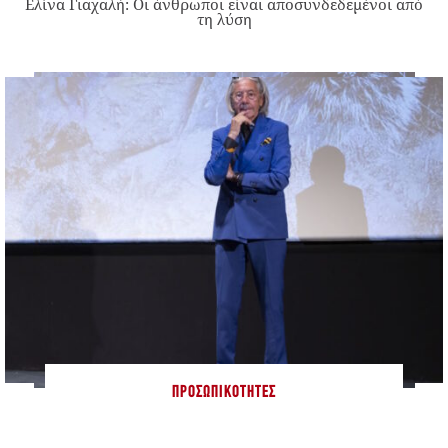
Ελίνα Γιαχαλή: Οι άνθρωποι είναι αποσυνδεδεμένοι από
τη λύση
ΠΡΟΣΩΠΙΚΌΤΗΤΕΣ