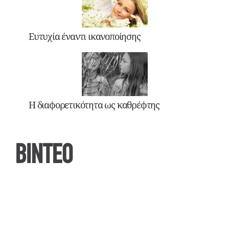
Ευτυχία έναντι ικανοποίησης
Η διαφορετικότητα ως καθρέφτης
ΒΙΝΤΕΟ