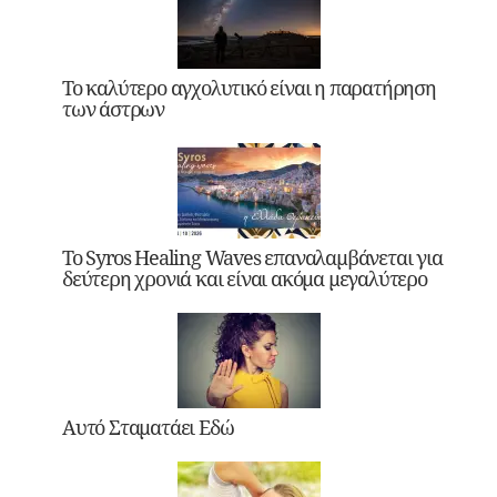
Το καλύτερο αγχολυτικό είναι η παρατήρηση
των άστρων
Το Syros Healing Waves επαναλαμβάνεται για
δεύτερη χρονιά και είναι ακόμα μεγαλύτερο
Αυτό Σταματάει Εδώ