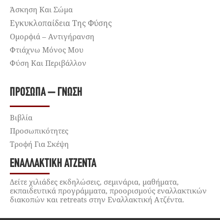
Άσκηση Και Σώμα
Εγκυκλοπαίδεια Της Φύσης
Ομορφιά – Αντιγήρανση
Φτιάχνω Μόνος Μου
Φύση Και Περιβάλλον
ΠΡΌΣΩΠΑ – ΓΝΏΣΗ
Βιβλία
Προσωπικότητες
Τροφή Για Σκέψη
ΕΝΑΛΛΑΚΤΙΚΉ ΑΤΖΈΝΤΑ
Δείτε χιλιάδες εκδηλώσεις, σεμινάρια, μαθήματα,
εκπαιδευτικά προγράμματα, προορισμούς εναλλακτικών
διακοπών και retreats στην Εναλλακτική Ατζέντα.