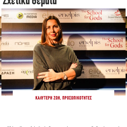
Σχετικά Θέματα
ΚΑΛΎΤΕΡΗ ΖΩΉ
,
ΠΡΟΣΩΠΙΚΌΤΗΤΕΣ