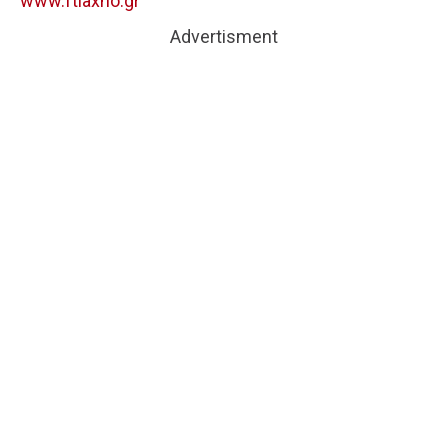
www.ftiaxno.gr
Advertisment