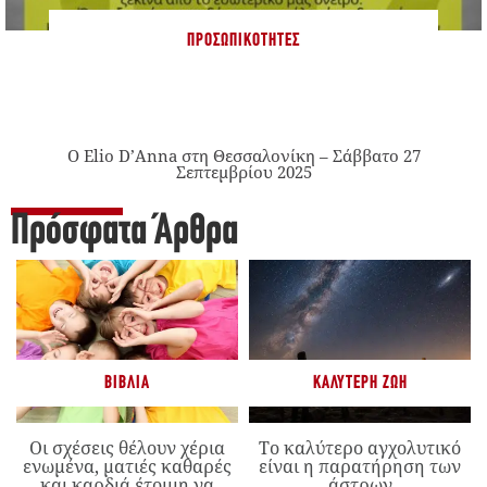
ΠΡΟΣΩΠΙΚΌΤΗΤΕΣ
Ο Elio D’Anna στη Θεσσαλονίκη – Σάββατο 27
Σεπτεμβρίου 2025
Πρόσφατα Άρθρα
ΒΙΒΛΊΑ
ΚΑΛΎΤΕΡΗ ΖΩΉ
Οι σχέσεις θέλουν χέρια
Το καλύτερο αγχολυτικό
ενωμένα, ματιές καθαρές
είναι η παρατήρηση των
και καρδιά έτοιμη να
άστρων