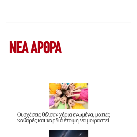
ΝΕΑ ΆΡΘΡΑ
Οι σχέσεις θέλουν χέρια ενωμένα, ματιές
καθαρές και καρδιά έτοιμη να μοιραστεί