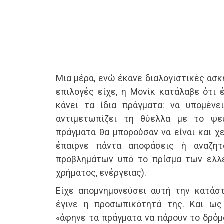
Μια μέρα, ενώ έκανε διαλογιστικές ασκ
επιλογές είχε, η Μονίκ κατάλαβε ότι 
κάνει τα ίδια πράγματα: να υπομένε
αντιμετωπίζει τη θύελλα με το ψε
πράγματα θα μπορούσαν να είναι και χ
έπαιρνε πάντα αποφάσεις ή αναζη
προβλημάτων υπό το πρίσμα των ελλε
χρήματος, ενέργειας).
Είχε απομνημονεύσει αυτή την κατάσ
έγινε η προσωπικότητά της. Και ως 
«άφηνε τα πράγματα να πάρουν το δρόμο