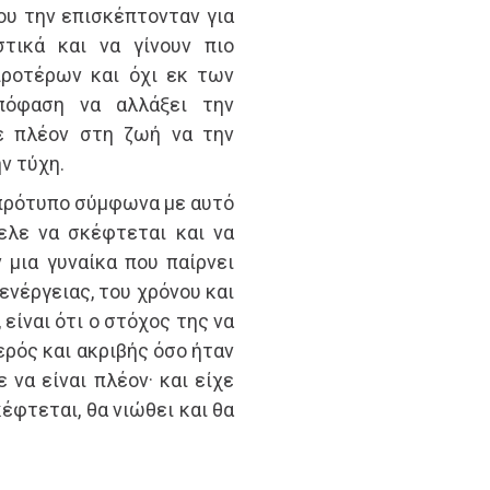
ου την επισκέπτονταν για
τικά και να γίνουν πιο
προτέρων και όχι εκ των
πόφαση να αλλάξει την
ε πλέον στη ζωή να την
ν τύχη.
 πρότυπο σύμφωνα με αυτό
ελε να σκέφτεται και να
 μια γυναίκα που παίρνει
ενέργειας, του χρόνου και
είναι ότι ο στόχος της να
ερός και ακριβής όσο ήταν
 να είναι πλέον· και είχε
έφτεται, θα νιώθει και θα