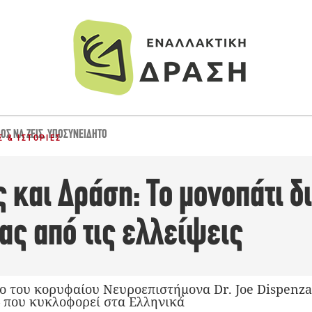
ΟΣ ΝΑ ΖΕΙΣ
,
ΥΠΟΣΥΝΕΊΔΗΤΟ
 & ΙΣΤΟΡΊΕΣ
 και Δράση: Το μονοπάτι 
ας από τις ελλείψεις
ο του κορυφαίου Νευροεπιστήμονα Dr. Joe Dispenza
– που κυκλοφορεί στα Ελληνικά