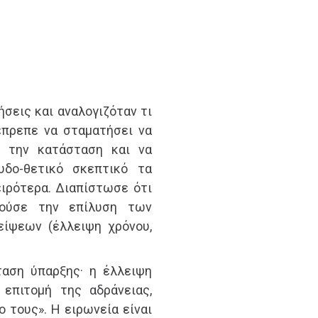
ήσεις και αναλογιζόταν τι
έπρεπε να σταματήσει να
ι την κατάσταση και να
υδο-θετικό σκεπτικό τα
ειρότερα. Διαπίστωσε ότι
τούσε την επίλυση των
ίψεων (έλλειψη χρόνου,
ταση ύπαρξης· η έλλειψη
επιτομή της αδράνειας,
 τους». Η ειρωνεία είναι