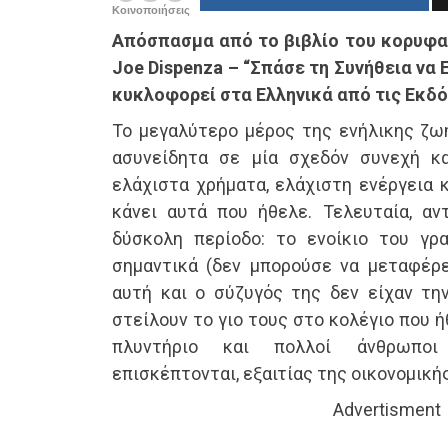
Κοινοποιήσεις
Απόσπασμα από το βιβλίο του κορυφα
Joe Dispenza – “Σπάσε τη Συνήθεια να 
κυκλοφορεί στα Ελληνικά από τις Εκδό
Το μεγαλύτερο μέρος της ενήλικης ζωή
ασυνείδητα σε μία σχεδόν συνεχή κ
ελάχιστα χρήματα, ελάχιστη ενέργεια κ
κάνει αυτά που ήθελε. Τελευταία, αντ
δύσκολη περίοδο: το ενοίκιο του γρ
σημαντικά (δεν μπορούσε να μεταφέρει
αυτή και ο σύζυγός της δεν είχαν την
στείλουν το γιο τους στο κολέγιο που 
πλυντήριο και πολλοί άνθρωπο
επισκέπτονται, εξαιτίας της οικονομική
Advertisment