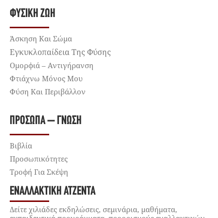
ΦΥΣΙΚΉ ΖΩΉ
Άσκηση Και Σώμα
Εγκυκλοπαίδεια Της Φύσης
Ομορφιά – Αντιγήρανση
Φτιάχνω Μόνος Μου
Φύση Και Περιβάλλον
ΠΡΌΣΩΠΑ – ΓΝΏΣΗ
Βιβλία
Προσωπικότητες
Τροφή Για Σκέψη
ΕΝΑΛΛΑΚΤΙΚΉ ΑΤΖΈΝΤΑ
Δείτε χιλιάδες εκδηλώσεις, σεμινάρια, μαθήματα,