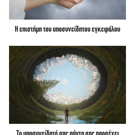
Η επιστήμη του υποσυνείδητου εγκεφάλου
Το υποσυνείδητό σας πάντα σας προσέχει