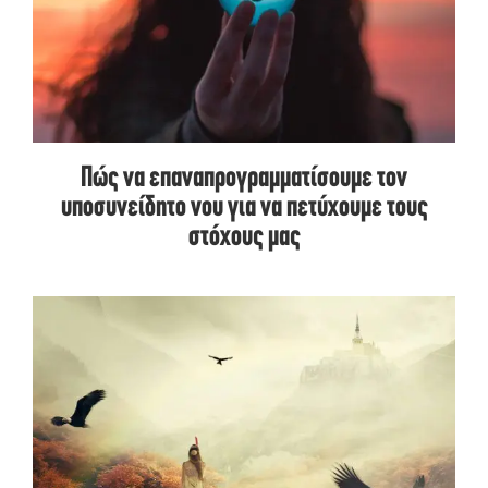
Πώς να επαναπρογραμματίσουμε τον
υποσυνείδητο νου για να πετύχουμε τους
στόχους μας