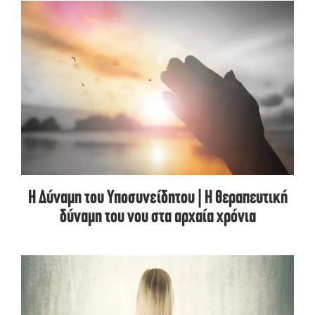
Η Δύναμη του Υποσυνείδητου | Η θεραπευτική
δύναμη του νου στα αρχαία χρόνια