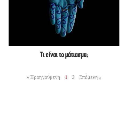
Τι είναι το μάτιασμα;
« Προηγούμενη
1
2
Επόμενη »