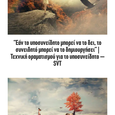
“Εάν το υποσυνείδητο μπορεί να το δει, το
συνειδητό μπορεί να το δημιουργήσει” |
Τεχνική οραματισμού για το υποσυνείδητο –
SVT