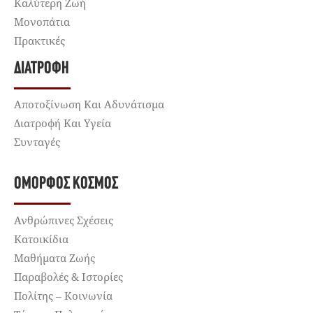
Καλύτερη Ζωή
Μονοπάτια
Πρακτικές
ΔΙΑΤΡΟΦΉ
Αποτοξίνωση Και Αδυνάτισμα
Διατροφή Και Υγεία
Συνταγές
ΌΜΟΡΦΟΣ ΚΌΣΜΟΣ
Ανθρώπινες Σχέσεις
Κατοικίδια
Μαθήματα Ζωής
Παραβολές & Ιστορίες
Πολίτης – Κοινωνία