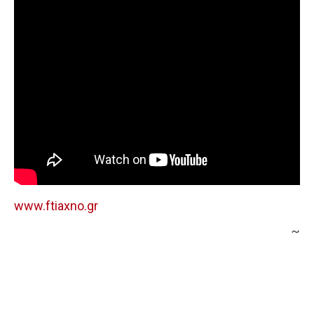
www.ftiaxno.gr
~