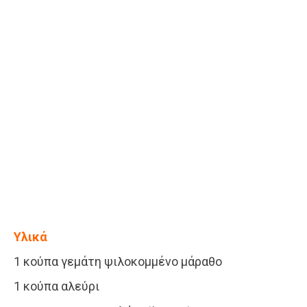
Υλικά
1 κούπα γεμάτη ψιλοκομμένο μάραθο
1 κούπα αλεύρι