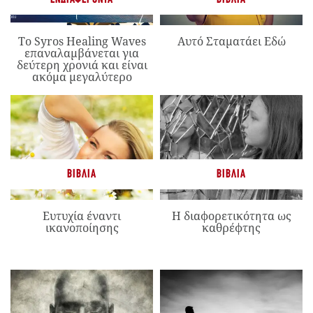
Το Syros Healing Waves
Αυτό Σταματάει Εδώ
επαναλαμβάνεται για
δεύτερη χρονιά και είναι
ακόμα μεγαλύτερο
ΒΙΒΛΊΑ
ΒΙΒΛΊΑ
Ευτυχία έναντι
Η διαφορετικότητα ως
ικανοποίησης
καθρέφτης