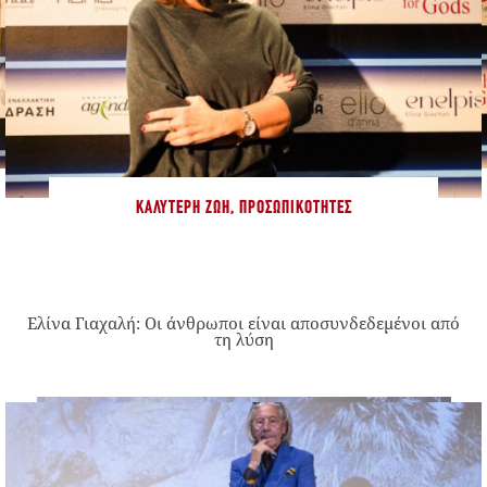
ΚΑΛΎΤΕΡΗ ΖΩΉ
,
ΠΡΟΣΩΠΙΚΌΤΗΤΕΣ
Ελίνα Γιαχαλή: Οι άνθρωποι είναι αποσυνδεδεμένοι από
τη λύση