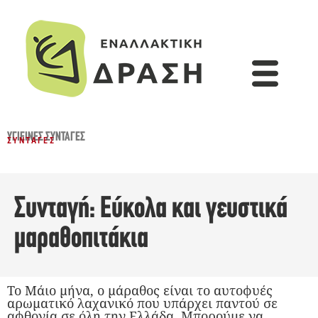
ΥΓΙΕΙΝΈΣ ΣΥΝΤΑΓΈΣ
ΣΥΝΤΑΓΈΣ
Συνταγή: Εύκολα και γευστικά
μαραθοπιτάκια
Το Μάιο μήνα, ο μάραθος είναι το αυτοφυές
αρωματικό λαχανικό που υπάρχει παντού σε
αφθονία σε όλη την Ελλάδα. Μπορούμε να