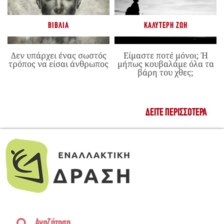
ΒΙΒΛΊΑ
ΚΑΛΎΤΕΡΗ ΖΩΉ
Δεν υπάρχει ένας σωστός
Είμαστε ποτέ μόνοι; Ή
τρόπος να είσαι άνθρωπος
μήπως κουβαλάμε όλα τα
βάρη του χθες;
ΔΕΊΤΕ ΠΕΡΙΣΣΌΤΕΡΑ