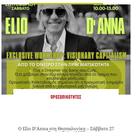
ΠΡΟΣΩΠΙΚΌΤΗΤΕΣ
Ο Elio D’Anna στη Θεσσαλονίκη – Σάββατο 27