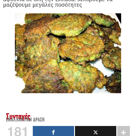
μαζέψουμε μεγάλες ποσότητες
Συνταγές
ΕΝΑΛΛΑΚΤΙΚΉ ΔΡΆΣΗ
181