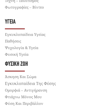
Τέχνη – Πολιτισμός
Φωτογραφίες – Βίντεο
ΥΓΕΊΑ
Εγκυκλοπαίδεια Υγείας
Παθήσεις
Ψυχολογία & Υγεία
Φυσική Υγεία
ΦΥΣΙΚΉ ΖΩΉ
Άσκηση Και Σώμα
Εγκυκλοπαίδεια Της Φύσης
Ομορφιά – Αντιγήρανση
Φτιάχνω Μόνος Μου
Φύση Και Περιβάλλον