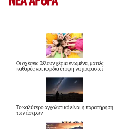
ΝΕΑ ΆΡΘΡΑ
Οι σχέσεις θέλουν χέρια ενωμένα, ματιές
καθαρές και καρδιά έτοιμη να μοιραστεί
Το καλύτερο αγχολυτικό είναι η παρατήρηση
των άστρων