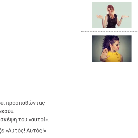
ου, προσπαθώντας
«εσύ».
 σκέψη του «αυτοί».
ζε «Αυτός! Αυτός!»