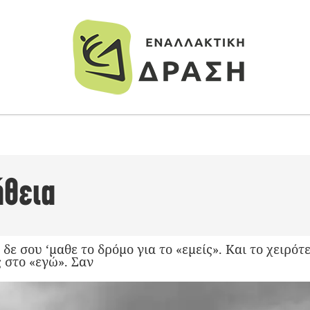
ήθεια
 δε σου ‘μαθε το δρόμο για το «εμείς». Και το χειρότ
 στο «εγώ». Σαν