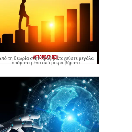
ΑΥΤΟΒΕΛΤΙΩΣΗ
Από τη θεωρία στην πράξη: Στοχεύστε μεγάλα
οράματα μέσα από μικρά βήματα