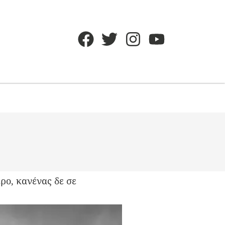
ερο, κανένας δε σε