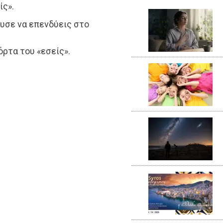
ίς».
ευσε να επενδύεις στο
ρτα του «εσείς».