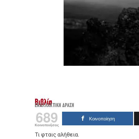
Βιβλία
ΕΝΑΛΛΑΚΤΙΚΉ ΔΡΆΣΗ
689
Κοινοποίηση
Κοινοποιήσεις
Τι φταις αλήθεια.