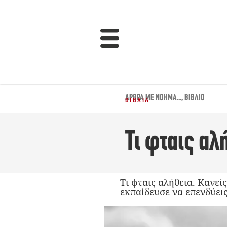
ΆΡΘΡΑ ΜΕ ΝΌΗΜΑ...
,
ΒΙΒΛΊΟ
ΒΙΒΛΊΑ
Τι φταις αλ
Τι φταις αλήθεια. Κανείς
εκπαίδευσε να επενδύεις