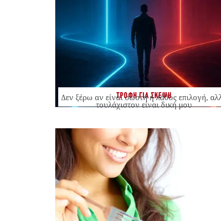
ΤΡΟΦΗ ΓΙΑ ΣΚΕΨΗ
Δεν ξέρω αν είναι σωστή ή λάθος επιλογή, αλ
τουλάχιστον είναι δική μου