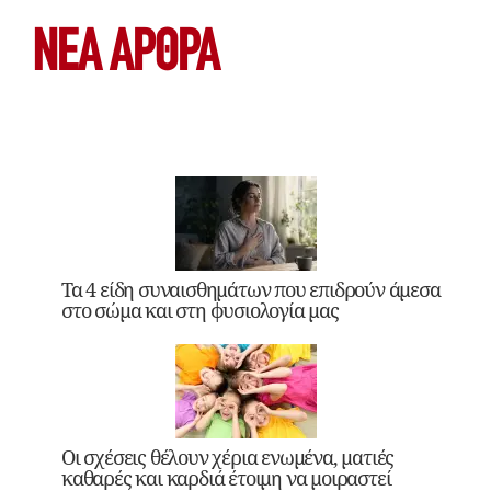
ΝΕΑ ΆΡΘΡΑ
Τα 4 είδη συναισθημάτων που επιδρούν άμεσα
στο σώμα και στη φυσιολογία μας
Οι σχέσεις θέλουν χέρια ενωμένα, ματιές
καθαρές και καρδιά έτοιμη να μοιραστεί