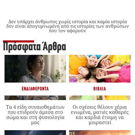
Δεν υπάρχει άνθρωπος χωρίς ιστορία και καμία ιστορία
δεν είναι απογυμνωμένη από τις ιστορίες των ανθρώπων
που τον αφορούν
Πρόσφατα Άρθρα
ΕΝΔΙΑΦΈΡΟΝΤΑ
ΒΙΒΛΊΑ
Τα 4 είδη συναισθημάτων
Οι σχέσεις θέλουν χέρια
που επιδρούν άμεσα στο
ενωμένα, ματιές καθαρές
σώμα και στη φυσιολογία
και καρδιά έτοιμη να
μας
μοιραστεί