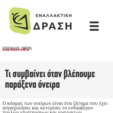
ΕΓΚΈΦΑΛΟΣ
,
ΌΝΕΙΡΑ
ΕΝΔΙΑΦΈΡΟΝΤΑ
Τι συμβαίνει όταν βλέπουμε
παράξενα όνειρα
Ο κόσμος των ονείρων είναι ένα ζήτημα που έχει
απασχολήσει και κεντρίσει το ενδιαφέρον
πολλών επιστημόνων και ερευνητών,