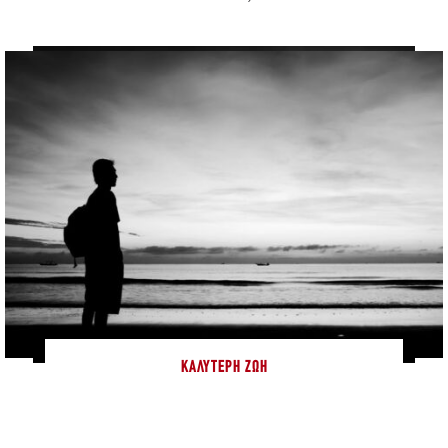
ΚΑΛΎΤΕΡΗ ΖΩΉ