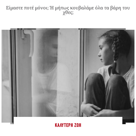
Είμαστε ποτέ μόνοι; Ή μήπως κουβαλάμε όλα τα βάρη του
χθες;
ΚΑΛΎΤΕΡΗ ΖΩΉ