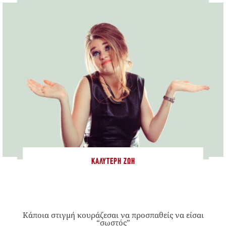
ΚΑΛΎΤΕΡΗ ΖΩΉ
Κάποια στιγμή κουράζεσαι να προσπαθείς να είσαι
“σωστός”