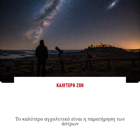
ΚΑΛΎΤΕΡΗ ΖΩΉ
Το καλύτερο αγχολυτικό είναι η παρατήρηση των
άστρων