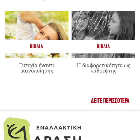
ΒΙΒΛΊΑ
ΒΙΒΛΊΑ
Ευτυχία έναντι
Η διαφορετικότητα ως
ικανοποίησης
καθρέφτης
ΔΕΊΤΕ ΠΕΡΙΣΣΌΤΕΡΑ