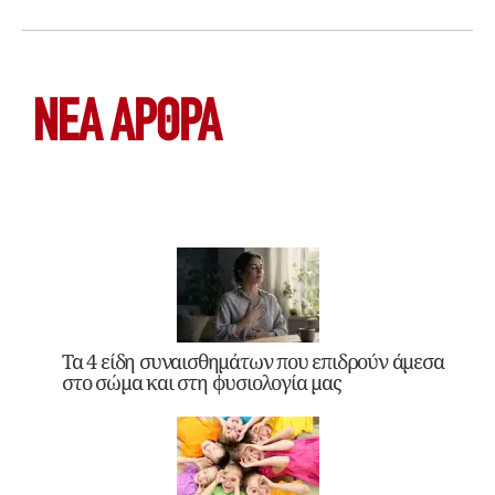
ΝΕΑ ΆΡΘΡΑ
Τα 4 είδη συναισθημάτων που επιδρούν άμεσα
στο σώμα και στη φυσιολογία μας