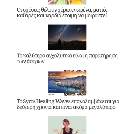
Οι σχέσεις θέλουν χέρια ενωμένα, ματιές
καθαρές και καρδιά έτοιμη να μοιραστεί
Το καλύτερο αγχολυτικό είναι η παρατήρηση
των άστρων
Το Syros Healing Waves επαναλαμβάνεται για
δεύτερη χρονιά και είναι ακόμα μεγαλύτερο