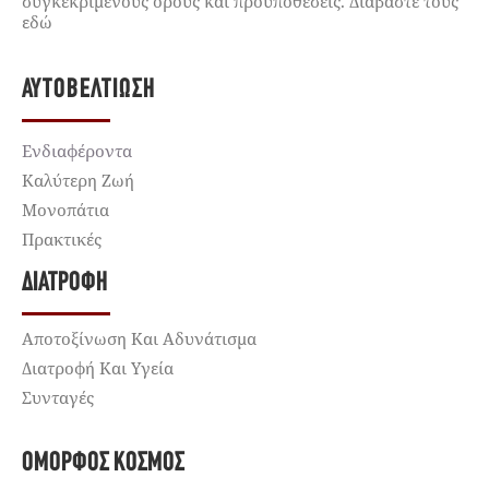
συγκεκριμένους όρους και προϋποθέσεις. Διαβάστε τους
εδώ
ΑΥΤΟΒΕΛΤΊΩΣΗ
Ενδιαφέροντα
Καλύτερη Ζωή
Μονοπάτια
Πρακτικές
ΔΙΑΤΡΟΦΉ
Αποτοξίνωση Και Αδυνάτισμα
Διατροφή Και Υγεία
Συνταγές
ΌΜΟΡΦΟΣ ΚΌΣΜΟΣ