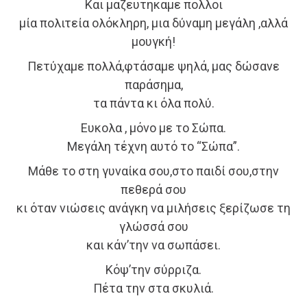
Και μαζευτηκαμε πολλοι
μία πολιτεία ολόκληρη, μια δύναμη μεγάλη ,αλλά
μουγκή!
Πετύχαμε πολλά,φτάσαμε ψηλά, μας δώσανε
παράσημα,
τα πάντα κι όλα πολύ.
Ευκολα , μόνο με το Σώπα.
Μεγάλη τέχνη αυτό το “Σώπα”.
Μάθε το στη γυναίκα σου,στο παιδί σου,στην
πεθερά σου
κι όταν νιώσεις ανάγκη να μιλήσεις ξερίζωσε τη
γλώσσά σου
και κάν’την να σωπάσει.
Κόψ’την σύρριζα.
Πέτα την στα σκυλιά.