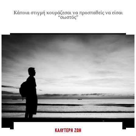
Κάποια στιγμή κουράζεσαι να προσπαθείς να είσαι
“σωστός”
ΚΑΛΎΤΕΡΗ ΖΩΉ