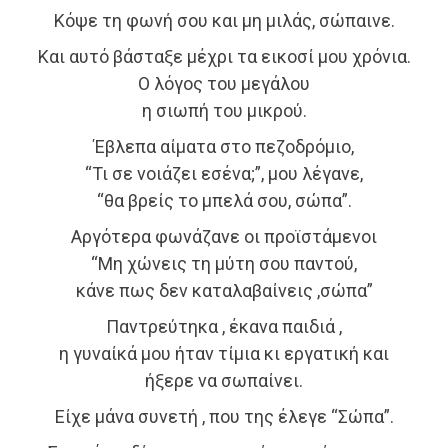
Κόψε τη φωνή σου και μη μιλάς, σώπαινε.
Και αυτό βάσταξε μέχρι τα εικοσί μου χρόνια.
Ο λόγος του μεγάλου
η σιωπή του μικρού.
Έβλεπα αίματα στο πεζοδρόμιο,
“Τι σε νοιάζει εσένα;”, μου λέγανε,
“θα βρείς το μπελά σου, σώπα”.
Αργότερα φωνάζανε οι προϊστάμενοι
“Μη χώνεις τη μύτη σου παντού,
κάνε πως δεν καταλαβαίνεις ,σώπα”
Παντρεύτηκα , έκανα παιδιά ,
η γυναίκά μου ήταν τίμια κι εργατική και
ήξερε να σωπαίνει.
Είχε μάνα συνετή , που της έλεγε “Σώπα”.