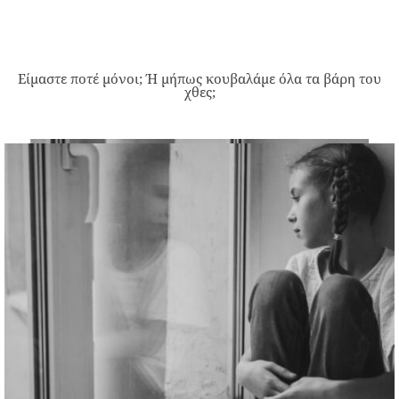
Είμαστε ποτέ μόνοι; Ή μήπως κουβαλάμε όλα τα βάρη του
χθες;