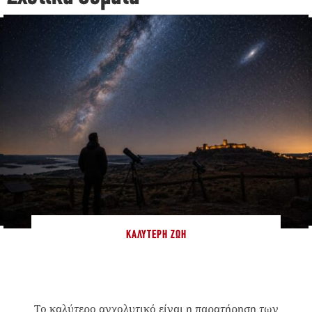
ΚΑΛΎΤΕΡΗ ΖΩΉ
Το καλύτερο αγχολυτικό είναι η παρατήρηση των