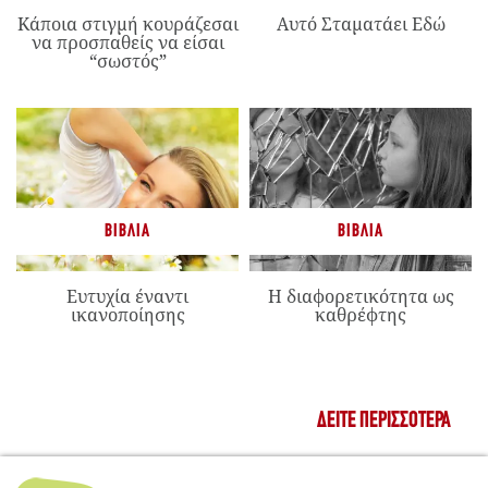
Κάποια στιγμή κουράζεσαι
Αυτό Σταματάει Εδώ
να προσπαθείς να είσαι
“σωστός”
ΒΙΒΛΊΑ
ΒΙΒΛΊΑ
Ευτυχία έναντι
Η διαφορετικότητα ως
ικανοποίησης
καθρέφτης
ΔΕΊΤΕ ΠΕΡΙΣΣΌΤΕΡΑ