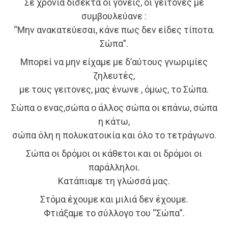
Σε χρόνια δίσεκτα οι γονείς, οι γείτονες με
συμβουλεύανε :
“Μην ανακατεύεσαι, κάνε πως δεν είδες τίποτα.
Σώπα”.
Μπορεί να μην είχαμε με δ’αύτους γνωριμίες
ζηλευτές,
με τους γειτονες, μας ένωνε , όμως, το Σώπα.
Σώπα ο ενας,σώπα ο άλλος σώπα οι επάνω, σώπα
η κάτω,
σώπα όλη η πολυκατοικία και όλο το τετράγωνο.
Σώπα οι δρόμοι οι κάθετοι και οι δρόμοι οι
παράλληλοι.
Κατάπιαμε τη γλώσσά μας.
Στόμα έχουμε και μιλιά δεν έχουμε.
Φτιάξαμε το σύλλογο του “Σώπα”.