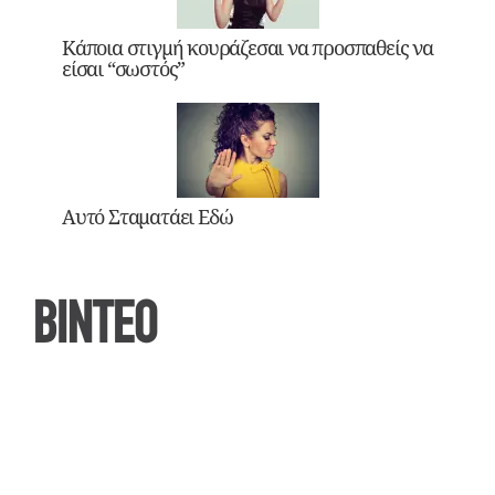
Κάποια στιγμή κουράζεσαι να προσπαθείς να
είσαι “σωστός”
Αυτό Σταματάει Εδώ
ΒΙΝΤΕΟ