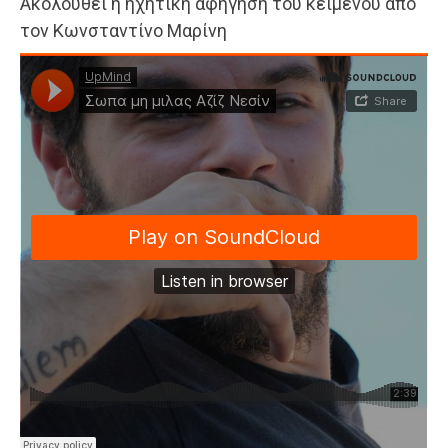
Ακολουθεί η ηχητική αφήγηση του κειμένου από
τον Κωνσταντίνο Μαρίνη