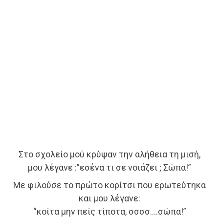
Στο σχολείο μού κρύψαν την αλήθεια τη μισή,
μου λέγανε :”εσένα τι σε νοιάζει ; Σώπα!”
Με φιλούσε το πρώτο κορίτσι που ερωτεύτηκα
και μου λέγανε:
“κοίτα μην πείς τίποτα, σσσσ….σώπα!”