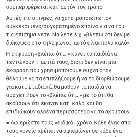
συμπεριφέρεται κατ’ αυτόν τον τρόπο.
Αυτές τις στιγμές, να χρησιμοποιείτε τον
συγκεκριμένο/συγκρατημένο έπαινο για να του
τις επισημαίνετε. Να λέτε λ.χ. «βλέπω ότι δεν με
διέκοψες στο τηλέφωνο… αυτό είναι πολύ καλό».
Η έκφραση «βλέπω ότι…» κάνει τα παιδιά να
τεντώνουν τ’ αυτιά τους, διότι δεν είναι μία
έκφραση που χρησιμοποιούμε συχνά όταν
θέλουμε να τα επιπλήξουμε ή να τα διορθώσουμε
για κάτι. Σταδιακά, θα μάθουν τα παιδιά να
συσχετίζουν το «βλέπω ότι…» με το ότι θα
ακούσουν ότι έκαναν κάτι καλό, και θα
επιδιώκουν ολοένα περισσότερο να το ακούσουν.
● Αφιερώστε τους «ειδικό» χρόνο. Κάθε ένας από
τους γονείς πρέπει να αφιερώνει σε κάθε ένα