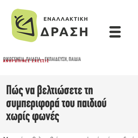
ΟΙΚΟΓΈΝΕΙΑ
,
ΠΑΙΔΕΊΑ - ΕΚΠΑΊΔΕΥΣΗ
,
ΠΑΙΔΙΆ
ΑΝΘΡΏΠΙΝΕΣ ΣΧΈΣΕΙΣ
Πώς να βελτιώσετε τη
συμπεριφορά του παιδιού
χωρίς φωνές