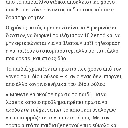
από τα παιδιά λίγο ειδικό, αποκλειστικό χρόνο,
που θα περνάνε κάνοντας οι δυο τους κάποιες
δραστηριότητες.
Ο χρόνος αυτός πρέπει να είναι καθημερινός ει
δυνατόν, να διαρκεί τουλάχιστον 10 λεπτά και να
μην αφιερώνεται για να βλέπουν μαζί τηλεόραση
ή να παίζουν στο κομπιούτερ, αλλά σε κάτι άλλο
που αρέσει και στους δύο.
Τα παιδιά χρειάζονται πρωτίστως χρόνο από τον
γονέα του ιδίου φύλου – κι αν ο ένας δεν υπάρχει,
από άλλο κοντινό ενήλικα του ιδίου φύλου.
● Μάθετε να ακούτε πρώτα το παιδί. Για να
λύσετε κάποιο πρόβλημα, πρέπει πρώτα να
ακούσετε τι έχει να πει το παιδί, και αναλόγως
να προσαρμόζετε την απάντησή σας. Με τον
τρόπο αυτό τα παιδιά ξεπερνούν πιο εύκολα και