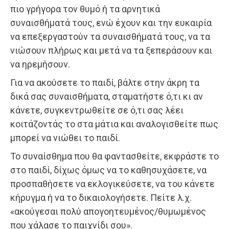
πιο γρήγορα τον θυμό ή τα αρνητικά
συναισθήματά τους, ενώ έχουν και την ευκαιρία
να επεξεργαστούν τα συναισθήματά τους, να τα
νιώσουν πλήρως και μετά να τα ξεπεράσουν και
να ηρεμήσουν.
Για να ακούσετε το παιδί, βάλτε στην άκρη τα
δικά σας συναισθήματα, σταματήστε ό,τι κι αν
κάνετε, συγκεντρωθείτε σε ό,τι σας λέει
κοιτάζοντάς το στα μάτια και αναλογισθείτε πως
μπορεί να νιώθει το παιδί.
Το συναίσθημα που θα φαντασθείτε, εκφράστε το
στο παιδί, δίχως όμως να το καθησυχάσετε, να
προσπαθήσετε να εκλογικεύσετε, να του κάνετε
κήρυγμα ή να το δικαιολογήσετε. Πείτε λ.χ.
«ακούγεσαι πολύ απογοητευμένος/θυμωμένος
που χάλασε το παιχνίδι σου».