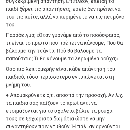
συγκεκριμένη απάντηση. Επιπλέον, επειδή το
παιδί ξέρει τις απαντήσεις, εσείς δεν πρέπει να
του τις πείτε, αλλά να περιμένετε να τις πει μόνο
του.
Παράδειγμα; «Όταν γυρνάμε από το ποδόσφαιρο,
τι είναι το πρώτο που πρέπει να κάνουμε; Πού θα
βάλουμε την τσάντα; Πού θα βάλουμε τα
παπούτσια; Τι θα κάνουμε τα λερωμένα ρούχα;».
Όσο πιο λεπτομερής είναι κάθε απάντηση του
παιδιού, τόσο περισσότερο εντυπώνεται στη
μνήμη του.
● Απομακρύνετε ό,τι αποσπά την προσοχή. Αν λ.χ.
τα παιδιά σας παίζουν το πρωί αντί να
ετοιμάζονται για το σχολείο, βάλτε τα ρούχα
τους σε ξεχωριστά δωμάτια ώστε να μην
συναντηθούν πριν ντυθούν. Ή πάλι αν αρνούνται