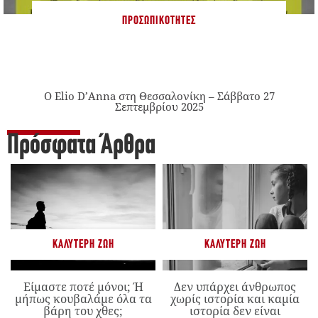
ΠΡΟΣΩΠΙΚΌΤΗΤΕΣ
Ο Elio D’Anna στη Θεσσαλονίκη – Σάββατο 27
Σεπτεμβρίου 2025
Πρόσφατα Άρθρα
ΚΑΛΎΤΕΡΗ ΖΩΉ
ΚΑΛΎΤΕΡΗ ΖΩΉ
Είμαστε ποτέ μόνοι; Ή
Δεν υπάρχει άνθρωπος
μήπως κουβαλάμε όλα τα
χωρίς ιστορία και καμία
βάρη του χθες;
ιστορία δεν είναι