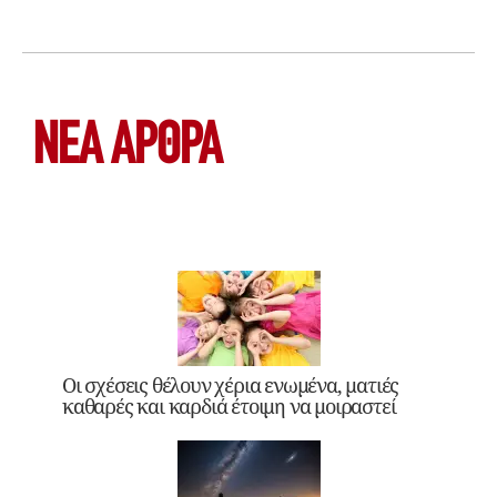
ΝΕΑ ΆΡΘΡΑ
Οι σχέσεις θέλουν χέρια ενωμένα, ματιές
καθαρές και καρδιά έτοιμη να μοιραστεί