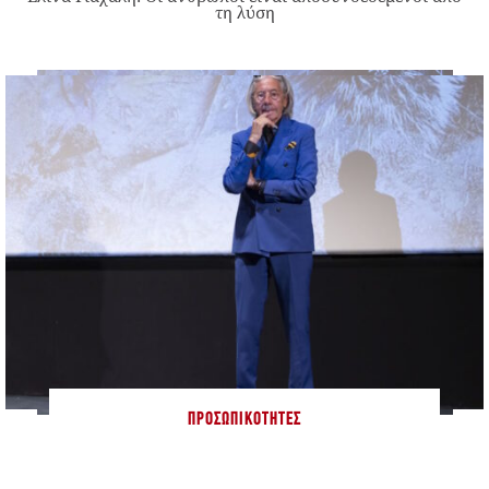
τη λύση
ΠΡΟΣΩΠΙΚΌΤΗΤΕΣ