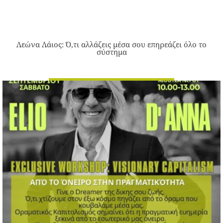
Λεώνα Λάιος: Ό,τι αλλάζεις μέσα σου επηρεάζει όλο το
σύστημα