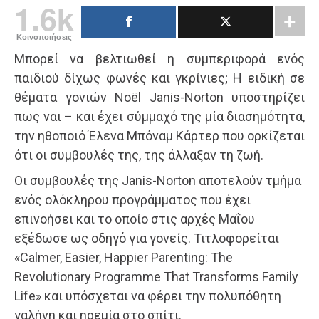
1.6k
Κοινοποιήσεις
Μπορεί να βελτιωθεί η συμπεριφορά ενός
παιδιού δίχως φωνές και γκρίνιες; Η ειδική σε
θέματα γονιών Noël Janis-Norton υποστηρίζει
πως ναι – και έχει σύμμαχό της μία διασημότητα,
την ηθοποιό Έλενα Μπόναμ Κάρτερ που ορκίζεται
ότι οι συμβουλές της, της άλλαξαν τη ζωή.
Οι συμβουλές της Janis-Norton αποτελούν τμήμα
ενός ολόκληρου προγράμματος που έχει
επινοήσει και το οποίο στις αρχές Μαΐου
εξέδωσε ως οδηγό για γονείς. Τιτλοφορείται
«Calmer, Easier, Happier Parenting: The
Revolutionary Programme That Transforms Family
Life» και υπόσχεται να φέρει την πολυπόθητη
γαλήνη και ηρεμία στο σπίτι.