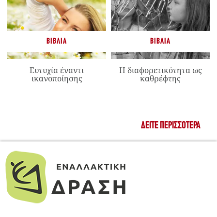
ΒΙΒΛΊΑ
ΒΙΒΛΊΑ
Ευτυχία έναντι
Η διαφορετικότητα ως
ικανοποίησης
καθρέφτης
ΔΕΊΤΕ ΠΕΡΙΣΣΌΤΕΡΑ