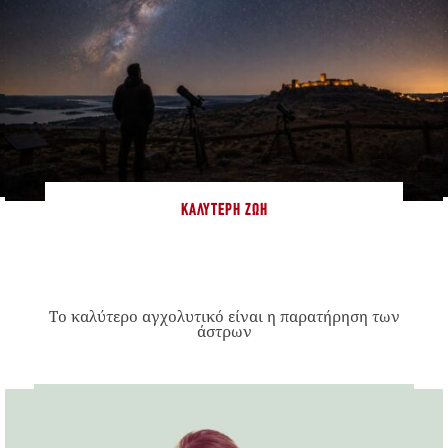
ΚΑΛΎΤΕΡΗ ΖΩΉ
Το καλύτερο αγχολυτικό είναι η παρατήρηση των
άστρων