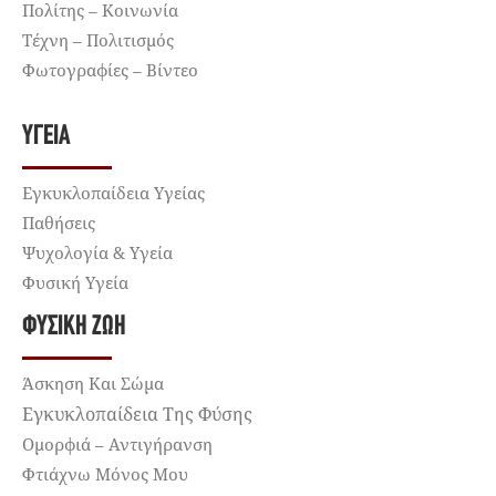
Πολίτης – Κοινωνία
Τέχνη – Πολιτισμός
Φωτογραφίες – Βίντεο
ΥΓΕΊΑ
Εγκυκλοπαίδεια Υγείας
Παθήσεις
Ψυχολογία & Υγεία
Φυσική Υγεία
ΦΥΣΙΚΉ ΖΩΉ
Άσκηση Και Σώμα
Εγκυκλοπαίδεια Της Φύσης
Ομορφιά – Αντιγήρανση
Φτιάχνω Μόνος Μου