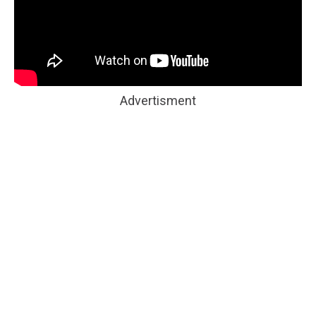
Advertisment