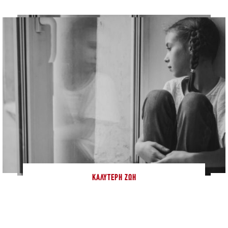
ΚΑΛΎΤΕΡΗ ΖΩΉ