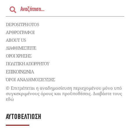
DEPOSITPHOTOS
ΑΡΘΡΟΓΡΑΦΟΙ
ABOUT US
ΔΙΑΦΗΜΙΣΤΕΊΤΕ
ΌΡΟΙ ΧΡΉΣΗΣ
ΠΟΛΙΤΙΚΉ ΑΠΟΡΡΉΤΟΥ
ΕΠΙΚΟΙΝΩΝΊΑ
ΌΡΟΙ ΑΝΑΔΗΜΟΣΙΕΥΣΗΣ
© Επιτρέπεται η αναδημοσίευση περιεχομένου μόνο υπό
συγκεκριμένους όρους και προϋποθέσεις. Διαβάστε τους
εδώ
ΑΥΤΟΒΕΛΤΊΩΣΗ