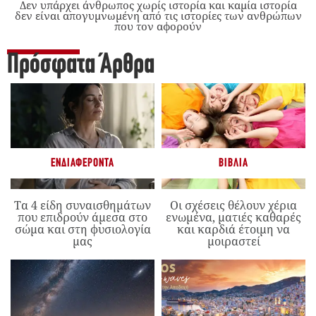
Δεν υπάρχει άνθρωπος χωρίς ιστορία και καμία ιστορία
δεν είναι απογυμνωμένη από τις ιστορίες των ανθρώπων
που τον αφορούν
Πρόσφατα Άρθρα
ΕΝΔΙΑΦΈΡΟΝΤΑ
ΒΙΒΛΊΑ
Τα 4 είδη συναισθημάτων
Οι σχέσεις θέλουν χέρια
που επιδρούν άμεσα στο
ενωμένα, ματιές καθαρές
σώμα και στη φυσιολογία
και καρδιά έτοιμη να
μας
μοιραστεί