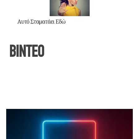
Αυτό Σταματάει Εδώ
ΒΙΝΤΕΟ