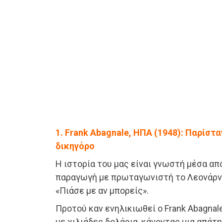
1. Frank Abagnale, ΗΠΑ (1948): Παρίστα
δικηγόρο
Η ιστορία του μας είναι γνωστή μέσα απ
παραγωγή με πρωταγωνιστή το Λεονάρντ
«Πιάσε με αν μπορείς».
Προτού καν ενηλικιωθεί ο Frank Abagna
με χιλιάδες δολάρια, κάνοντας μια απάτ