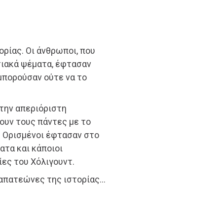
ορίας. Οι άνθρωποι, που
σιακά ψέματα, έφτασαν
μπορούσαν ούτε να το
την απεριόριστη
ουν τους πάντες με το
. Ορισμένοι έφτασαν στο
ατα και κάποιοι
ίες του Χόλιγουντ.
απατεώνες της ιστορίας…