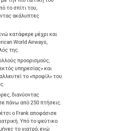
ό το σπίτι του,
οντας ακάλυπτες
ενώ κατάφερε μέχρι και
ican World Airways,
λός της.
ολλούς προορισμούς,
«εκτός υπηρεσίας» και
αλλευτεί το «προφίλ» του
ς.
ώρες, διανύοντας
σε πάνω από 250 πτήσεις.
έτσι ο Frank αποφάσισε
ιατρική. Υπό το ψεύτικο
 μήνες το γιατρό, ενώ