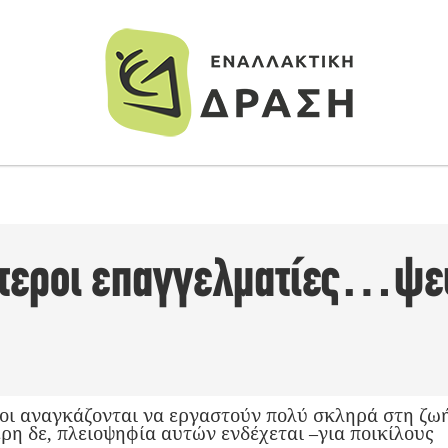
ύτεροι επαγγελματίες…ψε
οι αναγκάζονται να εργαστούν πολύ σκληρά στη ζωή
ρη δε, πλειοψηφία αυτών ενδέχεται –για ποικίλους