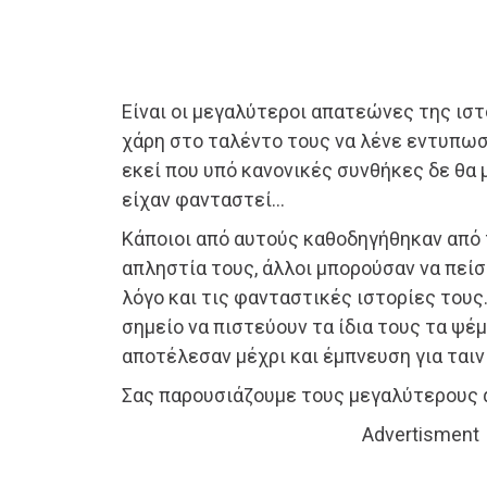
Είναι οι μεγαλύτεροι απατεώνες της ιστ
χάρη στο ταλέντο τους να λένε εντυπω
εκεί που υπό κανονικές συνθήκες δε θα 
είχαν φανταστεί…
Κάποιοι από αυτούς καθοδηγήθηκαν από 
απληστία τους, άλλοι μπορούσαν να πείσ
λόγο και τις φανταστικές ιστορίες τους
σημείο να πιστεύουν τα ίδια τους τα ψέμ
αποτέλεσαν μέχρι και έμπνευση για ταιν
Σας παρουσιάζουμε τους μεγαλύτερους 
Advertisment