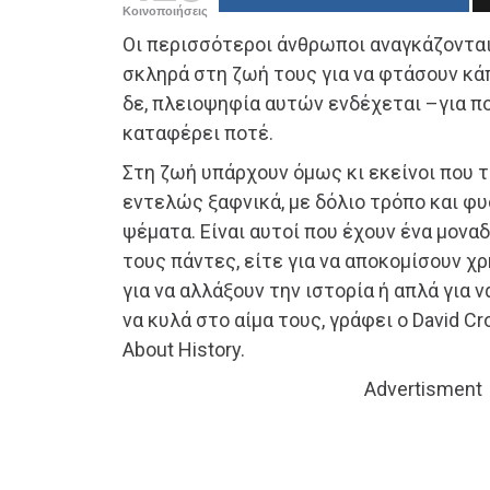
Κοινοποιήσεις
Οι περισσότεροι άνθρωποι αναγκάζονται
σκληρά στη ζωή τους για να φτάσουν κά
δε, πλειοψηφία αυτών ενδέχεται –για πο
καταφέρει ποτέ.
Στη ζωή υπάρχουν όμως κι εκείνοι που 
εντελώς ξαφνικά, με δόλιο τρόπο και φ
ψέματα. Είναι αυτοί που έχουν ένα μονα
τους πάντες, είτε για να αποκομίσουν χρ
για να αλλάξουν την ιστορία ή απλά για 
να κυλά στο αίμα τους, γράφει ο David Cr
About History.
Advertisment