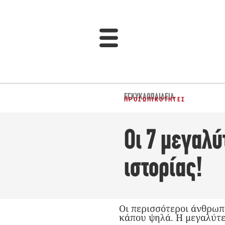
ΕΓΚΥΚΛΟΠΑΙΔΕΙΑ
ΠΡΟΣΩΠΙΚΌΤΗΤΕΣ
Οι 7 μεγαλ
ιστορίας!
Οι περισσότεροι άνθρωπ
κάπου ψηλά. Η μεγαλύτε