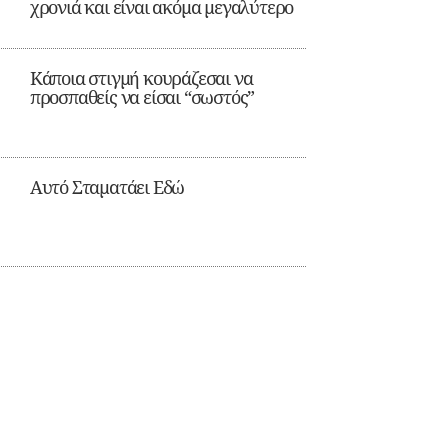
χρονιά και είναι ακόμα μεγαλύτερο
Κάποια στιγμή κουράζεσαι να
προσπαθείς να είσαι “σωστός”
Αυτό Σταματάει Εδώ