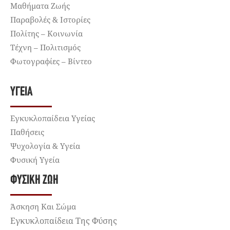
Μαθήματα Ζωής
Παραβολές & Ιστορίες
Πολίτης – Κοινωνία
Τέχνη – Πολιτισμός
Φωτογραφίες – Βίντεο
ΥΓΕΊΑ
Εγκυκλοπαίδεια Υγείας
Παθήσεις
Ψυχολογία & Υγεία
Φυσική Υγεία
ΦΥΣΙΚΉ ΖΩΉ
Άσκηση Και Σώμα
Εγκυκλοπαίδεια Της Φύσης