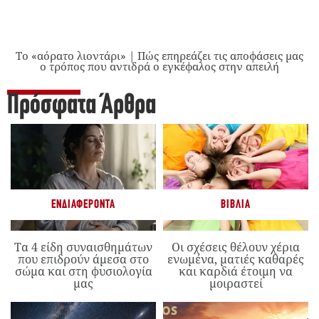
Το «αόρατο λιοντάρι» | Πώς επηρεάζει τις αποφάσεις μας
ο τρόπος που αντιδρά ο εγκέφαλος στην απειλή
Πρόσφατα Άρθρα
ΕΝΔΙΑΦΈΡΟΝΤΑ
ΒΙΒΛΊΑ
Τα 4 είδη συναισθημάτων
Οι σχέσεις θέλουν χέρια
που επιδρούν άμεσα στο
ενωμένα, ματιές καθαρές
σώμα και στη φυσιολογία
και καρδιά έτοιμη να
μας
μοιραστεί