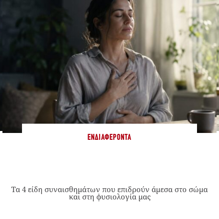
ΕΝΔΙΑΦΈΡΟΝΤΑ
Τα 4 είδη συναισθημάτων που επιδρούν άμεσα στο σώμα
και στη φυσιολογία μας