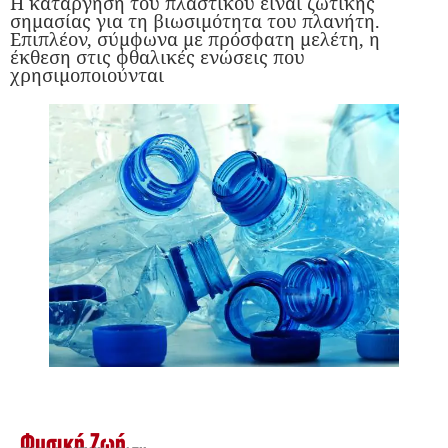
Η κατάργηση του πλαστικού είναι ζωτικής
σημασίας για τη βιωσιμότητα του πλανήτη.
Επιπλέον, σύμφωνα με πρόσφατη μελέτη, η
έκθεση στις φθαλικές ενώσεις που
χρησιμοποιούνται
Φυσική Ζωή