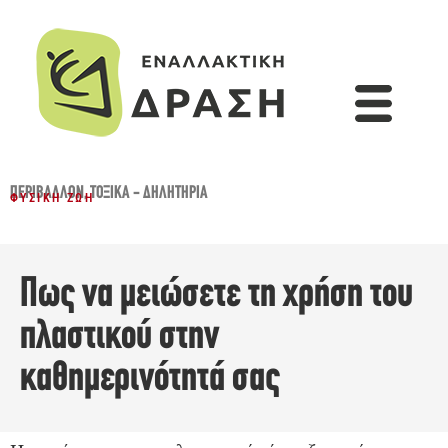
ΠΕΡΙΒΆΛΛΟΝ
,
ΤΟΞΙΚΆ - ΔΗΛΗΤΉΡΙΑ
ΦΥΣΙΚΉ ΖΩΉ
Πως να μειώσετε τη χρήση του
πλαστικού στην
καθημερινότητά σας