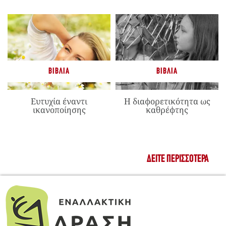
ΒΙΒΛΊΑ
ΒΙΒΛΊΑ
Ευτυχία έναντι
Η διαφορετικότητα ως
ικανοποίησης
καθρέφτης
ΔΕΊΤΕ ΠΕΡΙΣΣΌΤΕΡΑ