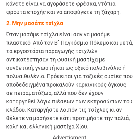
κάνετε είναι να αγοράσετε φρέσκα, ντόπια
φρούτα εποχής και να αποφύγετε τη ζάχαρη.
2. Μην μασάτε τσίχλα
Όταν μασάμε τσίχλα είναι σαν να μασάμε
πλαστικό. Από τον Β΄ Παγκόσμιο Πόλεμο και μετά,
τα εργοστάσια παραγωγής τσιχλών
αντικατέστησαν τη φυσική μαστίχα με
συνθετική, γνωστή και ως οξικό πολυβινύλιο ή
πολυαιθυλένιο. Πρόκειται για τοξικές ουσίες που
αποδεδειγμένα προκαλούν καρκινικούς όγκους
σε πειραματόζωα, αλλά που δεν έχουν
καταργηθεί λόγω πιέσεων των εκπροσώπων του
κλάδου. Καταργήστε λοιπόν τις τσίχλες κι αν
θέλετε να μασήσετε κάτι προτιμήστε την παλιά,
καλή και ελληνική μαστίχα Χίου.
Advertisment