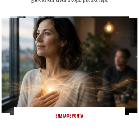
χρονιά και είναι ακόμα μεγαλύτερο
ΕΝΔΙΑΦΈΡΟΝΤΑ