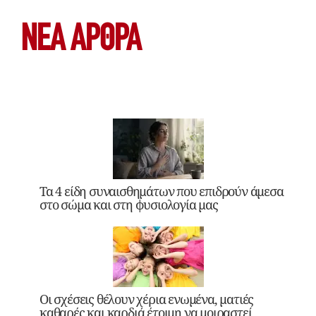
ΝΕΑ ΆΡΘΡΑ
Τα 4 είδη συναισθημάτων που επιδρούν άμεσα
στο σώμα και στη φυσιολογία μας
Οι σχέσεις θέλουν χέρια ενωμένα, ματιές
καθαρές και καρδιά έτοιμη να μοιραστεί