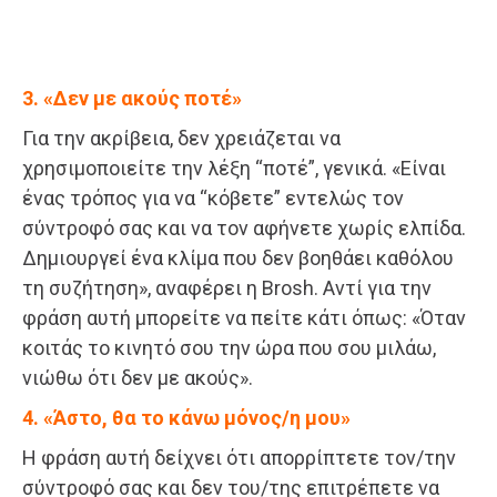
3. «Δεν με ακούς ποτέ»
Για την ακρίβεια, δεν χρειάζεται να
χρησιμοποιείτε την λέξη “ποτέ”, γενικά. «Είναι
ένας τρόπος για να “κόβετε” εντελώς τον
σύντροφό σας και να τον αφήνετε χωρίς ελπίδα.
Δημιουργεί ένα κλίμα που δεν βοηθάει καθόλου
τη συζήτηση», αναφέρει η Brosh. Αντί για την
φράση αυτή μπορείτε να πείτε κάτι όπως: «Όταν
κοιτάς το κινητό σου την ώρα που σου μιλάω,
νιώθω ότι δεν με ακούς».
4. «Άστο, θα το κάνω μόνος/η μου»
Η φράση αυτή δείχνει ότι απορρίπτετε τον/την
σύντροφό σας και δεν του/της επιτρέπετε να