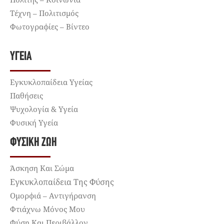
Τέχνη – Πολιτισμός
Φωτογραφίες – Βίντεο
ΥΓΕΊΑ
Εγκυκλοπαίδεια Υγείας
Παθήσεις
Ψυχολογία & Υγεία
Φυσική Υγεία
ΦΥΣΙΚΉ ΖΩΉ
Άσκηση Και Σώμα
Εγκυκλοπαίδεια Της Φύσης
Ομορφιά – Αντιγήρανση
Φτιάχνω Μόνος Μου
Φύση Και Περιβάλλον