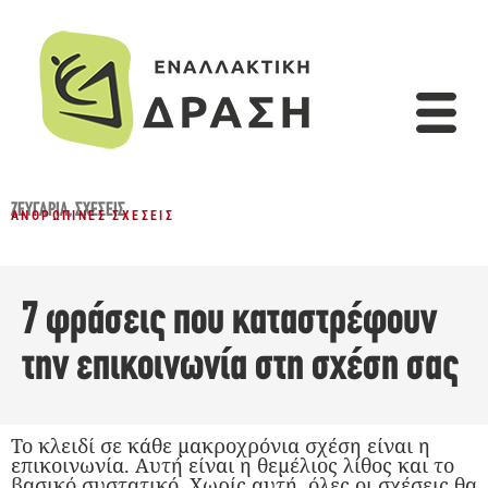
ΖΕΥΓΆΡΙΑ
,
ΣΧΈΣΕΙΣ
ΑΝΘΡΏΠΙΝΕΣ ΣΧΈΣΕΙΣ
7 φράσεις που καταστρέφουν
την επικοινωνία στη σχέση σας
Το κλειδί σε κάθε μακροχρόνια σχέση είναι η
επικοινωνία. Αυτή είναι η θεμέλιος λίθος και το
βασικό συστατικό. Χωρίς αυτή, όλες οι σχέσεις θα