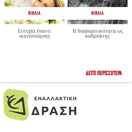
ΒΙΒΛΊΑ
ΒΙΒΛΊΑ
Ευτυχία έναντι
Η διαφορετικότητα ως
ικανοποίησης
καθρέφτης
ΔΕΊΤΕ ΠΕΡΙΣΣΌΤΕΡΑ