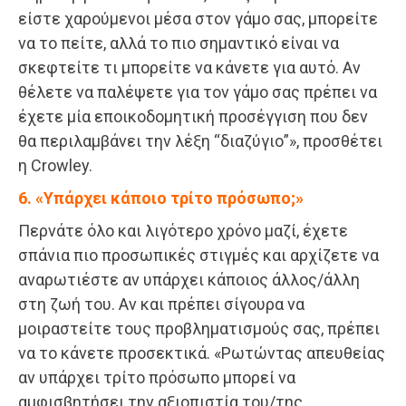
είστε χαρούμενοι μέσα στον γάμο σας, μπορείτε
να το πείτε, αλλά το πιο σημαντικό είναι να
σκεφτείτε τι μπορείτε να κάνετε για αυτό. Αν
θέλετε να παλέψετε για τον γάμο σας πρέπει να
έχετε μία εποικοδομητική προσέγγιση που δεν
θα περιλαμβάνει την λέξη “διαζύγιο”», προσθέτει
η Crowley.
6. «Υπάρχει κάποιο τρίτο πρόσωπο;»
Περνάτε όλο και λιγότερο χρόνο μαζί, έχετε
σπάνια πιο προσωπικές στιγμές και αρχίζετε να
αναρωτιέστε αν υπάρχει κάποιος άλλος/άλλη
στη ζωή του. Αν και πρέπει σίγουρα να
μοιραστείτε τους προβληματισμούς σας, πρέπει
να το κάνετε προσεκτικά. «Ρωτώντας απευθείας
αν υπάρχει τρίτο πρόσωπο μπορεί να
αμφισβητήσει την αξιοπιστία του/της