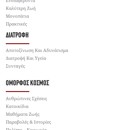
Ενδιαφέροντα
Καλύτερη Ζωή
Μονοπάτια
Πρακτικές
ΔΙΑΤΡΟΦΉ
Αποτοξίνωση Και Αδυνάτισμα
Διατροφή Και Υγεία
Συνταγές
ΌΜΟΡΦΟΣ ΚΌΣΜΟΣ
Ανθρώπινες Σχέσεις
Κατοικίδια
Μαθήματα Ζωής
Παραβολές & Ιστορίες
Πολίτης – Κοινωνία