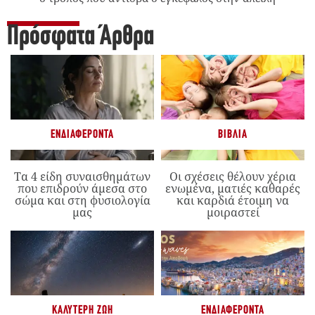
Πρόσφατα Άρθρα
ΕΝΔΙΑΦΈΡΟΝΤΑ
ΒΙΒΛΊΑ
Τα 4 είδη συναισθημάτων
Οι σχέσεις θέλουν χέρια
που επιδρούν άμεσα στο
ενωμένα, ματιές καθαρές
σώμα και στη φυσιολογία
και καρδιά έτοιμη να
μας
μοιραστεί
ΚΑΛΎΤΕΡΗ ΖΩΉ
ΕΝΔΙΑΦΈΡΟΝΤΑ