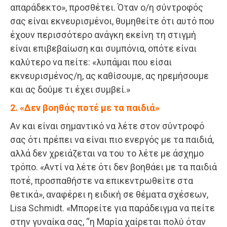
απαράδεκτο», προσθέτει. Όταν ο/η σύντροφός
σας είναι εκνευρισμένοι, θυμηθείτε ότι αυτό που
έχουν περισσότερο ανάγκη εκείνη τη στιγμή
είναι επιβεβαίωση και συμπόνια, οπότε είναι
καλύτερο να πείτε: «λυπάμαι που είσαι
εκνευρισμένος/η, ας καθίσουμε, ας ηρεμήσουμε
και ας δούμε τι έχει συμβεί.»
2. «Δεν βοηθάς ποτέ με τα παιδιά»
Αν και είναι σημαντικό να λέτε στον σύντροφό
σας ότι πρέπει να είναι πιο ενεργός με τα παιδιά,
αλλά δεν χρειάζεται να του το λέτε με άσχημο
τρόπο. «Αντί να λέτε ότι δεν βοηθάει με τα παιδιά
ποτέ, προσπαθήστε να επικεντρωθείτε στα
θετικά», αναφέρει η ειδική σε θέματα σχέσεων,
Lisa Schmidt. «Μπορείτε για παράδειγμα να πείτε
στην γυναίκα σας, “η Μαρία χαίρεται πολύ όταν