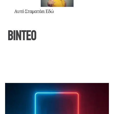
Αυτό Σταματάει Εδώ
ΒΙΝΤΕΟ