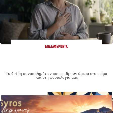
ΕΝΔΙΑΦΈΡΟΝΤΑ
Τα 4 είδη συναισθημάτων που επιδρούν άμεσα στο σώμα
και στη φυσιολογία μας