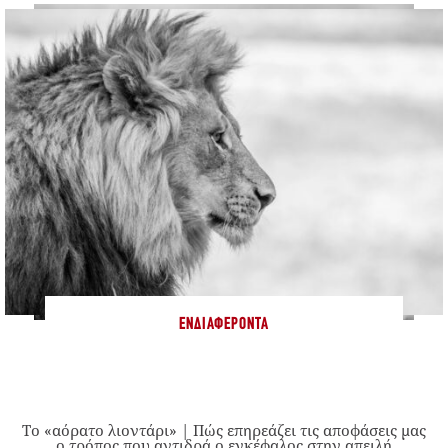
ΕΝΔΙΑΦΈΡΟΝΤΑ
Το «αόρατο λιοντάρι» | Πώς επηρεάζει τις αποφάσεις μας
ο τρόπος που αντιδρά ο εγκέφαλος στην απειλή