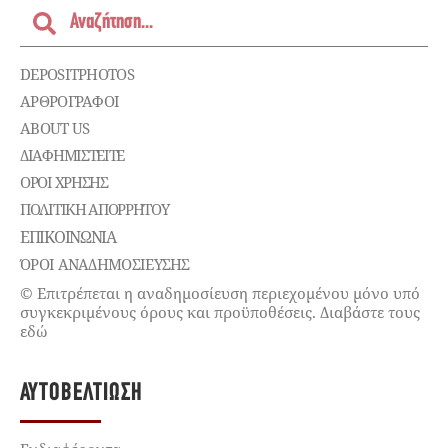
DEPOSITPHOTOS
ΑΡΘΡΟΓΡΑΦΟΙ
ABOUT US
ΔΙΑΦΗΜΙΣΤΕΊΤΕ
ΌΡΟΙ ΧΡΉΣΗΣ
ΠΟΛΙΤΙΚΉ ΑΠΟΡΡΉΤΟΥ
ΕΠΙΚΟΙΝΩΝΊΑ
ΌΡΟΙ ΑΝΑΔΗΜΟΣΙΕΥΣΗΣ
© Επιτρέπεται η αναδημοσίευση περιεχομένου μόνο υπό
συγκεκριμένους όρους και προϋποθέσεις. Διαβάστε τους
εδώ
ΑΥΤΟΒΕΛΤΊΩΣΗ