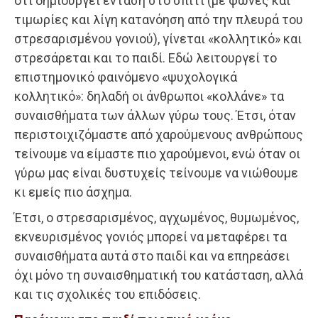
ότι δημιουργεί ένταση στο σπίτι (με φωνές και
τιμωρίες και λίγη κατανόηση από την πλευρά του
στρεσαρισμένου γονιού), γίνεται «κολλητικό» και
στρεσάρεται και το παιδί. Εδώ λειτουργεί το
επιστημονικό φαινόμενο «ψυχολογικά
κολλητικό»: δηλαδή οι άνθρωποι «κολλάνε» τα
συναισθήματα των άλλων γύρω τους. Έτσι, όταν
περιστοιχιζόμαστε από χαρούμενους ανθρώπους
τείνουμε να είμαστε πιο χαρούμενοι, ενώ όταν οι
γύρω μας είναι δυστυχείς τείνουμε να νιώθουμε
κι εμείς πιο άσχημα.
Έτσι, ο στρεσαρισμένος, αγχωμένος, θυμωμένος,
εκνευρισμένος γονιός μπορεί να μεταφέρει τα
συναισθήματα αυτά στο παιδί και να επηρεάσει
όχι μόνο τη συναισθηματική του κατάσταση, αλλά
και τις σχολικές του επιδόσεις.