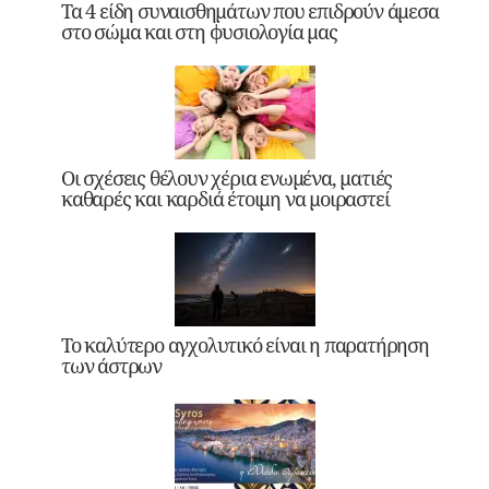
Τα 4 είδη συναισθημάτων που επιδρούν άμεσα
στο σώμα και στη φυσιολογία μας
Οι σχέσεις θέλουν χέρια ενωμένα, ματιές
καθαρές και καρδιά έτοιμη να μοιραστεί
Το καλύτερο αγχολυτικό είναι η παρατήρηση
των άστρων