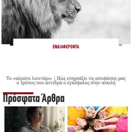
ΕΝΔΙΑΦΈΡΟΝΤΑ
Το «αόρατο λιοντάρι» | Πώς επηρεάζει τις αποφάσεις μας
ο τρόπος που αντιδρά ο εγκέφαλος στην απειλή
Πρόσφατα Άρθρα