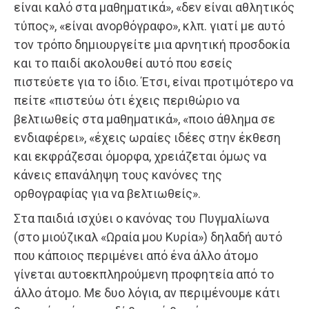
είναι καλό στα μαθηματικά», «δεν είναι αθλητικός
τύπος», «είναι ανορθόγραφο», κλπ. γιατί με αυτό
τον τρόπο δημιουργείτε μια αρνητική προσδοκία
και το παιδί ακολουθεί αυτό που εσείς
πιστεύετε για το ίδιο. Έτσι, είναι προτιμότερο να
πείτε «πιστεύω ότι έχεις περιθώριο να
βελτιωθείς στα μαθηματικά», «ποιο άθλημα σε
ενδιαφέρει», «έχεις ωραίες ιδέες στην έκθεση
και εκφράζεσαι όμορφα, χρειάζεται όμως να
κάνεις επανάληψη τους κανόνες της
ορθογραφίας για να βελτιωθείς».
Στα παιδιά ισχύει ο κανόνας του Πυγμαλίωνα
(στο μιούζικαλ «Ωραία μου Κυρία») δηλαδή αυτό
που κάποιος περιμένει από ένα άλλο άτομο
γίνεται αυτοεκπληρούμενη προφητεία από το
άλλο άτομο. Με δυο λόγια, αν περιμένουμε κάτι