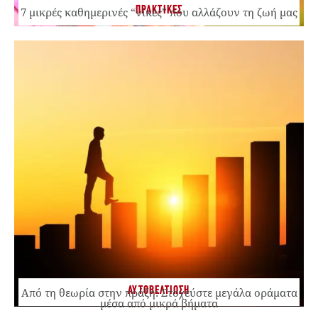
ΠΡΑΚΤΙΚΕΣ
7 μικρές καθημερινές “νίκες” που αλλάζουν τη ζωή μας
ΑΥΤΟΒΕΛΤΙΩΣΗ
Από τη θεωρία στην πράξη: Στοχεύστε μεγάλα οράματα
μέσα από μικρά βήματα