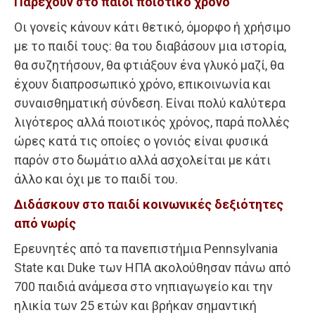
Παρέχουν στο παιδί ποιοτικό χρόνο
Οι γονείς κάνουν κάτι θετικό, όμορφο ή χρήσιμο
με το παιδί τους: θα του διαβάσουν μια ιστορία,
θα συζητήσουν, θα φτιάξουν ένα γλυκό μαζί, θα
έχουν διαπροσωπικό χρόνο, επικοινωνία και
συναισθηματική σύνδεση. Είναι πολύ καλύτερα
λιγότερος αλλά ποιοτικός χρόνος, παρά πολλές
ώρες κατά τις οποίες ο γονιός είναι φυσικά
παρόν στο δωμάτιο αλλά ασχολείται με κάτι
άλλο και όχι με το παιδί του.
Διδάσκουν στο παιδί κοινωνικές δεξιότητες
από νωρίς
Ερευνητές από τα πανεπιστήμια Pennsylvania
State και Duke των ΗΠΑ ακολούθησαν πάνω από
700 παιδιά ανάμεσα στο νηπιαγωγείο και την
ηλικία των 25 ετών και βρήκαν σημαντική