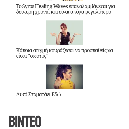
Το Syros Healing Waves επαναλαμβάνεται για
δεύτερη χρονιά και είναι ακόμα μεγαλύτερο
Κάποια στιγμή κουράζεσαι να προσπαθείς να
είσαι “σωστός”
Αυτό Σταματάει Εδώ
ΒΙΝΤΕΟ