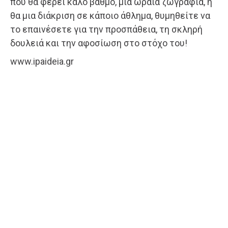
που θα φέρει καλό βαθμό, μια ωραία ζωγραφιά, ή
θα μια διάκριση σε κάποιο άθλημα, θυμηθείτε να
το επαινέσετε για την προσπάθεια, τη σκληρή
δουλειά και την αφοσίωση στο στόχο του!
www.ipaideia.gr