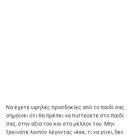
Να έχετε υψηλές προσδοκίες από το παιδί σας
σημαίνει ότι θα πρέπει να πιστεύετε στο παιδί
σας, στην αξία του και στο μέλλον του. Μην
ξεκινάτε λοιπόν λέγοντας «έεε, τι να γίνει, δεν