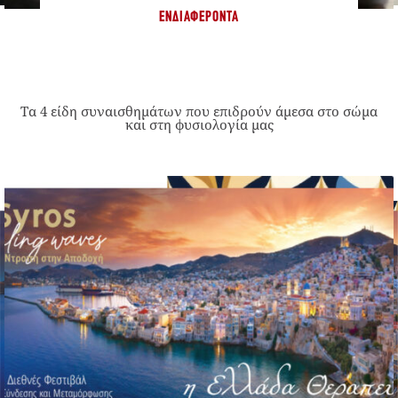
ΕΝΔΙΑΦΈΡΟΝΤΑ
Τα 4 είδη συναισθημάτων που επιδρούν άμεσα στο σώμα
και στη φυσιολογία μας