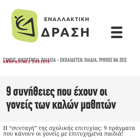
ΓΟΝΕΊΣ
,
ΟΙΚΟΓΈΝΕΙΑ
,
ΠΑΙΔΕΊΑ - ΕΚΠΑΊΔΕΥΣΗ
,
ΠΑΙΔΙΆ
,
ΤΡΌΠΟΣ ΝΑ ΖΕΙΣ
ΑΝΘΡΏΠΙΝΕΣ ΣΧΈΣΕΙΣ
9 συνήθειες που έχουν οι
γονείς των καλών μαθητών
Η “συνταγή” της σχολικής επιτυχίας: 9 πράγματα
που κάνουν οι γονείς με επιτυχημένα παιδιά!