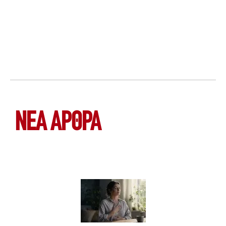
ΝΕΑ ΆΡΘΡΑ