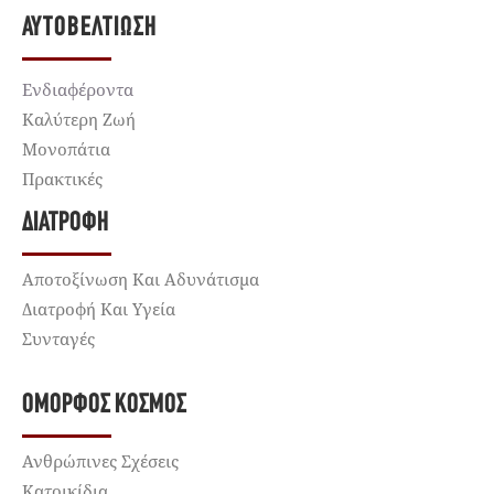
ΑΥΤΟΒΕΛΤΊΩΣΗ
Ενδιαφέροντα
Καλύτερη Ζωή
Μονοπάτια
Πρακτικές
ΔΙΑΤΡΟΦΉ
Αποτοξίνωση Και Αδυνάτισμα
Διατροφή Και Υγεία
Συνταγές
ΌΜΟΡΦΟΣ ΚΌΣΜΟΣ
Ανθρώπινες Σχέσεις
Κατοικίδια