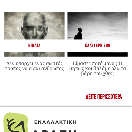
ΒΙΒΛΊΑ
ΚΑΛΎΤΕΡΗ ΖΩΉ
Δεν υπάρχει ένας σωστός
Είμαστε ποτέ μόνοι; Ή
τρόπος να είσαι άνθρωπος
μήπως κουβαλάμε όλα τα
βάρη του χθες;
ΔΕΊΤΕ ΠΕΡΙΣΣΌΤΕΡΑ