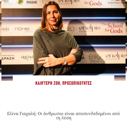
ΚΑΛΎΤΕΡΗ ΖΩΉ
,
ΠΡΟΣΩΠΙΚΌΤΗΤΕΣ
Ελίνα Γιαχαλή: Οι άνθρωποι είναι αποσυνδεδεμένοι από
τη λύση