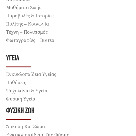
Μαθήματα Ζωής
Παραβολές & Ιστορίες
Πολίτης – Κοινωνία
Τέχνη – Πολιτισμός
Φωτογραφίες – Βίντεο
ΥΓΕΊΑ
Εγκυκλοπαίδεια Υγείας
Παθήσεις
Ψυχολογία & Υγεία
Φυσική Υγεία
ΦΥΣΙΚΉ ΖΩΉ
Άσκηση Και Σώμα
Εγκυκλοπαίδεια Της Φύσης