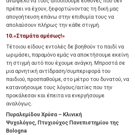
ανώφελο να τους αποδίδουμε ευθύνες που δεν
πρέπει να έχουν, ξεφορτώνοντας τη δική μας
απογοήτευση επάνω στην επιθυμία τους να
απολαύσουν πλήρως την κάθε στιγμή.
10.«Σταμάτα αμέσως!»
Τέτοιου είδους εντολές δε βοηθούν το παιδί να
ωριμάσει, παραμόνο εμάς να αποκτήσουμε εκείνη
τη στιγμή αυτό που έχουμε ανάγκη. Μπροστά σε
μια αρνητική αντίδραση/συμπεριφορά του
παιδιού, προσπαθούμε, στο μέτρο του δυνατού, να
κατανοήσουμε τους λόγους/αιτίες που την
προκάλεσαν και έπειτα να ενεργήσουμε
αναλόγως.
Πυραλεμίδου Χρύσα – Κλινική
Ψυχολόγος, Πτυχιούχος Πανεπιστημίου της
Bologna