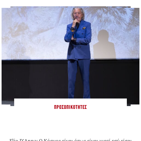
ΠΡΟΣΩΠΙΚΌΤΗΤΕΣ
Elio D’Anna: Ο Κόσμος είναι όπως είναι γιατί εσύ είσαι