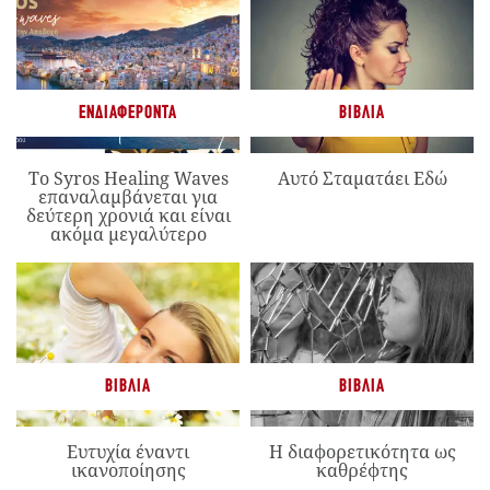
ΕΝΔΙΑΦΈΡΟΝΤΑ
ΒΙΒΛΊΑ
Το Syros Healing Waves
Αυτό Σταματάει Εδώ
επαναλαμβάνεται για
δεύτερη χρονιά και είναι
ακόμα μεγαλύτερο
ΒΙΒΛΊΑ
ΒΙΒΛΊΑ
Ευτυχία έναντι
Η διαφορετικότητα ως
ικανοποίησης
καθρέφτης