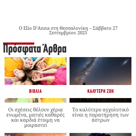
Ο Elio D’Anna στη Θεσσαλονίκη – Σάββατο 27
Σεπτεμβρίου 2025
Πρόσφατα Άρθρα
ΒΙΒΛΊΑ
ΚΑΛΎΤΕΡΗ ΖΩΉ
Οι σχέσεις θέλουν χέρια
Το καλύτερο αγχολυτικό
ενωμένα, ματιές καθαρές
είναι η παρατήρηση των
και καρδιά έτοιμη να
άστρων
μοιραστεί