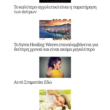
Το καλύτερο αγχολυτικό είναι η παρατήρηση
των άστρων
Το Syros Healing Waves επαναλαμβάνεται για
δεύτερη χρονιά και είναι ακόμα μεγαλύτερο
Αυτό Σταματάει Εδώ