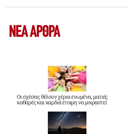
ΝΕΑ ΆΡΘΡΑ
Οι σχέσεις θέλουν χέρια ενωμένα, ματιές
καθαρές και καρδιά έτοιμη να μοιραστεί