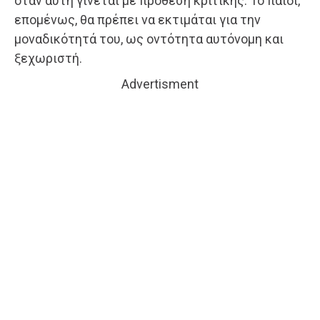
όταν αυτή γίνεται με πρόθεση κριτικής. Το παιδί,
επομένως, θα πρέπει να εκτιμάται για την
μοναδικότητά του, ως οντότητα αυτόνομη και
ξεχωριστή.
Advertisment