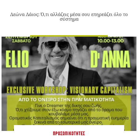
Λεώνα Λάιος: Ό,τι αλλάζεις μέσα σου επηρεάζει όλο το
σύστημα
ΠΡΟΣΩΠΙΚΌΤΗΤΕΣ