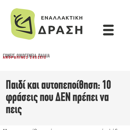
ΓΟΝΕΊΣ
,
ΟΙΚΟΓΈΝΕΙΑ
,
ΠΑΙΔΙΆ
ΑΝΘΡΏΠΙΝΕΣ ΣΧΈΣΕΙΣ
Παιδί και αυτοπεποίθηση: 10
φράσεις που ΔΕΝ πρέπει να
πεις