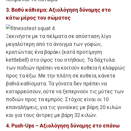
3. Βαθύ κάθισμα: Αξιολόγηση δύναμης στο
κάτω μέρος του σώματος
Ξεκινήστε με τα πέλματα σε απόσταση λίγο
μεγαλύτερη από το άνοιγμα των γοφών,
κρατώντας ένα βαράκι (κατά προτίμηση
kettlebell) στο ύψος του στήθους. Τα δάχτυλα
των ποδιών πρέπει να κοιτούν ευθεία ή ελαφρώς
προς τα έξω. Με την πλάτη σε ευθεία, κάνετε
βαθιά καθίσματα. Τα γόνατα δεν πρέπει να
καταρρεύσουν, ούτε να ξεπερνούν τις μύτες των
ποδιών προς τα εμπρός. Στόχος είναι οι 10
επαναλήψεις, για τις γυναίκες με βάρη 20 κιλών
και για τους άντρες με βάρη 32 κιλών.
4. Push-Ups – Αξιολόγηση δύναμης στο επάνω