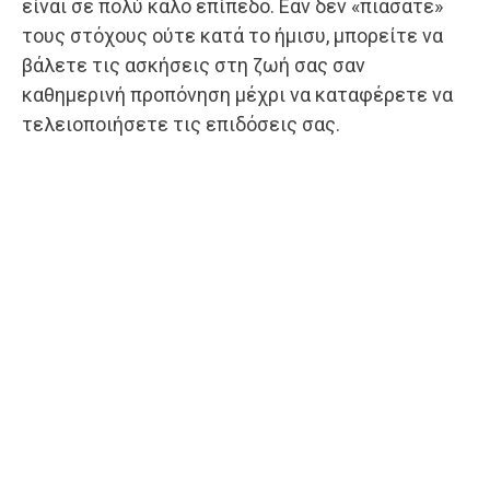
είναι σε πολύ καλό επίπεδο. Εάν δεν «πιάσατε»
τους στόχους ούτε κατά το ήμισυ, μπορείτε να
βάλετε τις ασκήσεις στη ζωή σας σαν
καθημερινή προπόνηση μέχρι να καταφέρετε να
τελειοποιήσετε τις επιδόσεις σας.