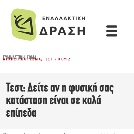
ΓΥΜΝΑΣΤΙΚΉ
,
ΣΏΜΑ
ΆΣΚΗΣΗ ΚΑΙ ΣΏΜΑ
/
ΤΕΣΤ - ΚΟΥΊΖ
Τεστ: Δείτε αν η φυσική σας
κατάσταση είναι σε καλά
επίπεδα