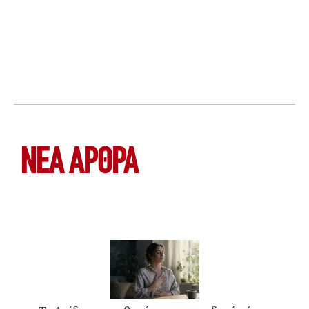
ΝΕΑ ΆΡΘΡΑ