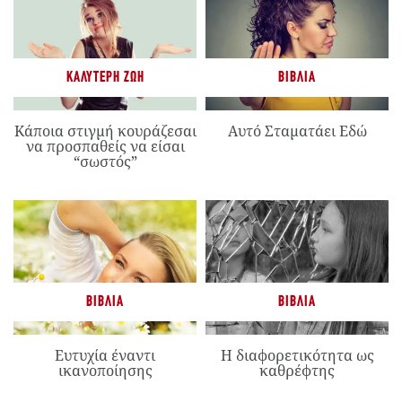
ΚΑΛΎΤΕΡΗ ΖΩΉ
ΒΙΒΛΊΑ
Κάποια στιγμή κουράζεσαι
Αυτό Σταματάει Εδώ
να προσπαθείς να είσαι
“σωστός”
ΒΙΒΛΊΑ
ΒΙΒΛΊΑ
Ευτυχία έναντι
Η διαφορετικότητα ως
ικανοποίησης
καθρέφτης