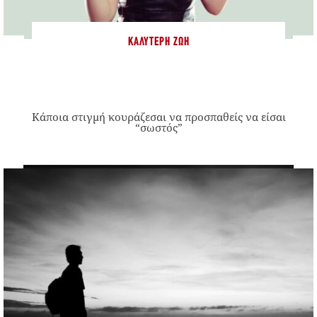
ΚΑΛΎΤΕΡΗ ΖΩΉ
Κάποια στιγμή κουράζεσαι να προσπαθείς να είσαι
“σωστός”