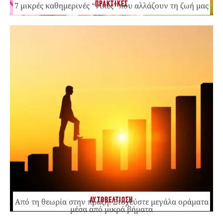
ΠΡΑΚΤΙΚΕΣ
7 μικρές καθημερινές “νίκες” που αλλάζουν τη ζωή μας
ΑΥΤΟΒΕΛΤΙΩΣΗ
Από τη θεωρία στην πράξη: Στοχεύστε μεγάλα οράματα
μέσα από μικρά βήματα