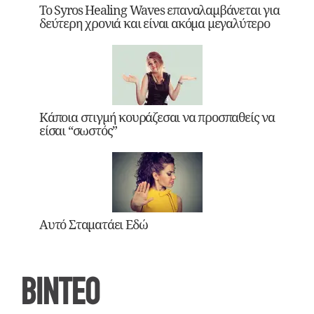
Το Syros Healing Waves επαναλαμβάνεται για
δεύτερη χρονιά και είναι ακόμα μεγαλύτερο
Κάποια στιγμή κουράζεσαι να προσπαθείς να
είσαι “σωστός”
Αυτό Σταματάει Εδώ
ΒΙΝΤΕΟ