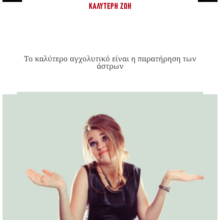
ΚΑΛΎΤΕΡΗ ΖΩΉ
Το καλύτερο αγχολυτικό είναι η παρατήρηση των
άστρων