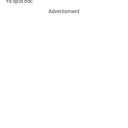
τα όριά σας.
Advertisment