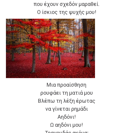
που έχουν σχεδόν μαραθεί.
Ο ίσκιος της ψυχής μου!
Μια προαίσθηση
ρουφάει τη ματιά μου
Βλέπω τη λέξη έρωτας
να γίνεται ρημάδι
Αηδόνι!
Ω αηδόνι μου!
Τραγουδάς ακόμα;