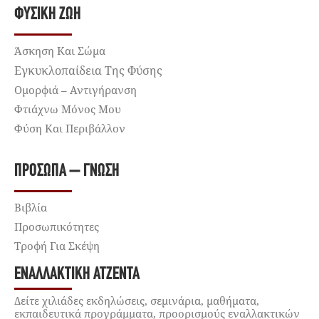
ΦΥΣΙΚΉ ΖΩΉ
Άσκηση Και Σώμα
Εγκυκλοπαίδεια Της Φύσης
Ομορφιά – Αντιγήρανση
Φτιάχνω Μόνος Μου
Φύση Και Περιβάλλον
ΠΡΌΣΩΠΑ – ΓΝΏΣΗ
Βιβλία
Προσωπικότητες
Τροφή Για Σκέψη
ΕΝΑΛΛΑΚΤΙΚΉ ΑΤΖΈΝΤΑ
Δείτε χιλιάδες εκδηλώσεις, σεμινάρια, μαθήματα,
εκπαιδευτικά προγράμματα, προορισμούς εναλλακτικών