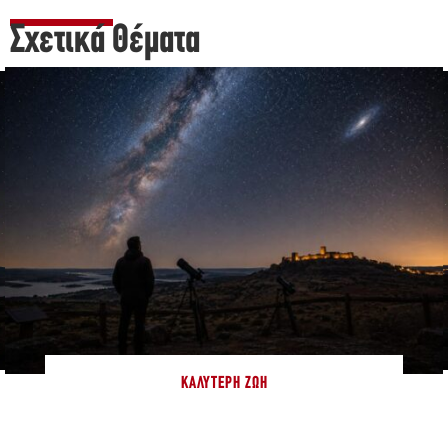
Σχετικά Θέματα
ΚΑΛΎΤΕΡΗ ΖΩΉ