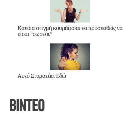
Κάποια στιγμή κουράζεσαι να προσπαθείς να
είσαι “σωστός”
Αυτό Σταματάει Εδώ
ΒΙΝΤΕΟ