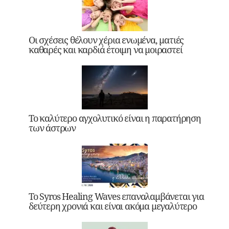
Οι σχέσεις θέλουν χέρια ενωμένα, ματιές
καθαρές και καρδιά έτοιμη να μοιραστεί
Το καλύτερο αγχολυτικό είναι η παρατήρηση
των άστρων
Το Syros Healing Waves επαναλαμβάνεται για
δεύτερη χρονιά και είναι ακόμα μεγαλύτερο