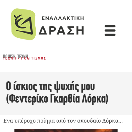
ΠΟΊΗΣΗ
,
ΤΈΧΝΗ
ΤΈΧΝΗ - ΠΟΛΙΤΙΣΜΌΣ
Ο ίσκιος της ψυχής μου
(Φεντερίκο Γκαρθία Λόρκα)
Ένα υπέροχο ποίημα από τον σπουδαίο Λόρκα...