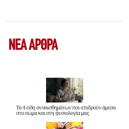
ΝΕΑ ΆΡΘΡΑ
Τα 4 είδη συναισθημάτων που επιδρούν άμεσα
στο σώμα και στη φυσιολογία μας