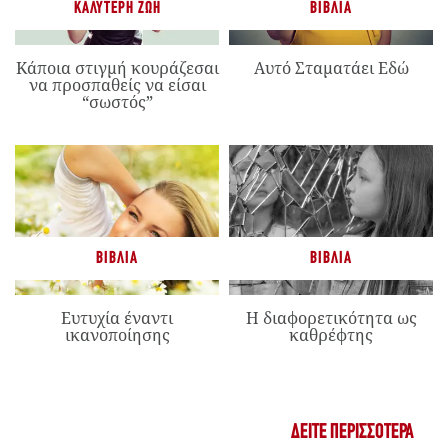
ΚΑΛΎΤΕΡΗ ΖΩΉ
ΒΙΒΛΊΑ
Κάποια στιγμή κουράζεσαι
Αυτό Σταματάει Εδώ
να προσπαθείς να είσαι
“σωστός”
ΒΙΒΛΊΑ
ΒΙΒΛΊΑ
Ευτυχία έναντι
Η διαφορετικότητα ως
ικανοποίησης
καθρέφτης
ΔΕΊΤΕ ΠΕΡΙΣΣΌΤΕΡΑ