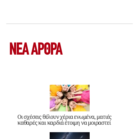
ΝΕΑ ΆΡΘΡΑ
Οι σχέσεις θέλουν χέρια ενωμένα, ματιές
καθαρές και καρδιά έτοιμη να μοιραστεί