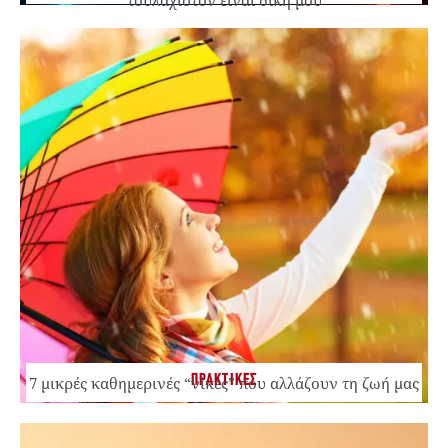
τουλάχιστον είναι δική μου
ΠΡΑΚΤΙΚΕΣ
7 μικρές καθημερινές “νίκες” που αλλάζουν τη ζωή μας