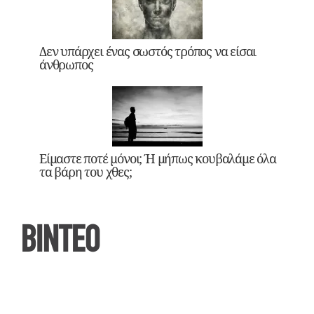
Δεν υπάρχει ένας σωστός τρόπος να είσαι
άνθρωπος
Είμαστε ποτέ μόνοι; Ή μήπως κουβαλάμε όλα
τα βάρη του χθες;
ΒΙΝΤΕΟ