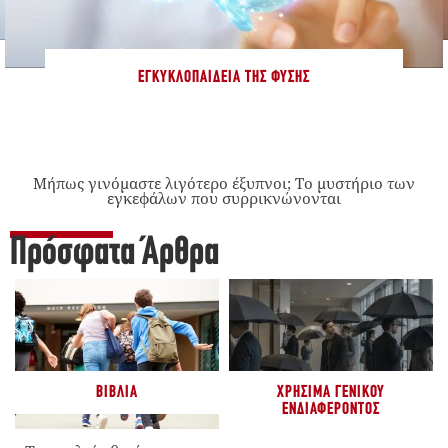
ΕΓΚΥΚΛΟΠΑΊΔΕΙΑ ΤΗΣ ΦΎΣΗΣ
Μήπως γινόμαστε λιγότερο έξυπνοι; Το μυστήριο των
εγκεφάλων που συρρικνώνονται
Πρόσφατα Άρθρα
ΒΙΒΛΊΑ
ΧΡΉΣΙΜΑ ΓΕΝΙΚΟΎ
ΕΝΔΙΑΦΈΡΟΝΤΟΣ