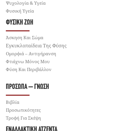
Ψυχολογία & Υγεία
Φυσική Υγεία
ΦΥΣΙΚΉ ΖΩΉ
Άσκηση Και Σώμα
Εγκυκλοπαίδεια Της Φύσης
Ομορφιά – Αντιγήρανση
Φτιάχνω Μόνος Μου
Φύση Και Περιβάλλον
ΠΡΌΣΩΠΑ – ΓΝΏΣΗ
Βιβλία
Προσωπικότητες
Τροφή Για Σκέψη
ΕΝΑΛΛΑΚΤΙΚΉ ΑΤΖΈΝΤΑ