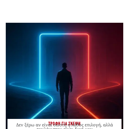
ΤΡΟΦΗ ΓΙΑ ΣΚΕΨΗ
Δεν ξέρω αν είναι σωστή ή λάθος επιλογή, αλλά