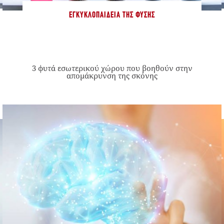
ΕΓΚΥΚΛΟΠΑΊΔΕΙΑ ΤΗΣ ΦΎΣΗΣ
3 φυτά εσωτερικού χώρου που βοηθούν στην
απομάκρυνση της σκόνης