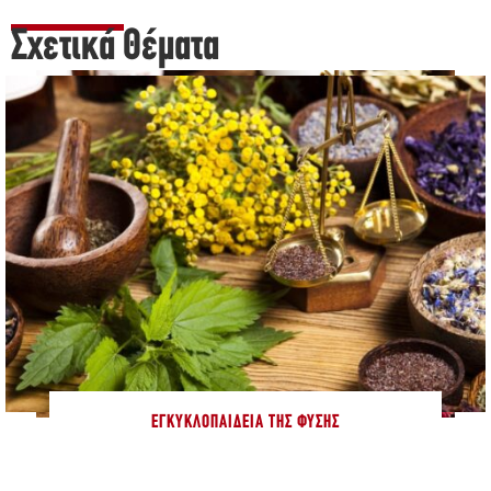
Σχετικά Θέματα
ΕΓΚΥΚΛΟΠΑΊΔΕΙΑ ΤΗΣ ΦΎΣΗΣ