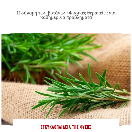
Η δύναμη των βοτάνων: Φυσικές θεραπείες για
καθημερινά προβλήματα
ΕΓΚΥΚΛΟΠΑΊΔΕΙΑ ΤΗΣ ΦΎΣΗΣ