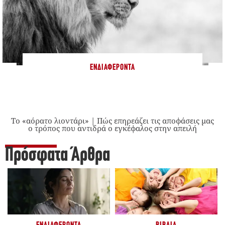
ΕΝΔΙΑΦΈΡΟΝΤΑ
Το «αόρατο λιοντάρι» | Πώς επηρεάζει τις αποφάσεις μας
ο τρόπος που αντιδρά ο εγκέφαλος στην απειλή
Πρόσφατα Άρθρα