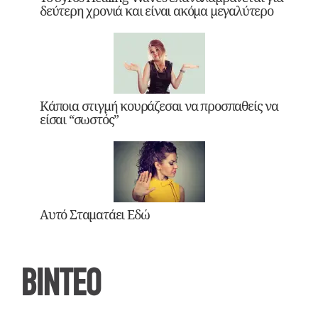
δεύτερη χρονιά και είναι ακόμα μεγαλύτερο
Κάποια στιγμή κουράζεσαι να προσπαθείς να
είσαι “σωστός”
Αυτό Σταματάει Εδώ
ΒΙΝΤΕΟ