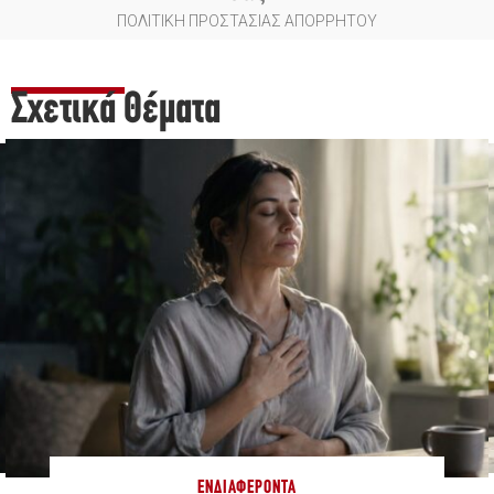
ΠΟΛΙΤΙΚΗ ΠΡΟΣΤΑΣΙΑΣ ΑΠΟΡΡΗΤΟΥ
Σχετικά Θέματα
ΕΝΔΙΑΦΈΡΟΝΤΑ