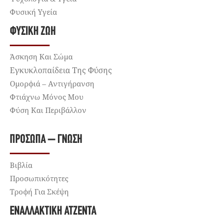
Φυσική Υγεία
ΦΥΣΙΚΉ ΖΩΉ
Άσκηση Και Σώμα
Εγκυκλοπαίδεια Της Φύσης
Ομορφιά – Αντιγήρανση
Φτιάχνω Μόνος Μου
Φύση Και Περιβάλλον
ΠΡΌΣΩΠΑ – ΓΝΏΣΗ
Βιβλία
Προσωπικότητες
Τροφή Για Σκέψη
ΕΝΑΛΛΑΚΤΙΚΉ ΑΤΖΈΝΤΑ