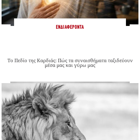
ΕΝΔΙΑΦΈΡΟΝΤΑ
Το Πεδίο της Καρδιάς: Πώς τα συναισθήματα ταξιδεύουν
μέσα μας και γύρω μας