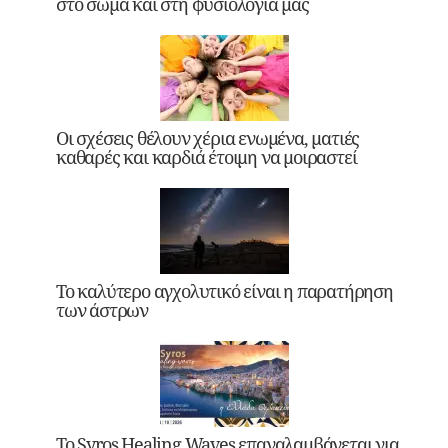
στο σώμα και στη φυσιολογία μας
Οι σχέσεις θέλουν χέρια ενωμένα, ματιές
καθαρές και καρδιά έτοιμη να μοιραστεί
Το καλύτερο αγχολυτικό είναι η παρατήρηση
των άστρων
Το Syros Healing Waves επαναλαμβάνεται για