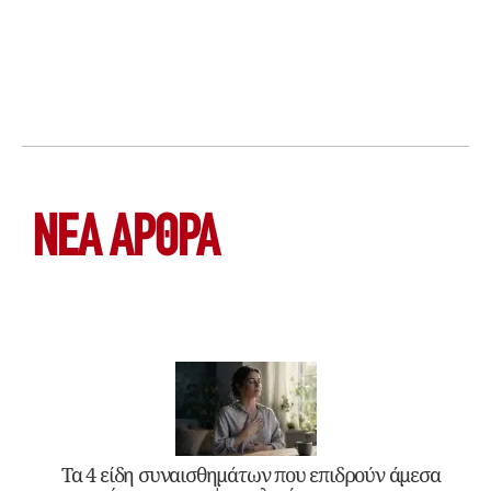
ΝΕΑ ΆΡΘΡΑ
Τα 4 είδη συναισθημάτων που επιδρούν άμεσα