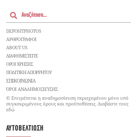
DEPOSITPHOTOS
ΑΡΘΡΟΓΡΑΦΟΙ
ABOUT US
ΔΙΑΦΗΜΙΣΤΕΊΤΕ
ΌΡΟΙ ΧΡΉΣΗΣ
ΠΟΛΙΤΙΚΉ ΑΠΟΡΡΉΤΟΥ
ΕΠΙΚΟΙΝΩΝΊΑ
ΌΡΟΙ ΑΝΑΔΗΜΟΣΙΕΥΣΗΣ
© Επιτρέπεται η αναδημοσίευση περιεχομένου μόνο υπό
συγκεκριμένους όρους και προϋποθέσεις. Διαβάστε τους
εδώ
ΑΥΤΟΒΕΛΤΊΩΣΗ