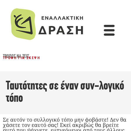
ΤΡΌΠΟΣ ΝΑ ΖΕΙΣ
ΤΡΟΦΉ ΓΙΑ ΣΚΈΨΗ
Ταυτότητες σε έναν συν-λογικό
τόπο
Σε αυτόν το συλλογικό τόπο μην φοβάστε! Δεν θα
χάσετε τον εαυτό σας! Εκεί ακριβώς θα βρείτε
αυτό που ψάχνετε, εμπνεόμενοι από τους άλλους.