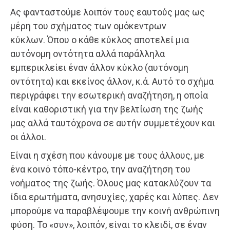
Ας φανταστούμε λοιπόν τους εαυτούς μας ως
μέρη του σχήματος των ομόκεντρων
κύκλων. Όπου ο κάθε κύκλος αποτελεί μια
αυτόνομη οντότητα αλλά παράλληλα
εμπερικλείει έναν άλλον κύκλο (αυτόνομη
οντότητα) και εκείνος άλλον, κ.ά. Αυτό το σχήμα
περιγράφει την εσωτερική αναζήτηση, η οποία
είναι καθοριστική για την βελτίωση της ζωής
μας αλλά ταυτόχρονα σε αυτήν συμμετέχουν και
οι άλλοι.
Είναι η σχέση που κάνουμε με τους άλλους, με
ένα κοινό τόπο-κέντρο, την αναζήτηση του
νοήματος της ζωής. Όλους μας κατακλύζουν τα
ίδια ερωτήματα, ανησυχίες, χαρές και λύπες. Δεν
μπορούμε να παραβλέψουμε την κοινή ανθρώπινη
φύση. Το «συν», λοιπόν, είναι το κλειδί, σε έναν