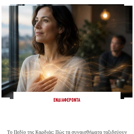
ΕΝΔΙΑΦΈΡΟΝΤΑ
Το Πεδίο της Καρδιάς: Πώς τα συναισθήματα ταξιδεύουν