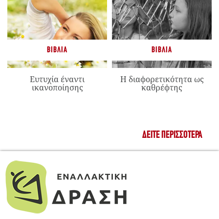
ΒΙΒΛΊΑ
ΒΙΒΛΊΑ
Ευτυχία έναντι
Η διαφορετικότητα ως
ικανοποίησης
καθρέφτης
ΔΕΊΤΕ ΠΕΡΙΣΣΌΤΕΡΑ