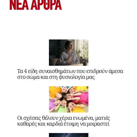
ΝΕΑ ΆΡΘΡΑ
Τα 4 είδη συναισθημάτων που επιδρούν άμεσα
στο σώμα και στη φυσιολογία μας
Οι σχέσεις θέλουν χέρια ενωμένα, ματιές
καθαρές και καρδιά έτοιμη να μοιραστεί