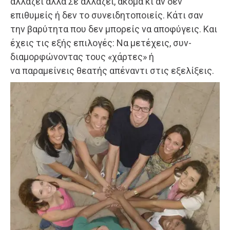
αλλάζει αλλά Σε αλλάζει, ακόμα κι αν δεν
επιθυμείς ή δεν το συνειδητοποιείς. Κάτι σαν
την βαρύτητα που δεν μπορείς να αποφύγεις. Και
έχεις τις εξής επιλογές: Να μετέχεις, συν-
διαμορφώνοντας τους «χάρτες» ή
να παραμείνεις θεατής απέναντι στις εξελίξεις.