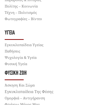
Πολίτης – Κοινωνία
Τέχνη – Πολιτισμός
Φωτογραφίες – Βίντεο
ΥΓΕΊΑ
Εγκυκλοπαίδεια Υγείας
Παθήσεις
Ψυχολογία & Υγεία
Φυσική Υγεία
ΦΥΣΙΚΉ ΖΩΉ
Άσκηση Και Σώμα
Εγκυκλοπαίδεια Της Φύσης
Ομορφιά – Αντιγήρανση
Φτιάχνω Μόνος Μου