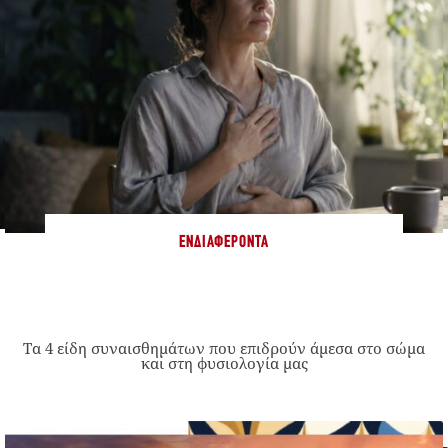
ΕΝΔΙΑΦΈΡΟΝΤΑ
Τα 4 είδη συναισθημάτων που επιδρούν άμεσα στο σώμα
και στη φυσιολογία μας