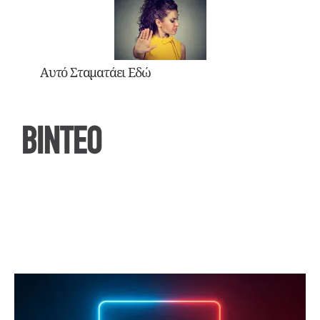
Αυτό Σταματάει Εδώ
ΒΙΝΤΕΟ