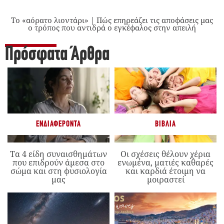
Το «αόρατο λιοντάρι» | Πώς επηρεάζει τις αποφάσεις μας
ο τρόπος που αντιδρά ο εγκέφαλος στην απειλή
Πρόσφατα Άρθρα
ΕΝΔΙΑΦΈΡΟΝΤΑ
ΒΙΒΛΊΑ
Τα 4 είδη συναισθημάτων
Οι σχέσεις θέλουν χέρια
που επιδρούν άμεσα στο
ενωμένα, ματιές καθαρές
σώμα και στη φυσιολογία
και καρδιά έτοιμη να
μας
μοιραστεί