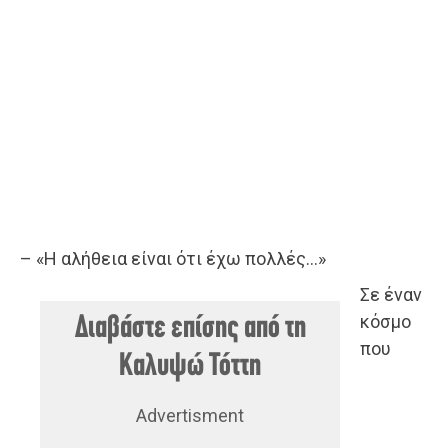
– «Η αλήθεια είναι ότι έχω πολλές…»
Σε έναν
κόσμο
Διαβάστε επίσης από τη
που
Καλυψώ Τόττη
Advertisment