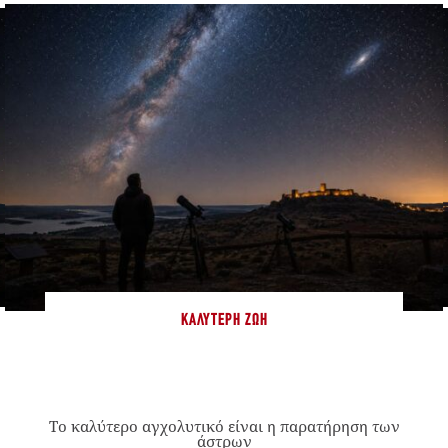
ΚΑΛΎΤΕΡΗ ΖΩΉ
Το καλύτερο αγχολυτικό είναι η παρατήρηση των
άστρων