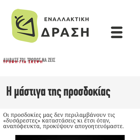
ΔΙΆΒΑΣΈ ΤΟ!
,
ΤΡΌΠΟΣ ΝΑ ΖΕΙΣ
ΤΡΟΦΉ ΓΙΑ ΣΚΈΨΗ
Η μάστιγα της προσδοκίας
Οι προσδοκίες μας δεν περιλαμβάνουν τις
«δυσάρεστες» καταστάσεις κι έτσι όταν,
αναπόφευκτα, προκύψουν απογοητευόμαστε.