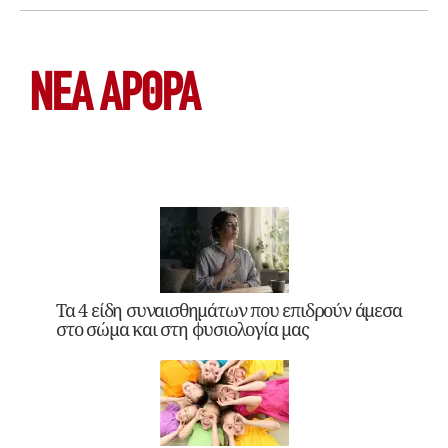
ΝΕΑ ΆΡΘΡΑ
Τα 4 είδη συναισθημάτων που επιδρούν άμεσα
στο σώμα και στη φυσιολογία μας