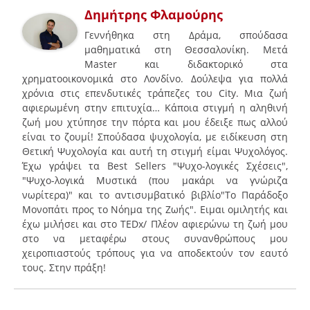
Δημήτρης Φλαμούρης
Γεννήθηκα στη Δράμα, σπούδασα
μαθηματικά στη Θεσσαλονίκη. Μετά
Master και διδακτορικό στα
χρηματοοικονομικά στο Λονδίνο. Δούλεψα για πολλά
χρόνια στις επενδυτικές τράπεζες του City. Μια ζωή
αφιερωμένη στην επιτυχία… Κάποια στιγμή η αληθινή
ζωή μου χτύπησε την πόρτα και μου έδειξε πως αλλού
είναι το ζουμί! Σπούδασα ψυχολογία, με ειδίκευση στη
Θετική Ψυχολογία και αυτή τη στιγμή είμαι Ψυχολόγος.
Έχω γράψει τα Best Sellers "Ψυχο-λογικές Σχέσεις",
"Ψυχο-λογικά Μυστικά (που μακάρι να γνώριζα
νωρίτερα)" και το αντισυμβατικό βιβλίο"To Παράδοξο
Μονοπάτι προς το Νόημα της Ζωής". Ειμαι ομιλητής και
έχω μιλήσει και στο ΤEDx/ Πλέον αφιερώνω τη ζωή μου
στο να μεταφέρω στους συνανθρώπους μου
χειροπιαστούς τρόπους για να αποδεκτούν τον εαυτό
τους. Στην πράξη!