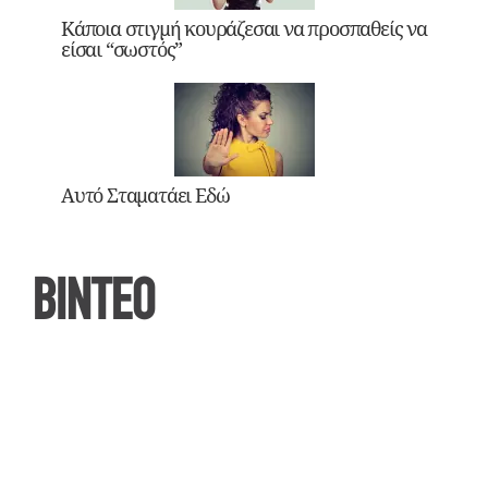
Κάποια στιγμή κουράζεσαι να προσπαθείς να
είσαι “σωστός”
Αυτό Σταματάει Εδώ
ΒΙΝΤΕΟ