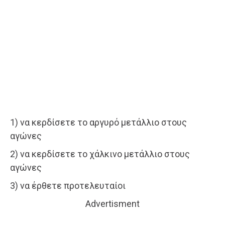
1) να κερδίσετε το αργυρό μετάλλιο στους
αγώνες
2) να κερδίσετε το χάλκινο μετάλλιο στους
αγώνες
3) να έρθετε προτελευταίοι
Advertisment