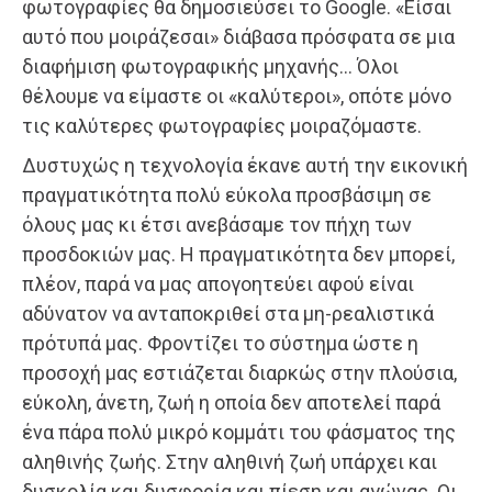
φωτογραφίες θα δημοσιεύσει το Google. «Είσαι
αυτό που μοιράζεσαι» διάβασα πρόσφατα σε μια
διαφήμιση φωτογραφικής μηχανής… Όλοι
θέλουμε να είμαστε οι «καλύτεροι», οπότε μόνο
τις καλύτερες φωτογραφίες μοιραζόμαστε.
Δυστυχώς η τεχνολογία έκανε αυτή την εικονική
πραγματικότητα πολύ εύκολα προσβάσιμη σε
όλους μας κι έτσι ανεβάσαμε τον πήχη των
προσδοκιών μας. Η πραγματικότητα δεν μπορεί,
πλέον, παρά να μας απογοητεύει αφού είναι
αδύνατον να ανταποκριθεί στα μη-ρεαλιστικά
πρότυπά μας. Φροντίζει το σύστημα ώστε η
προσοχή μας εστιάζεται διαρκώς στην πλούσια,
εύκολη, άνετη, ζωή η οποία δεν αποτελεί παρά
ένα πάρα πολύ μικρό κομμάτι του φάσματος της
αληθινής ζωής. Στην αληθινή ζωή υπάρχει και
δυσκολία και δυσφορία και πίεση και αγώνας. Οι