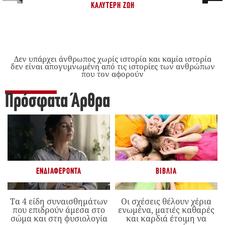
ΚΑΛΎΤΕΡΗ ΖΩΉ
Δεν υπάρχει άνθρωπος χωρίς ιστορία και καμία ιστορία
δεν είναι απογυμνωμένη από τις ιστορίες των ανθρώπων
που τον αφορούν
Πρόσφατα Άρθρα
ΕΝΔΙΑΦΈΡΟΝΤΑ
ΒΙΒΛΊΑ
Τα 4 είδη συναισθημάτων
Οι σχέσεις θέλουν χέρια
που επιδρούν άμεσα στο
ενωμένα, ματιές καθαρές
σώμα και στη φυσιολογία
και καρδιά έτοιμη να