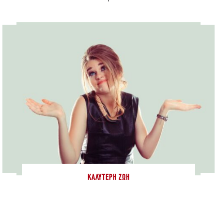
ΚΑΛΎΤΕΡΗ ΖΩΉ