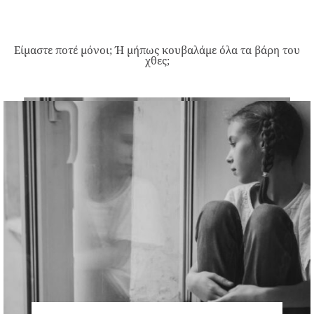
Είμαστε ποτέ μόνοι; Ή μήπως κουβαλάμε όλα τα βάρη του
χθες;