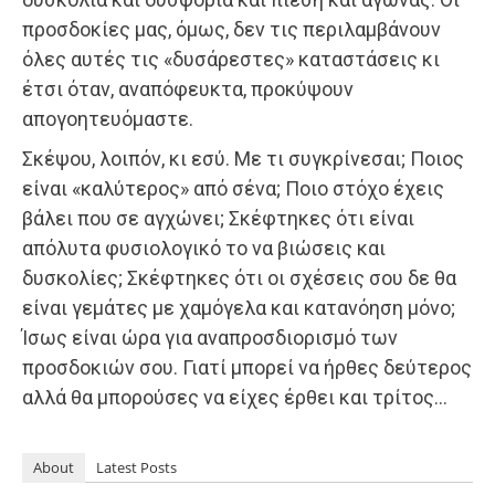
προσδοκίες μας, όμως, δεν τις περιλαμβάνουν
όλες αυτές τις «δυσάρεστες» καταστάσεις κι
έτσι όταν, αναπόφευκτα, προκύψουν
απογοητευόμαστε.
Σκέψου, λοιπόν, κι εσύ. Με τι συγκρίνεσαι; Ποιος
είναι «καλύτερος» από σένα; Ποιο στόχο έχεις
βάλει που σε αγχώνει; Σκέφτηκες ότι είναι
απόλυτα φυσιολογικό το να βιώσεις και
δυσκολίες; Σκέφτηκες ότι οι σχέσεις σου δε θα
είναι γεμάτες με χαμόγελα και κατανόηση μόνο;
Ίσως είναι ώρα για αναπροσδιορισμό των
προσδοκιών σου. Γιατί μπορεί να ήρθες δεύτερος
αλλά θα μπορούσες να είχες έρθει και τρίτος…
About
Latest Posts