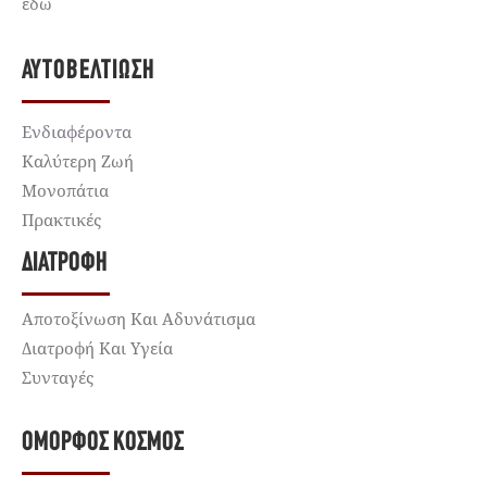
εδώ
ΑΥΤΟΒΕΛΤΊΩΣΗ
Ενδιαφέροντα
Καλύτερη Ζωή
Μονοπάτια
Πρακτικές
ΔΙΑΤΡΟΦΉ
Αποτοξίνωση Και Αδυνάτισμα
Διατροφή Και Υγεία
Συνταγές
ΌΜΟΡΦΟΣ ΚΌΣΜΟΣ