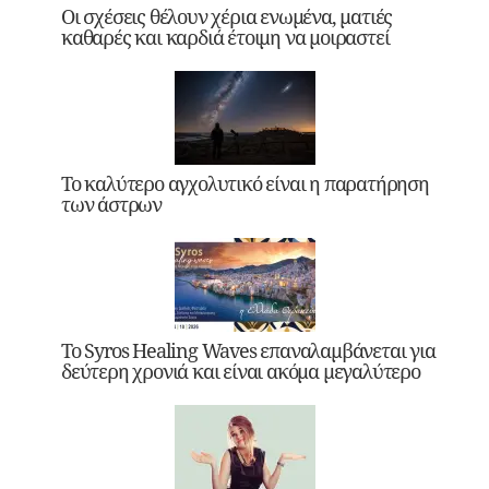
Οι σχέσεις θέλουν χέρια ενωμένα, ματιές
καθαρές και καρδιά έτοιμη να μοιραστεί
Το καλύτερο αγχολυτικό είναι η παρατήρηση
των άστρων
Το Syros Healing Waves επαναλαμβάνεται για
δεύτερη χρονιά και είναι ακόμα μεγαλύτερο