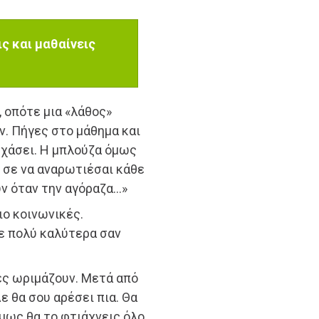
ς και μαθαίνεις
, οπότε μια «λάθος»
ν. Πήγες στο μάθημα και
ξεχάσει. Η μπλούζα όμως
 σε να αναρωτιέσαι κάθε
υν όταν την αγόραζα…»
ιο κοινωνικές.
ε πολύ καλύτερα σαν
ίες ωριμάζουν. Μετά από
ε θα σου αρέσει πια. Θα
όμως θα το φτιάχνεις όλο