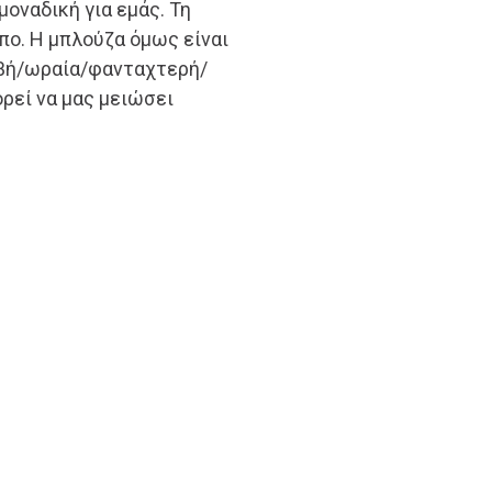
μοναδική για εμάς. Τη
πο. Η μπλούζα όμως είναι
ιβή/ωραία/φανταχτερή/
ρεί να μας μειώσει