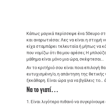
Κάπως μαγικά περίσσεψε ένα 50ευρο στ
και αναρωτιέσαι: Λες να είναι η στιγμή 
είχα σταμπάρει τελευταία ή μήπως να κ
που νομίζω ότι θα μου αρέσει; Η μπλούζα
μάθημα είναι μόνο μια ώρα, σκέφτεσαι…
Αν το κριτήριό σου είναι ποια επιλογή θα
ευτυχισμένη/ο, η απάντηση της θετικής 
ξεκάθαρη. Είναι ώρα για να βγάλεις το… ά
Να το γιατί…
1. Είναι λιγότερο πιθανό να συγκρίνουμε