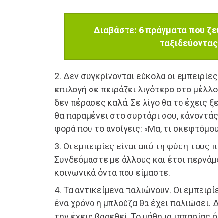
Διαβάστε: 6 πράγματα που ζει
ταξιδεύοντας
2. Δεν συγκρίνονται εύκολα οι εμπειρίες
επιλογή σε πειράζει λιγότερο στο μέλλο
δεν πέρασες καλά. Σε λίγο θα το έχεις 
θα παραμένει στο συρτάρι σου, κάνοντάς
φορά που το ανοίγεις: «Μα, τι σκεφτόμο
3. Οι εμπειρίες είναι από τη φύση τους π
Συνδεόμαστε με άλλους και έτσι περνάμ
κοινωνικά όντα που είμαστε.
4. Τα αντικείμενα παλιώνουν. Οι εμπειρ
ένα χρόνο η μπλούζα θα έχει παλιώσει. Δ
την έχεις βαρεθεί. Το μάθημα ιππασίας 