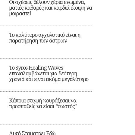
Οι σχέσεις θέλουν χέρια ενωμένα,
ματιές καθαρές και καρδιά έτοιμη να
μοιραστεί
Το καλύτερο αγχολυτικό είναι η
παρατήρηση των άστρων
Το Syros Healing Waves
επαναλαμβάνεται για δεύτερη
χρονιά και είναι ακόμα μεγαλύτερο
Κάποια στιγμή κουράζεσαι να
προσπαθείς να είσαι “σωστός”
Αυτό Σταματάει Εδώ