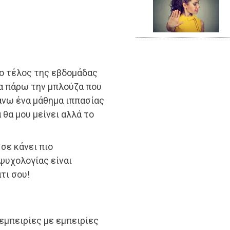
ο τέλος της εβδομάδας
να πάρω την μπλούζα που
άνω ένα μάθημα ιππασίας
 θα μου μείνει αλλά το
 σε κάνει πιο
ψυχολογίας είναι
τι σου!
 εμπειρίες με εμπειρίες