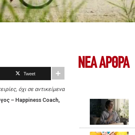
ΝΕΑ ΆΡΘΡΑ
Tweet
ιρίες, όχι σε αντικείμενα
γος – Happiness Coach,