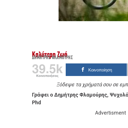
Καλύτερη Ζωή
ΔΗΜΉΤΡΗΣ ΦΛΑΜΟΎΡΗΣ
39.5k
Κοινοποίηση
Κοινοποιήσεις
Ξόδεψε τα χρήματά σου σε εμπε
Γράφει ο Δημήτρης Φλαμούρης, Ψυχολό
Phd
Advertisment