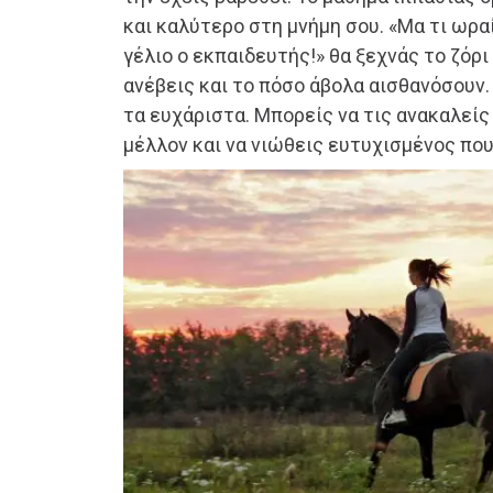
και καλύτερο στη μνήμη σου. «Μα τι ωραί
γέλιο ο εκπαιδευτής!» θα ξεχνάς το ζόρι
ανέβεις και το πόσο άβολα αισθανόσουν.
τα ευχάριστα. Μπορείς να τις ανακαλείς
μέλλον και να νιώθεις ευτυχισμένος που