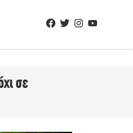
όχι σε