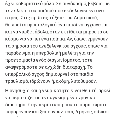
έχει καθοριστικό ρόλο. Σε συνδυασμό, βέβαια, με
την ηλικία του παιδιού που εκδηλώνει έντονο
στρες. Στις πρώτες τάξεις του Δημοτικού,
θεωρείται φυσιολογικό ένα παιδί να αγχώνεται
και να νιώθει άβολα, όταν εκτίθεται μπροστά σε
κόσμο για να πει ένα ποίημα. Αν, όμως, εμμένουν
τα σημάδια του ανεξέλεγκτου άγχους, όπως για
παράδειγμα, η υπερβολική μελέτη για την
προετοιμασία ενός διαγωνίσματος, τότε
αναφερόμαστε σε αγχώδη διαταραχή. Το
υπερβολικό άγχος δημιουργεί στα παιδιά
τραυλισμό, ιδρώνουν ή, ακόμη, λιποθυμούν.
Η ανησυχία και η νευρικότητα είναι θεμιτή, αρκεί
να περιορίζεται σε συγκεκριμένο χρονικό
διάστημα. Στην περίπτωση που τα συμπτώματα
παραμένουν και ξεπερνούν τους 6 μήνες, ειδικοί