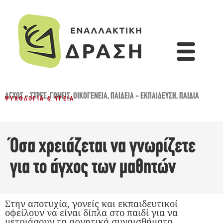
ΆΓΧΟΣ - ΣΤΡΕΣ
,
ΓΟΝΕΊΣ
,
ΟΙΚΟΓΈΝΕΙΑ
,
ΠΑΙΔΕΊΑ - ΕΚΠΑΊΔΕΥΣΗ
,
ΠΑΙΔΙΆ
ΨΥΧΟΛΟΓΊΑ & ΥΓΕΊΑ
Όσα χρειάζεται να γνωρίζετε
για το άγχος των μαθητών
Στην αποτυχία, γονείς και εκπαιδευτικοί
οφείλουν να είναι δίπλα στο παιδί για να
μετριάσουν τα αρνητικά συναισθήματα.