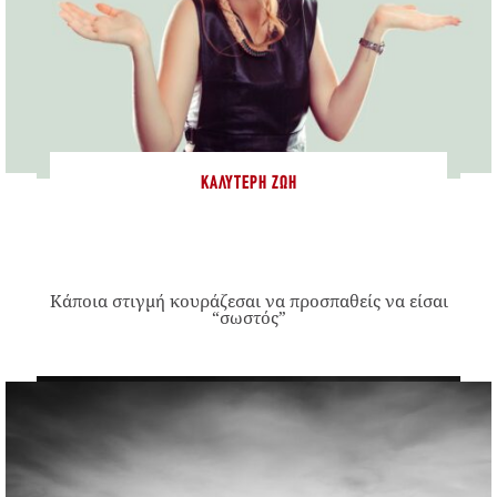
ΚΑΛΎΤΕΡΗ ΖΩΉ
Κάποια στιγμή κουράζεσαι να προσπαθείς να είσαι
“σωστός”