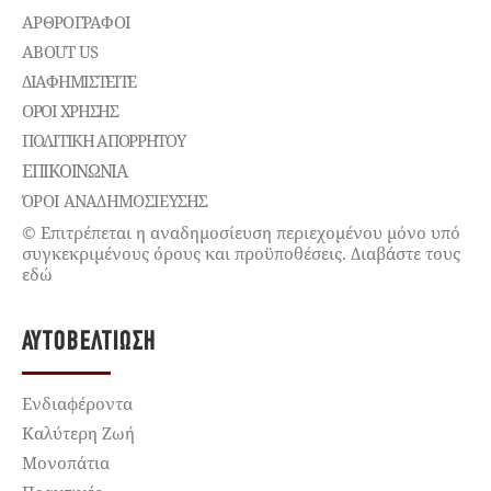
ΑΡΘΡΟΓΡΑΦΟΙ
ABOUT US
ΔΙΑΦΗΜΙΣΤΕΊΤΕ
ΌΡΟΙ ΧΡΉΣΗΣ
ΠΟΛΙΤΙΚΉ ΑΠΟΡΡΉΤΟΥ
ΕΠΙΚΟΙΝΩΝΊΑ
ΌΡΟΙ ΑΝΑΔΗΜΟΣΙΕΥΣΗΣ
© Επιτρέπεται η αναδημοσίευση περιεχομένου μόνο υπό
συγκεκριμένους όρους και προϋποθέσεις. Διαβάστε τους
εδώ
ΑΥΤΟΒΕΛΤΊΩΣΗ
Ενδιαφέροντα
Καλύτερη Ζωή
Μονοπάτια