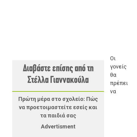
Οι
γονείς
Διαβάστε επίσης από τη
θα
Στέλλα Γιαννακούλα
πρέπει
να
Πρώτη μέρα στο σχολείο: Πώς
να προετοιμαστείτε εσείς και
τα παιδιά σας
Advertisment