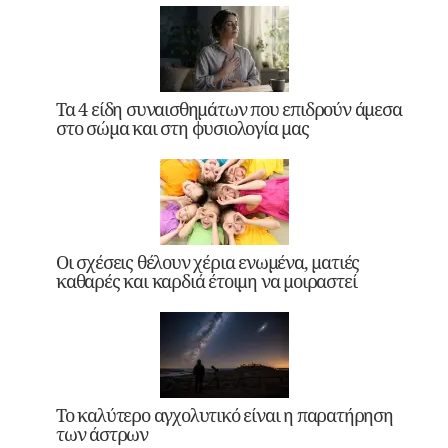
Τα 4 είδη συναισθημάτων που επιδρούν άμεσα
στο σώμα και στη φυσιολογία μας
Οι σχέσεις θέλουν χέρια ενωμένα, ματιές
καθαρές και καρδιά έτοιμη να μοιραστεί
Το καλύτερο αγχολυτικό είναι η παρατήρηση
των άστρων