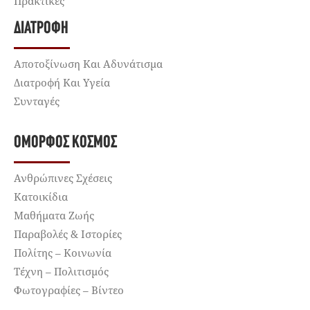
Πρακτικές
ΔΙΑΤΡΟΦΉ
Αποτοξίνωση Και Αδυνάτισμα
Διατροφή Και Υγεία
Συνταγές
ΌΜΟΡΦΟΣ ΚΌΣΜΟΣ
Ανθρώπινες Σχέσεις
Κατοικίδια
Μαθήματα Ζωής
Παραβολές & Ιστορίες
Πολίτης – Κοινωνία
Τέχνη – Πολιτισμός
Φωτογραφίες – Βίντεο