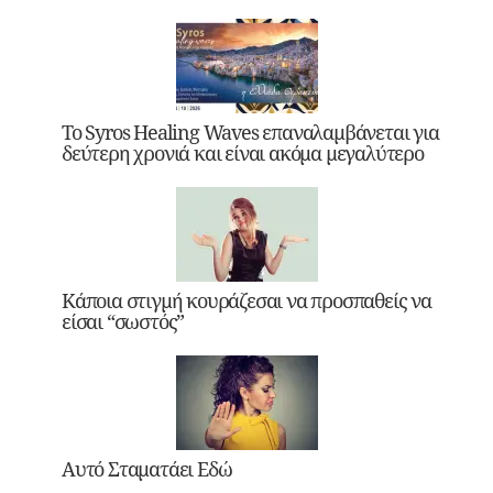
Το Syros Healing Waves επαναλαμβάνεται για
δεύτερη χρονιά και είναι ακόμα μεγαλύτερο
Κάποια στιγμή κουράζεσαι να προσπαθείς να
είσαι “σωστός”
Αυτό Σταματάει Εδώ