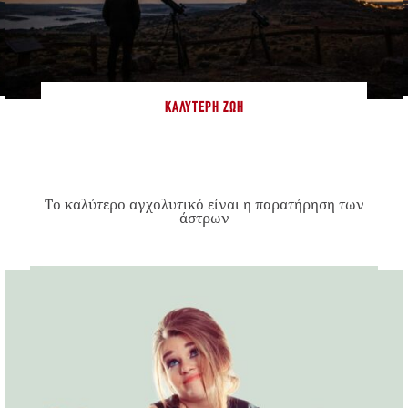
ΚΑΛΎΤΕΡΗ ΖΩΉ
Το καλύτερο αγχολυτικό είναι η παρατήρηση των
άστρων