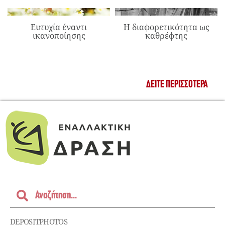
Ευτυχία έναντι
Η διαφορετικότητα ως
ικανοποίησης
καθρέφτης
ΔΕΊΤΕ ΠΕΡΙΣΣΌΤΕΡΑ
DEPOSITPHOTOS