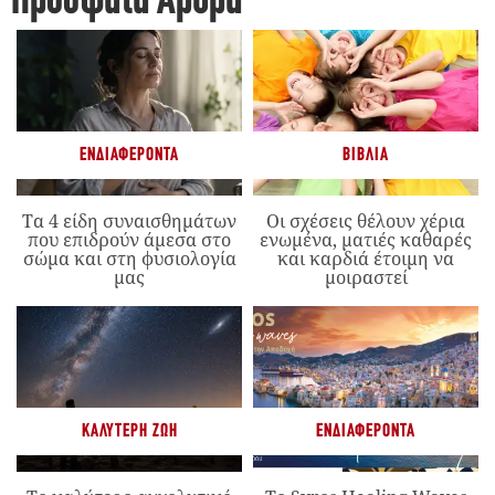
Πρόσφατα Άρθρα
ΕΝΔΙΑΦΈΡΟΝΤΑ
ΒΙΒΛΊΑ
Τα 4 είδη συναισθημάτων
Οι σχέσεις θέλουν χέρια
που επιδρούν άμεσα στο
ενωμένα, ματιές καθαρές
σώμα και στη φυσιολογία
και καρδιά έτοιμη να
μας
μοιραστεί
ΚΑΛΎΤΕΡΗ ΖΩΉ
ΕΝΔΙΑΦΈΡΟΝΤΑ