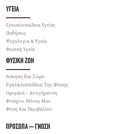
ΥΓΕΊΑ
Εγκυκλοπαίδεια Υγείας
Παθήσεις
Ψυχολογία & Υγεία
Φυσική Υγεία
ΦΥΣΙΚΉ ΖΩΉ
Άσκηση Και Σώμα
Εγκυκλοπαίδεια Της Φύσης
Ομορφιά – Αντιγήρανση
Φτιάχνω Μόνος Μου
Φύση Και Περιβάλλον
ΠΡΌΣΩΠΑ – ΓΝΏΣΗ