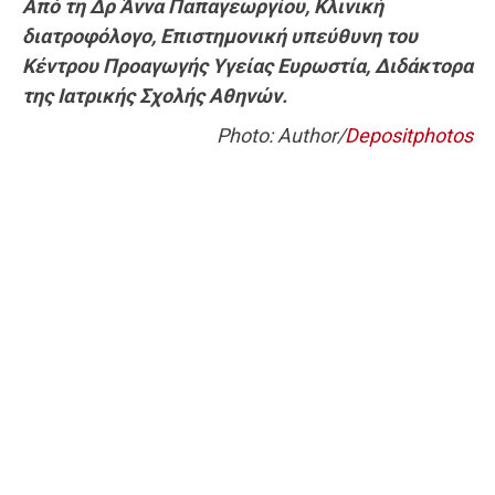
Από τη Δρ Άννα Παπαγεωργίου, Κλινική
διατροφόλογο, Επιστημονική υπεύθυνη του
Κέντρου Προαγωγής Υγείας Ευρωστία, Διδάκτορα
της Ιατρικής Σχολής Αθηνών.
Photo: Author/
Depositphotos