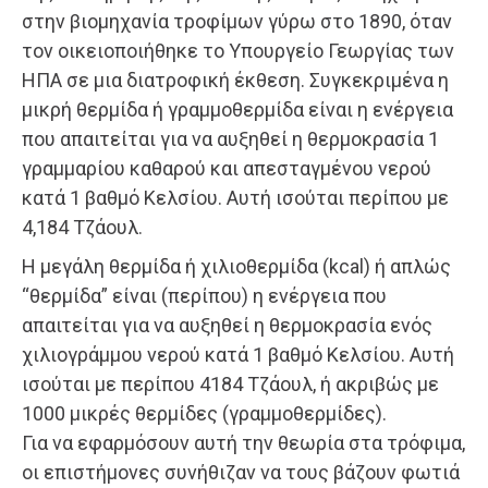
στην βιομηχανία τροφίμων γύρω στο 1890, όταν
τον οικειοποιήθηκε το Υπουργείο Γεωργίας των
ΗΠΑ σε μια διατροφική έκθεση. Συγκεκριμένα η
μικρή θερμίδα ή γραμμοθερμίδα είναι η ενέργεια
που απαιτείται για να αυξηθεί η θερμοκρασία 1
γραμμαρίου καθαρού και απεσταγμένου νερού
κατά 1 βαθμό Κελσίου. Αυτή ισούται περίπου με
4,184 Τζάουλ.
Η μεγάλη θερμίδα ή χιλιοθερμίδα (kcal) ή απλώς
“θερμίδα” είναι (περίπου) η ενέργεια που
απαιτείται για να αυξηθεί η θερμοκρασία ενός
χιλιογράμμου νερού κατά 1 βαθμό Κελσίου. Αυτή
ισούται με περίπου 4184 Τζάουλ, ή ακριβώς με
1000 μικρές θερμίδες (γραμμοθερμίδες).
Για να εφαρμόσουν αυτή την θεωρία στα τρόφιμα,
οι επιστήμονες συνήθιζαν να τους βάζουν φωτιά