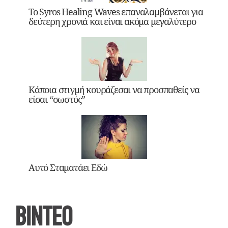
Το Syros Healing Waves επαναλαμβάνεται για
δεύτερη χρονιά και είναι ακόμα μεγαλύτερο
Κάποια στιγμή κουράζεσαι να προσπαθείς να
είσαι “σωστός”
Αυτό Σταματάει Εδώ
ΒΙΝΤΕΟ