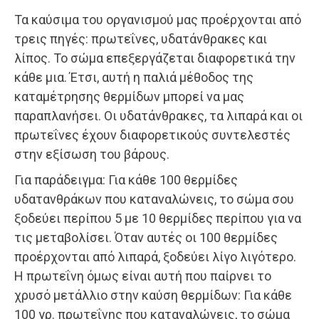
Τα καύσιμα του οργανισμού μας προέρχονται από
τρεις πηγές: πρωτεΐνες, υδατάνθρακες και
λίπος. Το σώμα επεξεργάζεται διαφορετικά την
κάθε μια. Έτσι, αυτή η παλιά μέθοδος της
καταμέτρησης θερμίδων μπορεί να μας
παραπλανήσει. Οι υδατάνθρακες, τα λιπαρά και οι
πρωτεΐνες έχουν διαφορετικούς συντελεστές
στην εξίσωση του βάρους.
Για παράδειγμα: Για κάθε 100 θερμίδες
υδατανθράκων που καταναλώνεις, το σώμα σου
ξοδεύει περίπου 5 με 10 θερμίδες περίπου για να
τις μεταβολίσει. Όταν αυτές οι 100 θερμίδες
προέρχονται από λιπαρά, ξοδεύει λίγο λιγότερο.
Η πρωτεΐνη όμως είναι αυτή που παίρνει το
χρυσό μετάλλιο στην καύση θερμίδων: Για κάθε
100 γρ. πρωτεΐνης που καταναλώνεις, το σώμα