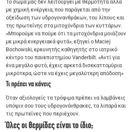
Το σώμα μας δεν λειτουργεί με θερμότητα αλλά
με χημική ενέργεια, που παράγεται από την
οξείδωση των υδρογονανθράκων, του λίπους και
της πρωτεΐνης στα μιτοχόνδρια των κυττάρων.
«Μπορούμε να πούμε ότι τα μιτοχόνδρια μοιάζουν
με μικρά ενεργειακά φυτά», εξηγεί ο Maciej
Bochowski, ερευνητής καθηγητής στο ιατρικό
κέντρο του πανεπιστημίου Vanderbilt. «Αντί για
ένα μεγάλο φυτό, έχεις αρκετά δισεκαττομύρια
μικρότερα, ώστε να έχεις μεγαλύτερη απόδοση»
Τι πρέπει να κάνεις
Όταν αξιολογείς τα τρόφιμα πρέπει να λαμβάνεις
υπόψιν σου τους υδρογονάνθρακες, τα λιπαρά και
τις πρωτεΐνες που περιέχουν.
Όλες οι θερμίδες είναι το ίδιο;