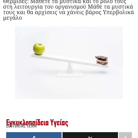
Θερμίδες: Μάθετε τα μυστικά και το ρόλο τους
στη λειτουργία του οργανισμού Μάθε τα μυστικά
τους και θα αρχίσεις να χάνεις βάρος Υπερβολικά
μεγάλο
Εγκυκλοπαίδεια Υγείας
EDITORIAL TEAM