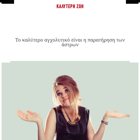
ΚΑΛΎΤΕΡΗ ΖΩΉ
Το καλύτερο αγχολυτικό είναι η παρατήρηση των
άστρων