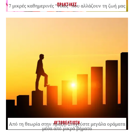
ΠΡΑΚΤΙΚΕΣ
7 μικρές καθημερινές “νίκες” που αλλάζουν τη ζωή μας
ΑΥΤΟΒΕΛΤΙΩΣΗ
Από τη θεωρία στην πράξη: Στοχεύστε μεγάλα οράματα
μέσα από μικρά βήματα