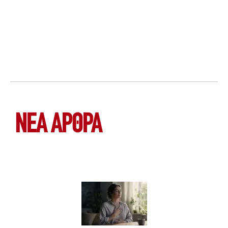
ΝΕΑ ΆΡΘΡΑ