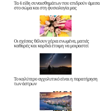
Τα 4 είδη συναισθημάτων που επιδρούν άμεσα
στο σώμα και στη φυσιολογία μας
Οι σχέσεις θέλουν χέρια ενωμένα, ματιές
καθαρές και καρδιά έτοιμη να μοιραστεί
Το καλύτερο αγχολυτικό είναι η παρατήρηση
των άστρων