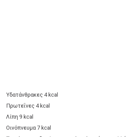
Υδατάνθρακες 4 kcal
Πρωτεΐνες 4 kcal
Λίπη 9 kcal
Οινόπνευμα 7 kcal