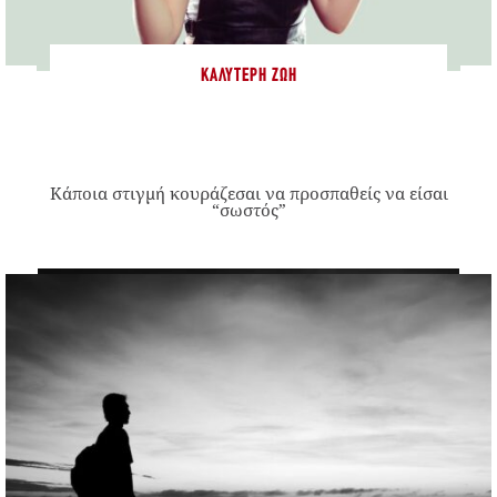
ΚΑΛΎΤΕΡΗ ΖΩΉ
Κάποια στιγμή κουράζεσαι να προσπαθείς να είσαι
“σωστός”