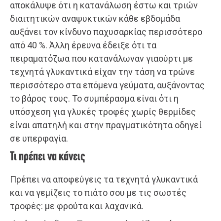
αποκάλυψε ότι η κατανάλωση έστω και τριών
διαιτητικών αναψυκτικών κάθε εβδομάδα
αυξάνει τον κίνδυνο παχυσαρκίας περισσότερο
από 40 %. Άλλη έρευνα έδειξε ότι τα
πειραματόζωα που κατανάλωναν γιαούρτι με
τεχνητά γλυκαντικά είχαν την τάση να τρώνε
περισσότερο στα επόμενα γεύματα, αυξάνοντας
το βάρος τους. Το συμπέρασμα είναι ότι η
υπόσχεση για γλυκές τροφές χωρίς θερμίδες
είναι απατηλή και στην πραγματικότητα οδηγεί
σε υπερφαγία.
Τι πρέπει να κάνεις
Πρέπει να αποφεύγεις τα τεχνητά γλυκαντικά
και να γεμίζεις το πιάτο σου με τις σωστές
τροφές: με φρούτα και λαχανικά.