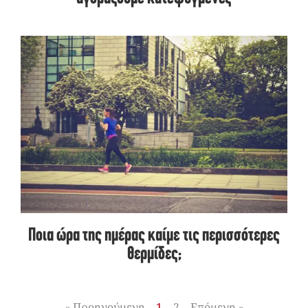
Ποια ώρα της ημέρας καίμε τις περισσότερες
θερμίδες;
« Προηγούμενη
1
2
Επόμενη »