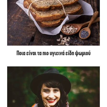
Ποια είναι τα πιο υγιεινά είδη ψωμιού