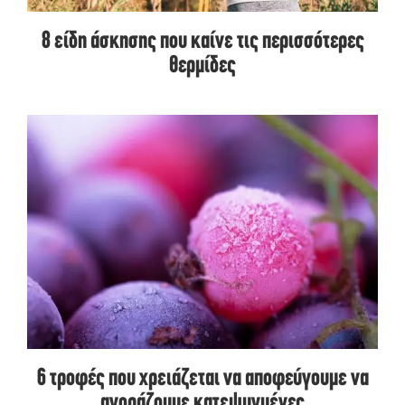
8 είδη άσκησης που καίνε τις περισσότερες
θερμίδες
6 τροφές που χρειάζεται να αποφεύγουμε να
αγοράζουμε κατεψυγμένες