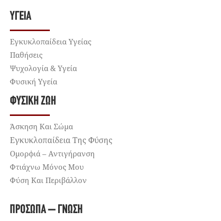
ΥΓΕΊΑ
Εγκυκλοπαίδεια Υγείας
Παθήσεις
Ψυχολογία & Υγεία
Φυσική Υγεία
ΦΥΣΙΚΉ ΖΩΉ
Άσκηση Και Σώμα
Εγκυκλοπαίδεια Της Φύσης
Ομορφιά – Αντιγήρανση
Φτιάχνω Μόνος Μου
Φύση Και Περιβάλλον
ΠΡΌΣΩΠΑ – ΓΝΏΣΗ