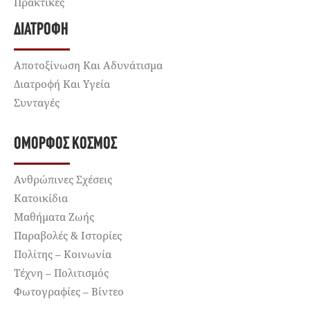
Πρακτικές
ΔΙΑΤΡΟΦΉ
Αποτοξίνωση Και Αδυνάτισμα
Διατροφή Και Υγεία
Συνταγές
ΌΜΟΡΦΟΣ ΚΌΣΜΟΣ
Ανθρώπινες Σχέσεις
Κατοικίδια
Μαθήματα Ζωής
Παραβολές & Ιστορίες
Πολίτης – Κοινωνία
Τέχνη – Πολιτισμός
Φωτογραφίες – Βίντεο