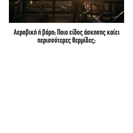
Αεροβική ή βάρη; Ποιο είδος άσκησης καίει
περισσότερες θερμίδες;