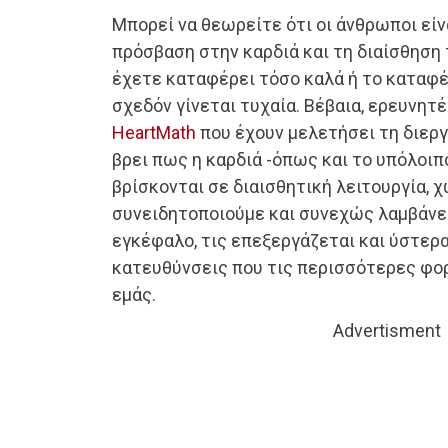
Μπορεί να θεωρείτε ότι οι άνθρωποι είν
πρόσβαση στην καρδιά και τη διαίσθηση 
έχετε καταφέρει τόσο καλά ή το καταφ
σχεδόν γίνεται τυχαία. Βέβαια, ερευνητ
HeartMath
που έχουν μελετήσει τη διεργ
βρει πως η καρδιά -όπως και το υπόλοι
βρίσκονται σε διαισθητική λειτουργία, χ
συνειδητοποιούμε και συνεχώς λαμβάνε
εγκέφαλο, τις επεξεργάζεται και ύστερα
κατευθύνσεις που τις περισσότερες φορ
εμάς.
Advertisment