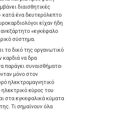
αμβάνει διαισθητικές
- κατά ένα δευτερόλεπτο
ευροκαρδιολόγοι είχαν ήδη
αν ανεξάρτητο «εγκέφαλο
υρικό σύστημα.
ει το δικό της οργανωτικό
 καρδιά να δρα
 να παράγει συναισθήματα-
νταν μόνο στον
χυρό ηλεκτρομαγνητικό
ο ηλεκτρικό εύρος του
αι στα εγκεφαλικά κύματα
ης. Τι σημαίνουν όλα