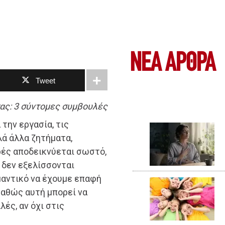
ΝΕΑ ΆΡΘΡΑ
Tweet
ας: 3 σύντομες συμβουλές
την εργασία, τις
λά άλλα ζητήματα,
ρές αποδεικνύεται σωστό,
 δεν εξελίσσονται
μαντικό να έχουμε επαφή
 καθώς αυτή μπορεί να
ές, αν όχι στις