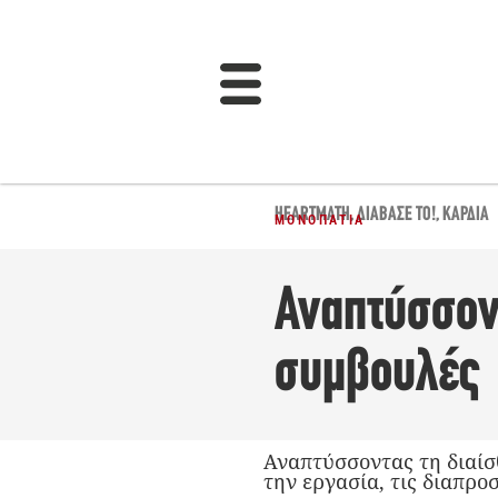
HEARTMATH
,
ΔΙΆΒΑΣΈ ΤΟ!
,
ΚΑΡΔΙΆ
ΜΟΝΟΠΆΤΙΑ
Αναπτύσσοντ
συμβουλές
Αναπτύσσοντας τη διαίσ
την εργασία, τις διαπρο