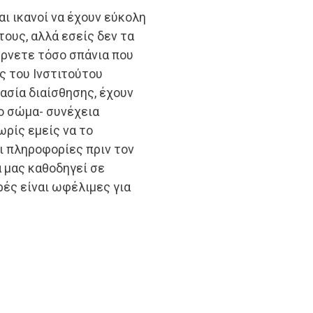
αι ικανοί να έχουν εύκολη
τους, αλλά εσείς δεν τα
έρνετε τόσο σπάνια που
ές του Ινστιτούτου
ασία διαίσθησης, έχουν
πο σώμα- συνέχεια
ωρίς εμείς να το
ι πληροφορίες πριν τον
 μας καθοδηγεί σε
ές είναι ωφέλιμες για