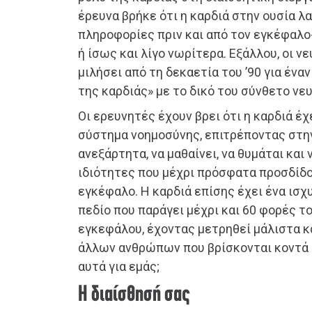
έρευνα βρήκε ότι η καρδιά στην ουσία λ
πληροφορίες πριν και από τον εγκέφαλο
ή ίσως και λίγο νωρίτερα. Εξάλλου, οι ν
μιλήσει από τη δεκαετία του ’90 για έν
της καρδιάς» με το δικό του σύνθετο νε
Οι ερευνητές έχουν βρει ότι η καρδιά έχ
σύστημα νοημοσύνης, επιτρέποντας στην
ανεξάρτητα, να μαθαίνει, να θυμάται και
ιδιότητες που μέχρι πρόσφατα προσδίδο
εγκέφαλο. Η καρδιά επίσης έχει ένα ισ
πεδίο που παράγει μέχρι και 60 φορές τ
εγκεφάλου, έχοντας μετρηθεί μάλιστα κ
άλλων ανθρώπων που βρίσκονται κοντά τ
αυτά για εμάς;
Η διαίσθησή σας