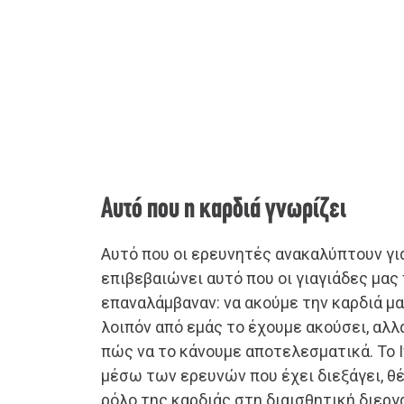
Αυτό που η καρδιά γνωρίζει
Αυτό που οι ερευνητές ανακαλύπτουν γι
επιβεβαιώνει αυτό που οι γιαγιάδες μας
επαναλάμβαναν: να ακούμε την καρδιά μα
λοιπόν από εμάς το έχουμε ακούσει, αλλ
πώς να το κάνουμε αποτελεσματικά. Το 
μέσω των ερευνών που έχει διεξάγει, θέ
ρόλο της καρδιάς στη διαισθητική διεργ