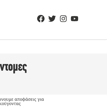
ύντομες
ρνουμε αποφάσεις για
ακούγοντας