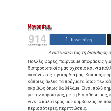
Μονοπάτια
EDITORIAL TEAM
914
Κοινοποίηση
Κοινοποιήσεις
Αναπτύσσοντας τη διαίσθησή σ
Πολλές φορές, παίρνουμε αποφάσεις για 
διαπροσωπικές μας σχέσεις και για πολ
ακούγοντας την καρδιά μας. Κάποιες φο
κάποιες άλλες τα πράγματα ίσως τελικά
ακριβώς όπως θα θέλαμε. Είναι πολύ ση
με την καρδιά μας, με τη διαίσθηση μας,
γίνει ο καλύτερός μας σύμβουλος σε πολλ
περισσότερες, περιπτώσεις.