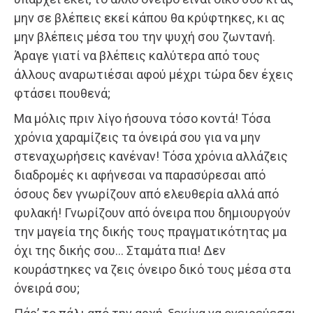
μην σε βλέπεις εκεί κάπου θα κρύφτηκες, κι ας
μην βλέπεις μέσα του την ψυχή σου ζωντανή.
Άραγε γιατί να βλέπεις καλύτερα από τους
άλλους αναρωτιέσαι αφού μέχρι τώρα δεν έχεις
φτάσει πουθενά;
Μα μόλις πριν λίγο ήσουνα τόσο κοντά! Τόσα
χρόνια χαραμίζεις τα όνειρά σου για να μην
στεναχωρήσεις κανέναν! Τόσα χρόνια αλλάζεις
διαδρομές κι αφήνεσαι να παρασύρεσαι από
όσους δεν γνωρίζουν από ελευθερία αλλά από
φυλακή! Γνωρίζουν από όνειρα που δημιουργούν
την μαγεία της δικής τους πραγματικότητας μα
όχι της δικής σου… Σταμάτα πια! Δεν
κουράστηκες να ζεις όνειρο δικό τους μέσα στα
όνειρά σου;