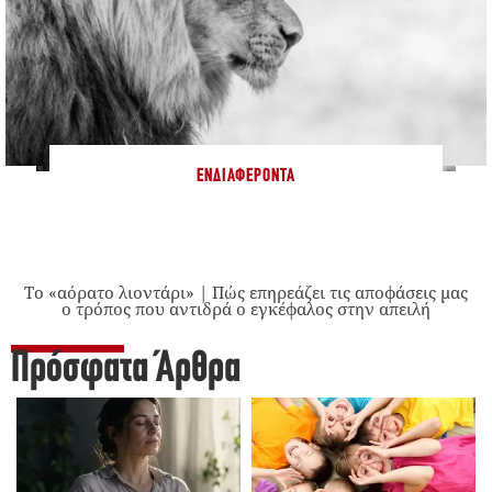
ΕΝΔΙΑΦΈΡΟΝΤΑ
Το «αόρατο λιοντάρι» | Πώς επηρεάζει τις αποφάσεις μας
ο τρόπος που αντιδρά ο εγκέφαλος στην απειλή
Πρόσφατα Άρθρα