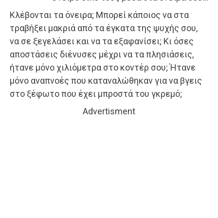
Κλέβονται τα όνειρα; Μπορεί κάποιος να στα
τραβήξει μακριά από τα έγκατα της ψυχής σου,
να σε ξεγελάσει και να τα εξαφανίσει; Κι όσες
αποστάσεις διένυσες μέχρι να τα πλησιάσεις,
ήτανε μόνο χιλιόμετρα στο κοντέρ σου; Ήτανε
μόνο αναπνοές που καταναλώθηκαν για να βγεις
στο ξέφωτο που έχει μπροστά του γκρεμό;
Advertisment