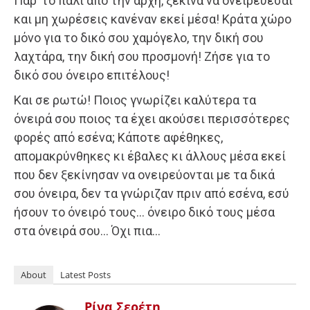
Πάρ’ το πάλι από την αρχή, ξεκίνα να ονειρεύεσαι
και μη χωρέσεις κανέναν εκεί μέσα! Κράτα χώρο
μόνο για το δικό σου χαμόγελο, την δική σου
λαχτάρα, την δική σου προσμονή! Ζήσε για το
δικό σου όνειρο επιτέλους!
Και σε ρωτώ! Ποιος γνωρίζει καλύτερα τα
όνειρά σου ποιος τα έχει ακούσει περισσότερες
φορές από εσένα; Κάποτε αφέθηκες,
απομακρύνθηκες κι έβαλες κι άλλους μέσα εκεί
που δεν ξεκίνησαν να ονειρεύονται με τα δικά
σου όνειρα, δεν τα γνώριζαν πριν από εσένα, εσύ
ήσουν το όνειρό τους… όνειρο δικό τους μέσα
στα όνειρά σου… Όχι πια…
About
Latest Posts
Ρίνα Σερέτη