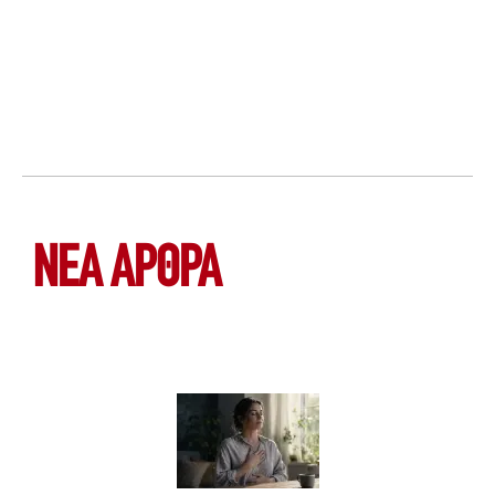
ΝΕΑ ΆΡΘΡΑ