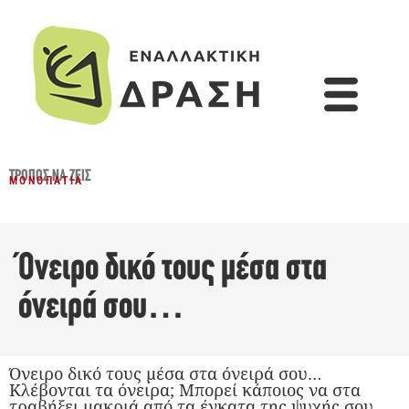
ΤΡΌΠΟΣ ΝΑ ΖΕΙΣ
ΜΟΝΟΠΆΤΙΑ
Όνειρο δικό τους μέσα στα
όνειρά σου…
Όνειρο δικό τους μέσα στα όνειρά σου…
Κλέβονται τα όνειρα; Μπορεί κάποιος να στα
τραβήξει μακριά από τα έγκατα της ψυχής σου,