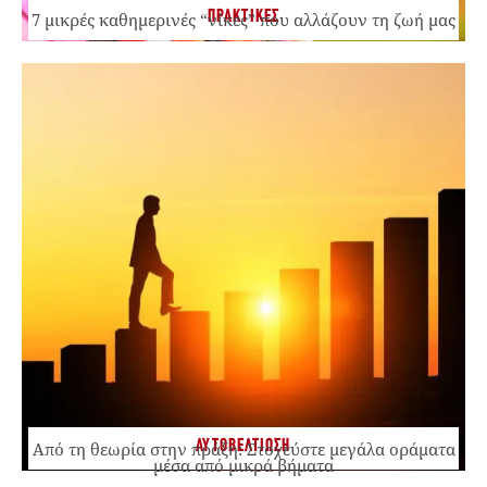
ΠΡΑΚΤΙΚΕΣ
7 μικρές καθημερινές “νίκες” που αλλάζουν τη ζωή μας
ΑΥΤΟΒΕΛΤΙΩΣΗ
Από τη θεωρία στην πράξη: Στοχεύστε μεγάλα οράματα
μέσα από μικρά βήματα