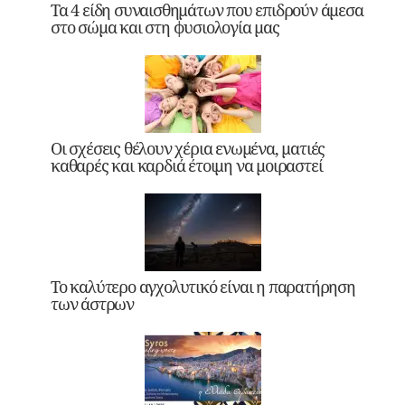
Τα 4 είδη συναισθημάτων που επιδρούν άμεσα
στο σώμα και στη φυσιολογία μας
Οι σχέσεις θέλουν χέρια ενωμένα, ματιές
καθαρές και καρδιά έτοιμη να μοιραστεί
Το καλύτερο αγχολυτικό είναι η παρατήρηση
των άστρων