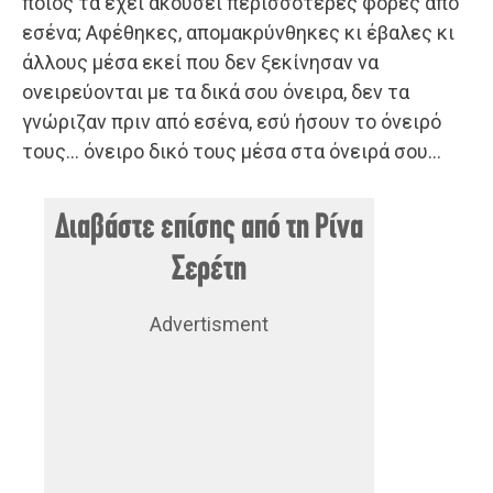
ποιος τα έχει ακούσει περισσότερες φορές από
εσένα; Αφέθηκες, απομακρύνθηκες κι έβαλες κι
άλλους μέσα εκεί που δεν ξεκίνησαν να
ονειρεύονται με τα δικά σου όνειρα, δεν τα
γνώριζαν πριν από εσένα, εσύ ήσουν το όνειρό
τους… όνειρο δικό τους μέσα στα όνειρά σου…
Διαβάστε επίσης από τη Ρίνα
Σερέτη
Advertisment