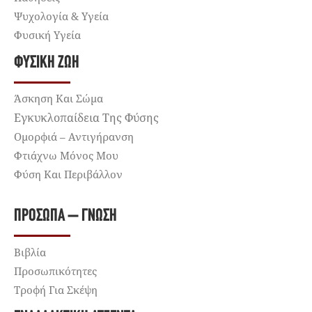
Ψυχολογία & Υγεία
Φυσική Υγεία
ΦΥΣΙΚΉ ΖΩΉ
Άσκηση Και Σώμα
Εγκυκλοπαίδεια Της Φύσης
Ομορφιά – Αντιγήρανση
Φτιάχνω Μόνος Μου
Φύση Και Περιβάλλον
ΠΡΌΣΩΠΑ – ΓΝΏΣΗ
Βιβλία
Προσωπικότητες
Τροφή Για Σκέψη