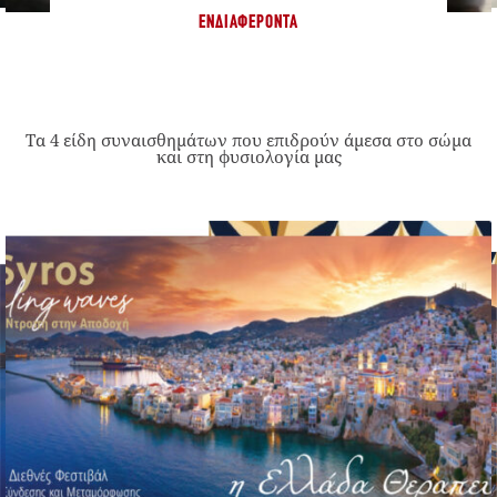
ΕΝΔΙΑΦΈΡΟΝΤΑ
Τα 4 είδη συναισθημάτων που επιδρούν άμεσα στο σώμα
και στη φυσιολογία μας