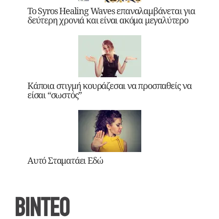
Το Syros Healing Waves επαναλαμβάνεται για
δεύτερη χρονιά και είναι ακόμα μεγαλύτερο
Κάποια στιγμή κουράζεσαι να προσπαθείς να
είσαι “σωστός”
Αυτό Σταματάει Εδώ
ΒΙΝΤΕΟ