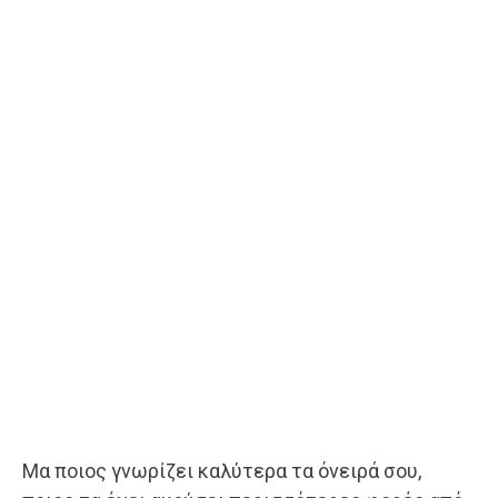
Μα ποιος γνωρίζει καλύτερα τα όνειρά σου,