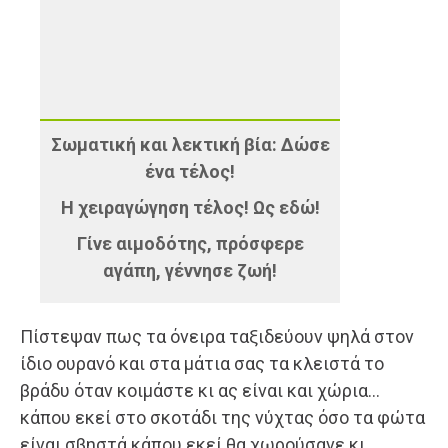
Σωματική και λεκτική βία: Δώσε
ένα τέλος!
Η χειραγώγηση τέλος! Ως εδώ!
Γίνε αιμοδότης, πρόσφερε
αγάπη, γέννησε ζωή!
Πίστεψαν πως τα όνειρα ταξιδεύουν ψηλά στον
ίδιο ουρανό και στα μάτια σας τα κλειστά το
βράδυ όταν κοιμάστε κι ας είναι και χώρια…
κάπου εκεί στο σκοτάδι της νύχτας όσο τα φώτα
είναι σβηστά κάπου εκεί θα χωρούσανε κι