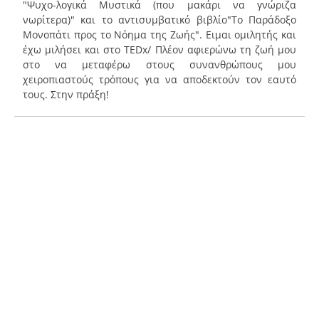
"Ψυχο-λογικά Μυστικά (που μακάρι να γνώριζα
νωρίτερα)" και το αντισυμβατικό βιβλίο"To Παράδοξο
Μονοπάτι προς το Νόημα της Ζωής". Ειμαι ομιλητής και
έχω μιλήσει και στο ΤEDx/ Πλέον αφιερώνω τη ζωή μου
στο να μεταφέρω στους συνανθρώπους μου
χειροπιαστούς τρόπους για να αποδεκτούν τον εαυτό
τους. Στην πράξη!