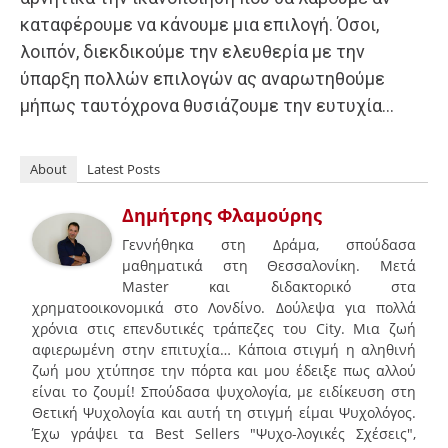
καταφέρουμε να κάνουμε μια επιλογή. Όσοι,
λοιπόν, διεκδικούμε την ελευθερία με την
ύπαρξη πολλών επιλογών ας αναρωτηθούμε
μήπως ταυτόχρονα θυσιάζουμε την ευτυχία…
About
Latest Posts
Δημήτρης Φλαμούρης
Γεννήθηκα στη Δράμα, σπούδασα
μαθηματικά στη Θεσσαλονίκη. Μετά
Master και διδακτορικό στα
χρηματοοικονομικά στο Λονδίνο. Δούλεψα για πολλά
χρόνια στις επενδυτικές τράπεζες του City. Μια ζωή
αφιερωμένη στην επιτυχία… Κάποια στιγμή η αληθινή
ζωή μου χτύπησε την πόρτα και μου έδειξε πως αλλού
είναι το ζουμί! Σπούδασα ψυχολογία, με ειδίκευση στη
Θετική Ψυχολογία και αυτή τη στιγμή είμαι Ψυχολόγος.
Έχω γράψει τα Best Sellers "Ψυχο-λογικές Σχέσεις",