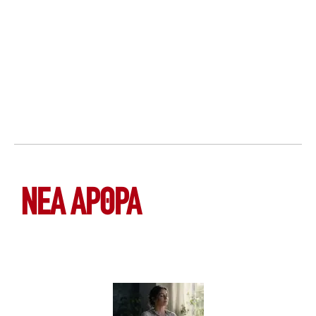
ΝΕΑ ΆΡΘΡΑ