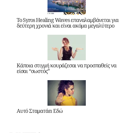
Το Syros Healing Waves επαναλαμβάνεται για
δεύτερη χρονιά και είναι ακόμα μεγαλύτερο
Κάποια στιγμή κουράζεσαι να προσπαθείς να
είσαι “σωστός”
Αυτό Σταματάει Εδώ