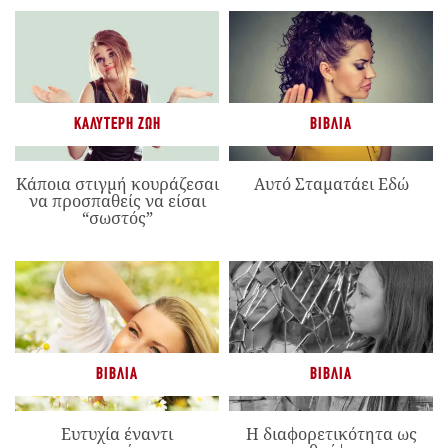
ΚΑΛΎΤΕΡΗ ΖΩΉ
ΒΙΒΛΊΑ
Κάποια στιγμή κουράζεσαι
Αυτό Σταματάει Εδώ
να προσπαθείς να είσαι
“σωστός”
ΒΙΒΛΊΑ
ΒΙΒΛΊΑ
Ευτυχία έναντι
Η διαφορετικότητα ως