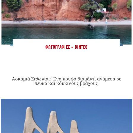
ΦΩΤΟΓΡΑΦΊΕΣ - ΒΊΝΤΕΟ
Ασκαμιά Σιθωνίας: Ένα κρυφό διαμάντι ανάμεσα σε
πεύκα και κόκκινους βράχους