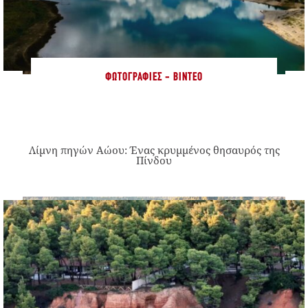
ΦΩΤΟΓΡΑΦΊΕΣ - ΒΊΝΤΕΟ
Λίμνη πηγών Αώου: Ένας κρυμμένος θησαυρός της
Πίνδου