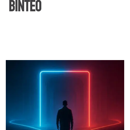
ΒΙΝΤΕΟ