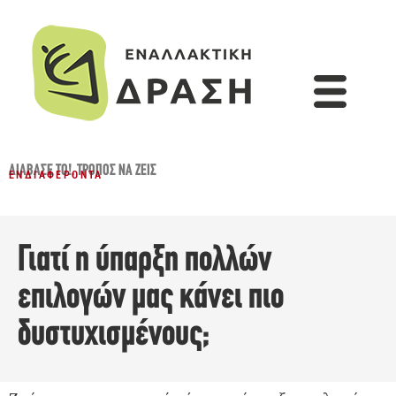
ΔΙΆΒΑΣΈ ΤΟ!
,
ΤΡΌΠΟΣ ΝΑ ΖΕΙΣ
ΕΝΔΙΑΦΈΡΟΝΤΑ
Γιατί η ύπαρξη πολλών
επιλογών μας κάνει πιο
δυστυχισμένους;