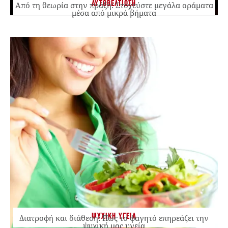
ΑΥΤΟΒΕΛΤΙΩΣΗ
Από τη θεωρία στην πράξη: Στοχεύστε μεγάλα οράματα
μέσα από μικρά βήματα
ΨΥΧΙΚΗ ΥΓΕΙΑ
Διατροφή και διάθεση: Πώς το φαγητό επηρεάζει την
ψυχική μας υγεία