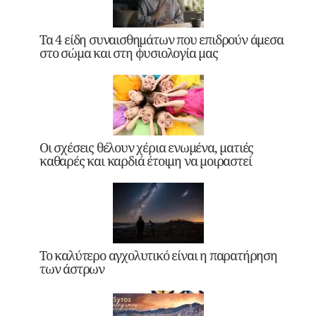
Τα 4 είδη συναισθημάτων που επιδρούν άμεσα
στο σώμα και στη φυσιολογία μας
Οι σχέσεις θέλουν χέρια ενωμένα, ματιές
καθαρές και καρδιά έτοιμη να μοιραστεί
Το καλύτερο αγχολυτικό είναι η παρατήρηση
των άστρων