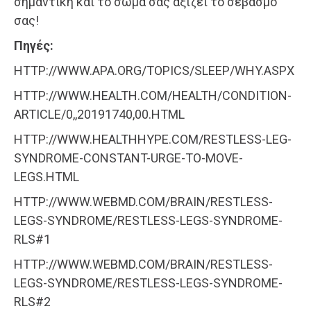
σημαντική και το σώμα σας αξίζει το σεβασμό
σας!
Πηγές:
HTTP://WWW.APA.ORG/TOPICS/SLEEP/WHY.ASPX
HTTP://WWW.HEALTH.COM/HEALTH/CONDITION-
ARTICLE/0,,20191740,00.HTML
HTTP://WWW.HEALTHHYPE.COM/RESTLESS-LEG-
SYNDROME-CONSTANT-URGE-TO-MOVE-
LEGS.HTML
HTTP://WWW.WEBMD.COM/BRAIN/RESTLESS-
LEGS-SYNDROME/RESTLESS-LEGS-SYNDROME-
RLS#1
HTTP://WWW.WEBMD.COM/BRAIN/RESTLESS-
LEGS-SYNDROME/RESTLESS-LEGS-SYNDROME-
RLS#2