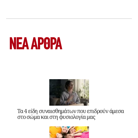
ΝΕΑ ΆΡΘΡΑ
Τα 4 είδη συναισθημάτων που επιδρούν άμεσα
στο σώμα και στη φυσιολογία μας