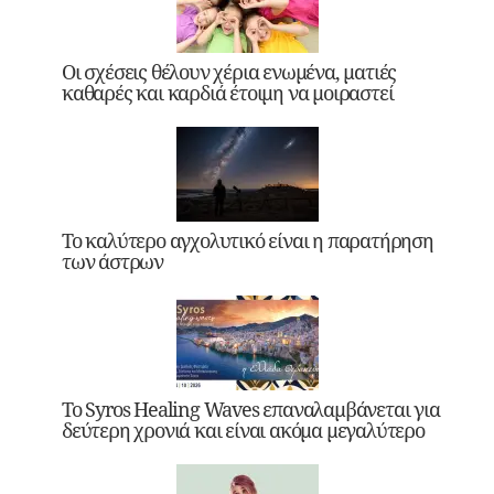
Οι σχέσεις θέλουν χέρια ενωμένα, ματιές
καθαρές και καρδιά έτοιμη να μοιραστεί
Το καλύτερο αγχολυτικό είναι η παρατήρηση
των άστρων
Το Syros Healing Waves επαναλαμβάνεται για
δεύτερη χρονιά και είναι ακόμα μεγαλύτερο