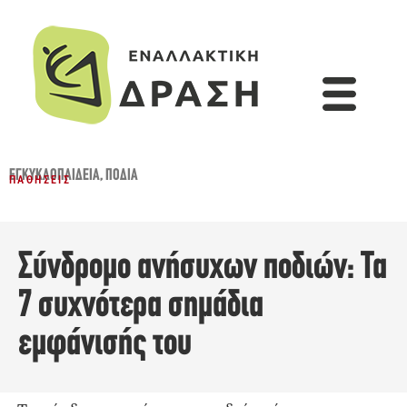
ΕΓΚΥΚΛΟΠΑΙΔΕΙΑ
,
ΠΌΔΙΑ
ΠΑΘΉΣΕΙΣ
Σύνδρομο ανήσυχων ποδιών: Τα
7 συχνότερα σημάδια
εμφάνισής του