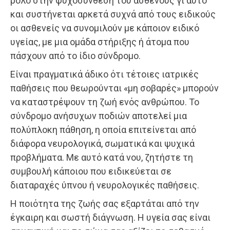
ρόλο στην ψυχοσύνθεση του ασθενούς γι αυτό
και συστήνεται αρκετά συχνά από τους ειδικούς
οι ασθενείς να συνομιλούν με κάποιον ειδικό
υγείας, με μια ομάδα στήριξης ή άτομα που
πάσχουν από το ίδιο σύνδρομο.
Είναι πραγματικά άδικο ότι τέτοιες ιατρικές
παθήσεις που θεωρούνται «μη σοβαρές» μπορούν
να καταστρέψουν τη ζωή ενός ανθρώπου. Το
σύνδρομο ανήσυχων ποδιών αποτελεί μια
πολύπλοκη πάθηση, η οποία επιτείνεται από
διάφορα νευρολογικά, σωματικά και ψυχικά
προβλήματα. Με αυτό κατά νου, ζητήστε τη
συμβουλή κάποιου που ειδικεύεται σε
διαταραχές ύπνου ή νευρολογικές παθήσεις.
Η ποιότητα της ζωής σας εξαρτάται από την
έγκαιρη και σωστή διάγνωση. Η υγεία σας είναι