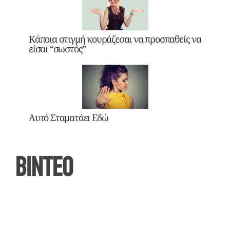
Κάποια στιγμή κουράζεσαι να προσπαθείς να
είσαι “σωστός”
Αυτό Σταματάει Εδώ
ΒΙΝΤΕΟ