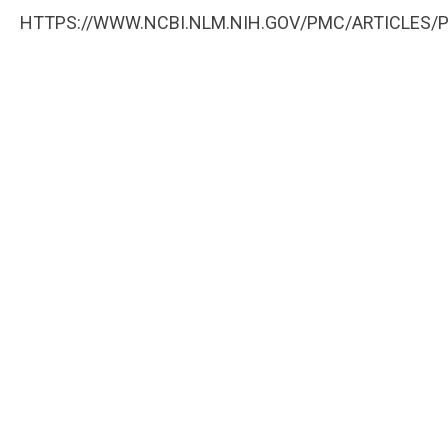
HTTPS://WWW.NCBI.NLM.NIH.GOV/PMC/ARTICLES/