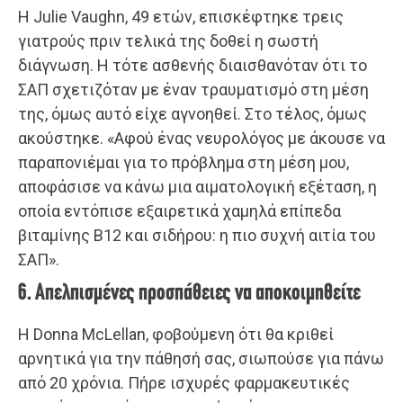
Η Julie Vaughn, 49 ετών, επισκέφτηκε τρεις
γιατρούς πριν τελικά της δοθεί η σωστή
διάγνωση. Η τότε ασθενής διαισθανόταν ότι το
ΣΑΠ σχετιζόταν με έναν τραυματισμό στη μέση
της, όμως αυτό είχε αγνοηθεί. Στο τέλος, όμως
ακούστηκε. «Αφού ένας νευρολόγος με άκουσε να
παραπονιέμαι για το πρόβλημα στη μέση μου,
αποφάσισε να κάνω μια αιματολογική εξέταση, η
οποία εντόπισε εξαιρετικά χαμηλά επίπεδα
βιταμίνης Β12 και σιδήρου: η πιο συχνή αιτία του
ΣΑΠ».
6. Απελπισμένες προσπάθειες να αποκοιμηθείτε
Η Donna McLellan, φοβούμενη ότι θα κριθεί
αρνητικά για την πάθησή σας, σιωπούσε για πάνω
από 20 χρόνια. Πήρε ισχυρές φαρμακευτικές