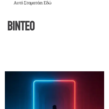
Αυτό Σταματάει Εδώ
ΒΙΝΤΕΟ