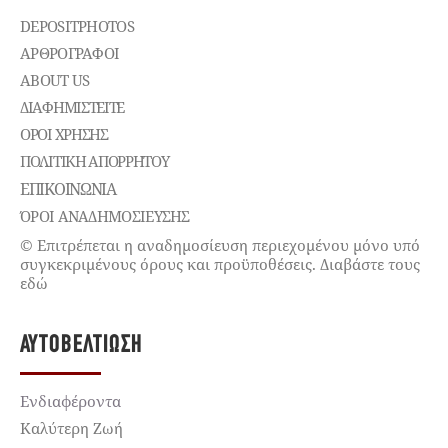
DEPOSITPHOTOS
ΑΡΘΡΟΓΡΑΦΟΙ
ABOUT US
ΔΙΑΦΗΜΙΣΤΕΊΤΕ
ΌΡΟΙ ΧΡΉΣΗΣ
ΠΟΛΙΤΙΚΉ ΑΠΟΡΡΉΤΟΥ
ΕΠΙΚΟΙΝΩΝΊΑ
ΌΡΟΙ ΑΝΑΔΗΜΟΣΙΕΥΣΗΣ
© Επιτρέπεται η αναδημοσίευση περιεχομένου μόνο υπό
συγκεκριμένους όρους και προϋποθέσεις. Διαβάστε τους
εδώ
ΑΥΤΟΒΕΛΤΊΩΣΗ
Ενδιαφέροντα
Καλύτερη Ζωή