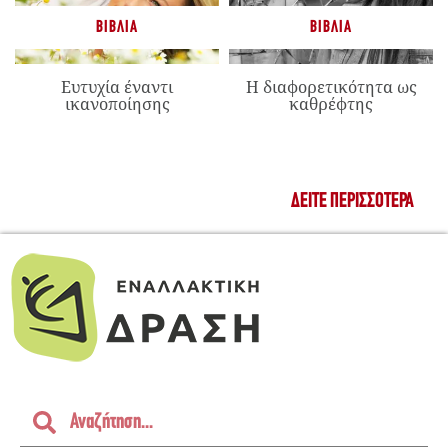
ΒΙΒΛΊΑ
ΒΙΒΛΊΑ
Ευτυχία έναντι
Η διαφορετικότητα ως
ικανοποίησης
καθρέφτης
ΔΕΊΤΕ ΠΕΡΙΣΣΌΤΕΡΑ