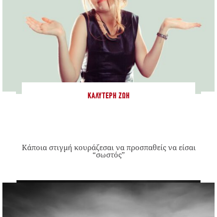
ΚΑΛΎΤΕΡΗ ΖΩΉ
Κάποια στιγμή κουράζεσαι να προσπαθείς να είσαι
“σωστός”