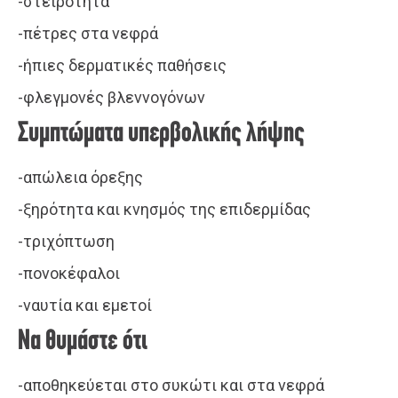
-στειρότητα
-πέτρες στα νεφρά
-ήπιες δερματικές παθήσεις
-φλεγμονές βλεννογόνων
Συμπτώματα υπερβολικής λήψης
-απώλεια όρεξης
-ξηρότητα και κνησμός της επιδερμίδας
-τριχόπτωση
-πονοκέφαλοι
-ναυτία και εμετοί
Να θυμάστε ότι
-αποθηκεύεται στο συκώτι και στα νεφρά