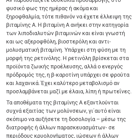
φυσικό φως της ημέρας ή ακόμα και
ξηροφθαλμία, τότε πιθανόν να έχετε έλλειψη της
βιταμίνης Α. Η βιταμίνη Α ανήκει στην κατηγορία
των λιποδιαλυτών βιταμινών και είναι γνωστή
και ως αξεροφθόλη, βιοστερόλη και αντι-
μολυσματική βιταμίνη. Υπάρχει στη φύση με τη
μορφή της ρετινόλης. Η ρετινόλη βρίσκεται στα
προϊόντα ζωικής προέλευσης, αλλά ο ενεργός
πρόδρομός της, η β-καροτίνη υπάρχει σε φρούτα
και λαχανικά. Έχει καλύτερο μεταβολισμό αν
προσλαμβάνεται μαζί με έλαια, λίπη ή πρωτεΐνες.
Τα αποθέματα της βιταμίνης Α εξαντλούνται
συχνά εξαιτίας των μολύνσεων, γι΄αυτό είναι
σκόπιμο να αυξήσετε τη δοσολογία – μέσω της
διατροφής ή άλλων παρασκευασμάτων- σε
περιόδους κρυολογήματος, ιώσεων ή άλλων