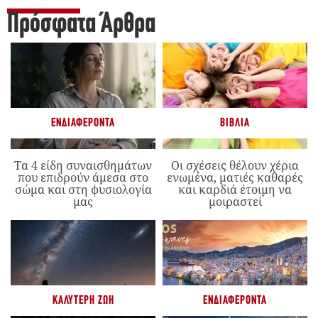
Πρόσφατα Άρθρα
ΕΝΔΙΑΦΈΡΟΝΤΑ
ΒΙΒΛΊΑ
Τα 4 είδη συναισθημάτων
Οι σχέσεις θέλουν χέρια
που επιδρούν άμεσα στο
ενωμένα, ματιές καθαρές
σώμα και στη φυσιολογία
και καρδιά έτοιμη να
μας
μοιραστεί
ΚΑΛΎΤΕΡΗ ΖΩΉ
ΕΝΔΙΑΦΈΡΟΝΤΑ