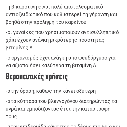
-η β-καροτίνη είναι πολύ αποτελεσματικό
αντιοξειδωτικό που καθυστερεί τη γήρανση και
βοηθά στην πρόληψη του καρκίνου
-οι γυναίκες που χρησιμοποιούν αντισυλληπτικό
χάπι έχουν ανάγκη μικρότερης ποσότητας
βιταμίνης Α
-ο οργανισμός έχει ανάγκη από ψευδάργυρο για
να αξιοποιήσει καλύτερα τη βιταμίνη Α
Θεραπευτικές χρήσεις
-στην όραση, καθώς την κάνει οξύτερη
-στα κύτταρα του βλεννογόνου διατηρώντας τα
υγρά και εμποδίζοντας έτσι την καταστροφή
τους
-στην επιδερμίδα κάνοντας το δέρμα πιο λείο και