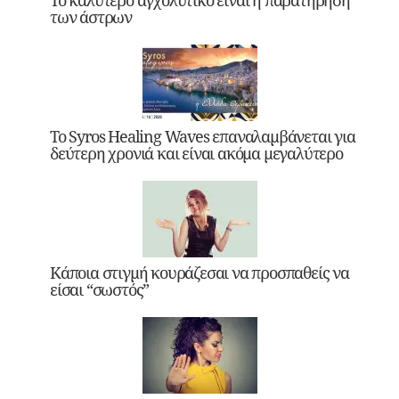
των άστρων
Το Syros Healing Waves επαναλαμβάνεται για
δεύτερη χρονιά και είναι ακόμα μεγαλύτερο
Κάποια στιγμή κουράζεσαι να προσπαθείς να
είσαι “σωστός”