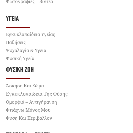
Φωτογραφίες – Βίντεο
ΥΓΕΊΑ
Εγκυκλοπαίδεια Υγείας
Παθήσεις
Ψυχολογία & Υγεία
Φυσική Υγεία
ΦΥΣΙΚΉ ΖΩΉ
Άσκηση Και Σώμα
Εγκυκλοπαίδεια Της Φύσης
Ομορφιά – Αντιγήρανση
Φτιάχνω Μόνος Μου
Φύση Και Περιβάλλον