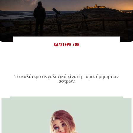
ΚΑΛΎΤΕΡΗ ΖΩΉ
Το καλύτερο αγχολυτικό είναι η παρατήρηση των
άστρων