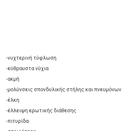
-νυχτερινή τύφλωση
-εύθραυστα νύχια
-ακμή
-μολύνσεις σπονδυλικής στήλης και πνευμόνων
-έλκη
-έλλειψη ερωτικής διάθεσης
-πιτυρίδα