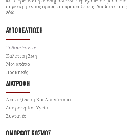
© Επιτρέπεται η αναδημοσίευση περιεχομένου μόνο υπό
συγκεκριμένους όρους και προϋποθέσεις. Διαβάστε τους
εδώ
ΑΥΤΟΒΕΛΤΊΩΣΗ
Ενδιαφέροντα
Καλύτερη Ζωή
Μονοπάτια
Πρακτικές
ΔΙΑΤΡΟΦΉ
Αποτοξίνωση Και Αδυνάτισμα
Διατροφή Και Υγεία
Συνταγές
ΌΜΟΡΦΟΣ ΚΌΣΜΟΣ