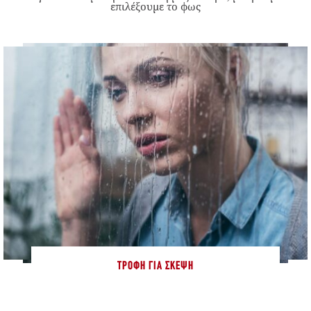
επιλέξουμε το φως
ΤΡΟΦΉ ΓΙΑ ΣΚΈΨΗ