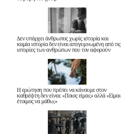
Δεν υπάρχει άνθρωπος χωρίς ιστορία και
καμία ιστορία δεν είναι απογυμνωμένη από τις
ιστορίες των ανθρώπων που τον αφορούν
Η ερώτηση που πρέπει να κάνουμε στον
καθρέφτη δεν είναι: «Ποιος είμαι;» αλλά «Είμαι
έτοιμος να μάθω;»