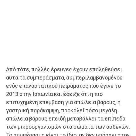
Από τότε, πολλές έρευνες έχουν επαληθεύσει
αυτά τα συμπεράσματα, συμπεριλαμβανομένου
ενός επαναστατικού πειράματος που έγινε το
2013 στην Ιαπωνία και έδειξε ότι η πιο
επιτυχημένη επέμβαση για απώλεια βάρους, η
γαστρική παράκαμψη, προκαλεί τόσο μεγάλη
απώλεια βάρους επειδή μεταβάλλει τα επίπεδα
των μικροοργανισμών στα σώματα των ασθενών.
Το συμπέρασμα είναι το ίδιο: αν δεν υπάρχει στον