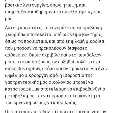
βασικές λειτουργίες, όπως η πέψη, και
επηρεάζουν καθημερινά το σύνολο της υγείας
μας.
Αυτή η κοινότητα, που ονομάζεται «μικροβιακή
χλωρίδα», αποτελείται από ωφέλιμα βακτήρια,
όπως τα προβιοτικά, και από επιβλαβή μικρόβια
που μπορούν να προκαλέσουν διάφορες
ασθένειες. Όπως ακριβώς και στο περιβάλλον
μέσα στο οποίο ζούμε, αν αυξηθεί πολύ το ένα
είδος βακτηρίων, ακόμα και αν πρόκειται για έναν
ωφέλιμο μικροοργανισμό, η ισορροπία της
γαστρεντερικής μας οικολογίας μπορεί να
καταστραφεί, με αποτέλεσμα να επιβραδυνθεί ο
μεταβολισμός και να περιοριστεί η ικανότητα
του οργανισμού μας να καίει λίπος.
Οι επιστήμονες είδαν τα πρώτα στοιχεία για τον