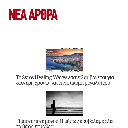
ΝΕΑ ΆΡΘΡΑ
Το Syros Healing Waves επαναλαμβάνεται για
δεύτερη χρονιά και είναι ακόμα μεγαλύτερο
Είμαστε ποτέ μόνοι; Ή μήπως κουβαλάμε όλα
τα βάρη του χθες;