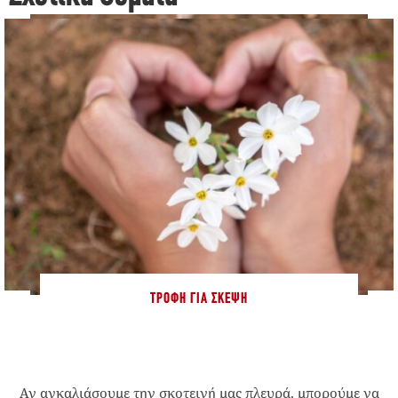
ΤΡΟΦΉ ΓΙΑ ΣΚΈΨΗ
Αν αγκαλιάσουμε την σκοτεινή μας πλευρά, μπορούμε να