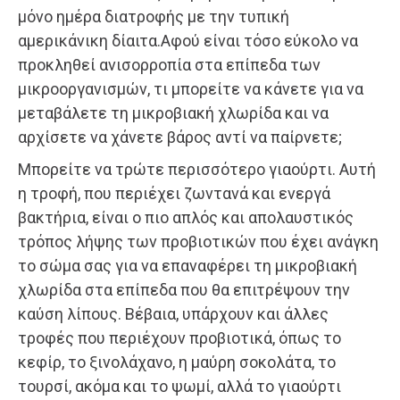
μόνο ημέρα διατροφής με την τυπική
αμερικάνικη δίαιτα.Αφού είναι τόσο εύκολο να
προκληθεί ανισορροπία στα επίπεδα των
μικροοργανισμών, τι μπορείτε να κάνετε για να
μεταβάλετε τη μικροβιακή χλωρίδα και να
αρχίσετε να χάνετε βάρος αντί να παίρνετε;
Μπορείτε να τρώτε περισσότερο γιαούρτι. Αυτή
η τροφή, που περιέχει ζωντανά και ενεργά
βακτήρια, είναι ο πιο απλός και απολαυστικός
τρόπος λήψης των προβιοτικών που έχει ανάγκη
το σώμα σας για να επαναφέρει τη μικροβιακή
χλωρίδα στα επίπεδα που θα επιτρέψουν την
καύση λίπους. Βέβαια, υπάρχουν και άλλες
τροφές που περιέχουν προβιοτικά, όπως το
κεφίρ, το ξινολάχανο, η μαύρη σοκολάτα, το
τουρσί, ακόμα και το ψωμί, αλλά το γιαούρτι