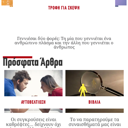
ΤΡΟΦΉ ΓΙΑ ΣΚΈΨΗ
Γεννιέσαι δύο φορές: Tη μία που γεννιέται ένα
ανθρώπινο πλάσμα και την άλλη που γεννιέται ο
άνθρωπος
Πρόσφατα Άρθρα
ΑΥΤΟΒΕΛΤΊΩΣΗ
ΒΙΒΛΊΑ
Οι συγκρούσεις είναι
Το να παρατηρούμε τα
καθρέφτες… δείχνουν όχι
συναισθήματά μας είναι