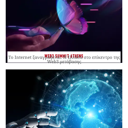
WEB3 SUMMIT ATHENS
Το Internet ξαναγράφεται. Η Ελλάδα στο επίκεντρο της
Web3 μετάβασης