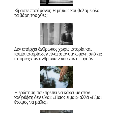
Είμαστε ποτέ μόνοι; Ή μήπως κουβαλάμε όλα
τα βάρη του χθες;
Δεν υπάρχει άνθρωπος χωρίς ιστορία και
καμία ιστορία δεν είναι απογυμνωμένη από τις
ιστορίες των ανθρώπων που τον αφορούν
Η ερώτηση που πρέπει να κάνουμε στον
καθρέφτη δεν είναι: «Ποιος είμαι;» αλλά «Είμαι
έτοιμος να μάθω;»