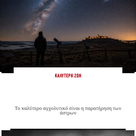
ΚΑΛΎΤΕΡΗ ΖΩΉ
Το καλύτερο αγχολυτικό είναι η παρατήρηση των
άστρων