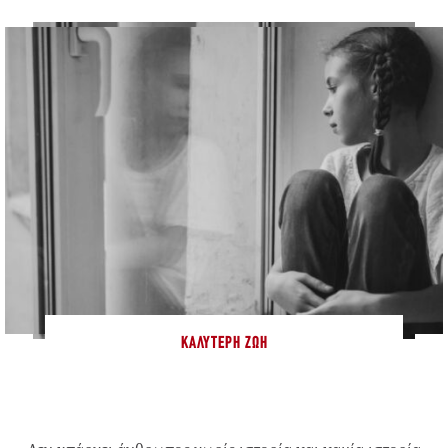
ΚΑΛΎΤΕΡΗ ΖΩΉ