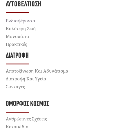
ΑΥΤΟΒΕΛΤΊΩΣΗ
Ενδιαφέροντα
Καλύτερη Ζωή
Μονοπάτια
Πρακτικές
ΔΙΑΤΡΟΦΉ
Αποτοξίνωση Και Αδυνάτισμα
Διατροφή Και Υγεία
Συνταγές
ΌΜΟΡΦΟΣ ΚΌΣΜΟΣ
Ανθρώπινες Σχέσεις
Κατοικίδια