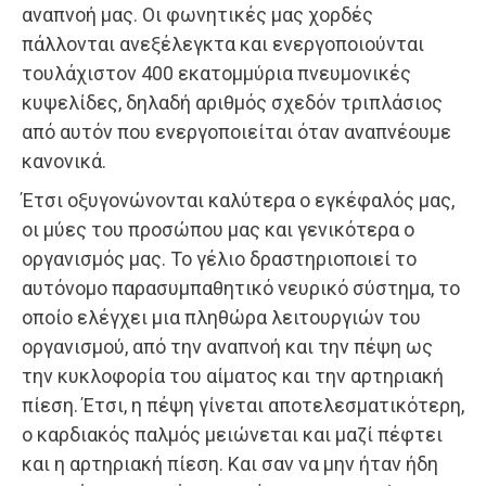
αναπνοή μας. Οι φωνητικές μας χορδές
πάλλονται ανεξέλεγκτα και ενεργοποιούνται
τουλάχιστον 400 εκατομμύρια πνευμονικές
κυψελίδες, δηλαδή αριθμός σχεδόν τριπλάσιος
από αυτόν που ενεργοποιείται όταν αναπνέουμε
κανονικά.
Έτσι οξυγονώνονται καλύτερα ο εγκέφαλός μας,
οι μύες του προσώπου μας και γενικότερα ο
οργανισμός μας. Το γέλιο δραστηριοποιεί το
αυτόνομο παρασυμπαθητικό νευρικό σύστημα, το
οποίο ελέγχει μια πληθώρα λειτουργιών του
οργανισμού, από την αναπνοή και την πέψη ως
την κυκλοφορία του αίματος και την αρτηριακή
πίεση. Έτσι, η πέψη γίνεται αποτελεσματικότερη,
ο καρδιακός παλμός μειώνεται και μαζί πέφτει
και η αρτηριακή πίεση. Και σαν να μην ήταν ήδη