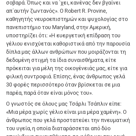
σοβαρά. Όπως και να ΄χει, κανένας δεν βγαίνει
απ΄αυτήν ζωντανός». Ο Robert R. Provine,
καθηγητής νευροεπιστημών και ψυχολογίας στο
πανεπιστήμιο του Maryland, στην Αμερική,
υποστηρίζει ότι: «Η ευεργετική επίδραση του
γέλιου ενισχύεται καθοριστικά από την παρουσία
δίπλα μας άλλων ανθρώπων που μοιράζονται τη
δεδομένη στιγμή τα ίδια συναισθήματα, είτε
πρόκειται για μέλη της οικογένειάς μας, είτε για
φιλική συντροφιά. Επίσης, ένας άνθρωπος γελά
30 φορές περισσότερο όταν βρίσκεται σε μια
παρέα, παρά όταν είναι μόνος του».
Ο γνωστός σε όλους μας Τσάρλι Τσάπλιν είπε:
«Μια μέρα χωρίς γέλιο είναι μια μέρα χαμένη». Ο
άνθρωπος που γελά προστατεύει την πνευματική
του υγεία, η οποία διαταράσσεται από δύο