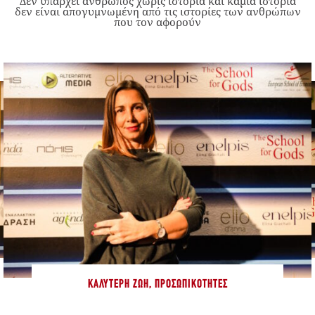
Δεν υπάρχει άνθρωπος χωρίς ιστορία και καμία ιστορία
δεν είναι απογυμνωμένη από τις ιστορίες των ανθρώπων
που τον αφορούν
ΚΑΛΎΤΕΡΗ ΖΩΉ
,
ΠΡΟΣΩΠΙΚΌΤΗΤΕΣ