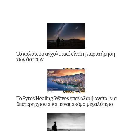
Το καλύτερο αγχολυτικό είναι η παρατήρηση
των άστρων
Το Syros Healing Waves επαναλαμβάνεται για
δεύτερη χρονιά και είναι ακόμα μεγαλύτερο