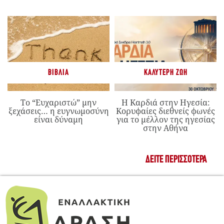
ΒΙΒΛΊΑ
ΚΑΛΎΤΕΡΗ ΖΩΉ
Το “Ευχαριστώ” μην
Η Καρδιά στην Ηγεσία:
ξεχάσεις… η ευγνωμοσύνη
Κορυφαίες διεθνείς φωνές
είναι δύναμη
για το μέλλον της ηγεσίας
στην Αθήνα
ΔΕΊΤΕ ΠΕΡΙΣΣΌΤΕΡΑ