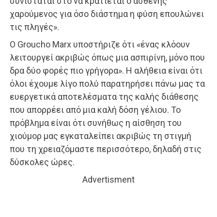
συνίσταται στο να κρατιέται ο ασθενής
χαρούμενος για όσο διάστημα η φύση επουλώνει
τις πληγές».
Ο Groucho Marx υποστήριζε ότι «ένας κλόουν
λειτουργεί ακριβώς όπως μια ασπιρίνη, μόνο που
δρα δύο φορές πιο γρήγορα». Η αλήθεια είναι ότι
όλοι έχουμε λίγο πολύ παρατηρήσει πάνω μας τα
ευεργετικά αποτελέσματα της καλής διάθεσης
που απορρέει από μια καλή δόση γέλιου. Το
πρόβλημα είναι ότι συνήθως η αίσθηση του
χιούμορ μας εγκαταλείπει ακριβώς τη στιγμή
που τη χρειαζόμαστε περισσότερο, δηλαδή στις
δύσκολες ώρες.
Advertisment