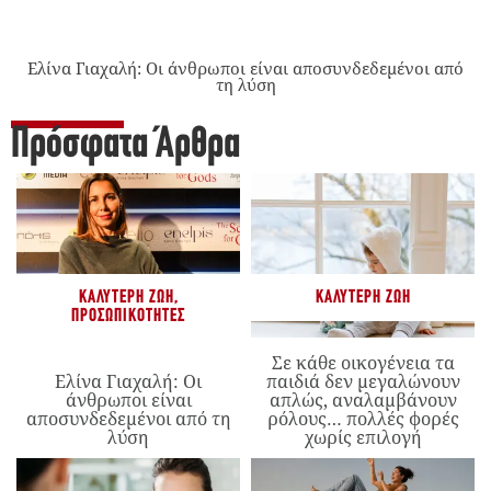
Ελίνα Γιαχαλή: Οι άνθρωποι είναι αποσυνδεδεμένοι από
τη λύση
Πρόσφατα Άρθρα
ΚΑΛΎΤΕΡΗ ΖΩΉ
,
ΚΑΛΎΤΕΡΗ ΖΩΉ
ΠΡΟΣΩΠΙΚΌΤΗΤΕΣ
Σε κάθε οικογένεια τα
Ελίνα Γιαχαλή: Οι
παιδιά δεν μεγαλώνουν
άνθρωποι είναι
απλώς, αναλαμβάνουν
αποσυνδεδεμένοι από τη
ρόλους… πολλές φορές
λύση
χωρίς επιλογή