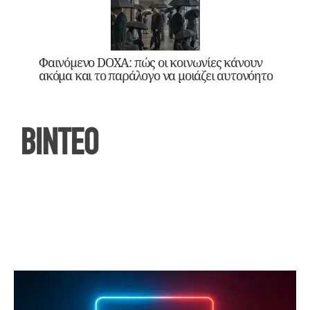
Φαινόμενο DOXA: πώς οι κοινωνίες κάνουν
ακόμα και το παράλογο να μοιάζει αυτονόητο
ΒΙΝΤΕΟ