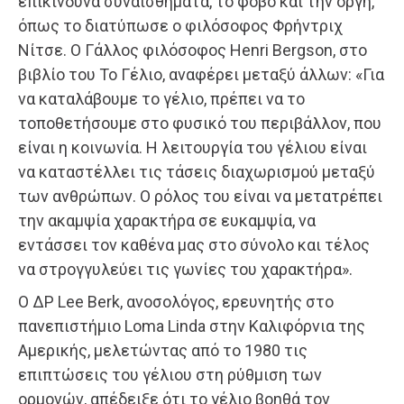
επικίνδυνα συναισθήματα, το φόβο και την οργή,
όπως το διατύπωσε ο φιλόσοφος Φρήντριχ
Νίτσε. Ο Γάλλος φιλόσοφος Henri Bergson, στο
βιβλίο του Το Γέλιο, αναφέρει μεταξύ άλλων: «Για
να καταλάβουμε το γέλιο, πρέπει να το
τοποθετήσουμε στο φυσικό του περιβάλλον, που
είναι η κοινωνία. Η λειτουργία του γέλιου είναι
να καταστέλλει τις τάσεις διαχωρισμού μεταξύ
των ανθρώπων. Ο ρόλος του είναι να μετατρέπει
την ακαμψία χαρακτήρα σε ευκαμψία, να
εντάσσει τον καθένα μας στο σύνολο και τέλος
να στρογγυλεύει τις γωνίες του χαρακτήρα».
Ο ΔΡ Lee Berk, ανοσολόγος, ερευνητής στο
πανεπιστήμιο Loma Linda στην Καλιφόρνια της
Αμερικής, μελετώντας από το 1980 τις
επιπτώσεις του γέλιου στη ρύθμιση των
ορμονών, απέδειξε ότι το γέλιο βοηθά τον