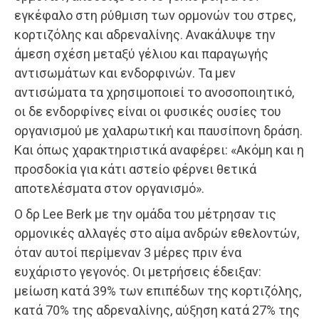
εγκέφαλο στη ρύθμιση των ορμονών του στρες,
κορτιζόλης και αδρεναλίνης. Ανακάλυψε την
άμεση σχέση μεταξύ γέλιου και παραγωγής
αντισωμάτων και ενδορφινών. Τα μεν
αντισώματα τα χρησιμοποιεί το ανοσοποιητικό,
οι δε ενδορφίνες είναι οι φυσικές ουσίες του
οργανισμού με χαλαρωτική και παυσίπονη δράση.
Και όπως χαρακτηριστικά αναφέρει: «Ακόμη και η
προσδοκία για κάτι αστείο φέρνει θετικά
αποτελέσματα στον οργανισμό».
Ο δρ Lee Berk με την ομάδα του μέτρησαν τις
ορμονικές αλλαγές στο αίμα ανδρών εθελοντών,
όταν αυτοί περίμεναν 3 μέρες πριν ένα
ευχάριστο γεγονός. Οι μετρήσεις έδειξαν:
μείωση κατά 39% των επιπέδων της κορτιζόλης,
κατά 70% της αδρεναλίνης, αύξηση κατά 27% της