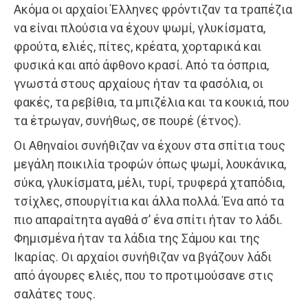
Ακόμα οι αρχαίοι Έλληνες φρόντιζαν τα τραπέζια
να είναι πλούσια να έχουν ψωμί, γλυκίσματα,
φρούτα, ελιές, πίτες, κρέατα, χορταρικά και
φυσικά και από άφθονο κρασί. Από τα όσπρια,
γνωστά στους αρχαίους ήταν τα φασόλια, οι
φακές, τα ρεβίθια, τα μπιζέλια και τα κουκιά, που
τα έτρωγαν, συνήθως, σε πουρέ (έτνος).
Οι Αθηναίοι συνήθιζαν να έχουν στα σπίτια τους
μεγάλη ποικιλία τροφών όπως ψωμί, λουκάνικα,
σύκα, γλυκίσματα, μέλι, τυρί, τρυφερά χταπόδια,
τσίχλες, σπουργίτια και άλλα πολλά. Ένα από τα
πιο απαραίτητα αγαθά σ’ ένα σπίτι ήταν το λάδι.
Φημισμένα ήταν τα λάδια της Σάμου και της
Ικαρίας. Οι αρχαίοι συνήθιζαν να βγάζουν λάδι
από άγουρες ελιές, που το προτιμούσανε στις
σαλάτες τους.