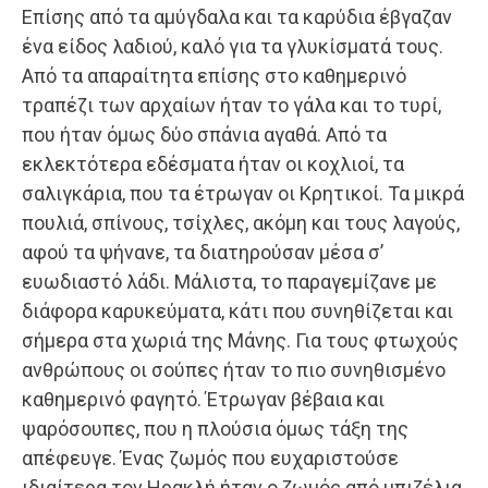
Επίσης από τα αμύγδαλα και τα καρύδια έβγαζαν
ένα είδος λαδιού, καλό για τα γλυκίσματά τους.
Από τα απαραίτητα επίσης στο καθημερινό
τραπέζι των αρχαίων ήταν το γάλα και το τυρί,
που ήταν όμως δύο σπάνια αγαθά. Από τα
εκλεκτότερα εδέσματα ήταν οι κοχλιοί, τα
σαλιγκάρια, που τα έτρωγαν οι Κρητικοί. Τα μικρά
πουλιά, σπίνους, τσίχλες, ακόμη και τους λαγούς,
αφού τα ψήνανε, τα διατηρούσαν μέσα σ’
ευωδιαστό λάδι. Μάλιστα, το παραγεμίζανε με
διάφορα καρυκεύματα, κάτι που συνηθίζεται και
σήμερα στα χωριά της Μάνης. Για τους φτωχούς
ανθρώπους οι σούπες ήταν το πιο συνηθισμένο
καθημερινό φαγητό. Έτρωγαν βέβαια και
ψαρόσουπες, που η πλούσια όμως τάξη της
απέφευγε. Ένας ζωμός που ευχαριστούσε
ιδιαίτερα τον Ηρακλή ήταν ο ζωμός από μπιζέλια.