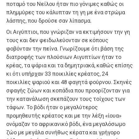
ποταμό του Νείλου ήταν πιο γόνιμες καθώς οι
πλημμύρες του κάλυπταν τη γη με ένα στρώμα
λάσπης, που δρούσε σαν λίπασμα.
Οι Αιγύπτιοι, που γνώριζαν να εκτιμήσουν την γη
τους και δεν φειδωλεύονταν σε κόπους
φοβόνταν την πείνα. Γνωρίζουμε ότι βάση της
διατροφής των πλούσιων Αιγυπτίων ήταν το
κρέας, τα ψάρια και τα δημητριακά, καθώς επίσης
κι ότι υπήρχαν 33 ποικιλίες κρέατος, 24
ποικιλίες ψαριού και 48 φαγητά φούρνου. Σκηνές
σφαγής ζώων και κοπάδια που προορίζονταν για
την κατανάλωση σκεπάζουν τους τοίχους των
τάφων. Το βόδι ήταν ο μεγαλύτερος
προμηθευτής κρέατος και με την λέξη «ίουα»
ονόμαζαν το αφρικανικό βόδι, ένα μεγαλόσωμο
ζώο με μεγάλα συνήθως κέρατα και γρήγορο