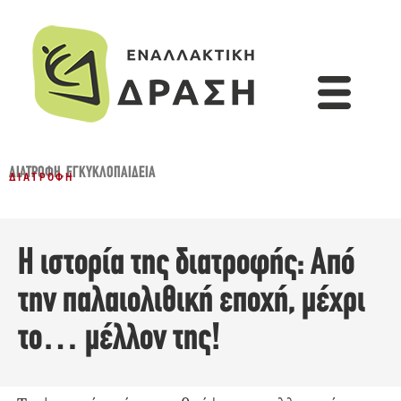
ΔΙΑΤΡΟΦΉ
,
ΕΓΚΥΚΛΟΠΑΙΔΕΙΑ
ΔΙΑΤΡΟΦΉ
Η ιστορία της διατροφής: Από
την παλαιολιθική εποχή, μέχρι
το… μέλλον της!