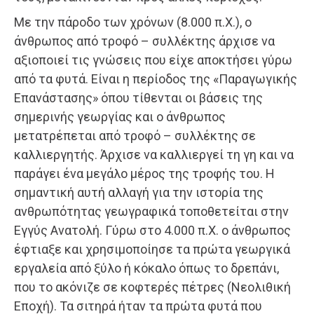
Με την πάροδο των χρόνων (8.000 π.Χ.), ο
άνθρωπος από τροφό – συλλέκτης άρχισε να
αξιοποιεί τις γνώσεις που είχε αποκτήσει γύρω
από τα φυτά. Είναι η περίοδος της «Παραγωγικής
Επανάστασης» όπου τίθενται οι βάσεις της
σημερινής γεωργίας και ο άνθρωπος
μετατρέπεται από τροφό – συλλέκτης σε
καλλιεργητής. Άρχισε να καλλιεργεί τη γη και να
παράγει ένα μεγάλο μέρος της τροφής του. Η
σημαντική αυτή αλλαγή για την ιστορία της
ανθρωπότητας γεωγραφικά τοποθετείται στην
Εγγύς Ανατολή. Γύρω στο 4.000 π.Χ. ο άνθρωπος
έφτιαξε και χρησιμοποίησε τα πρώτα γεωργικά
εργαλεία από ξύλο ή κόκαλο όπως το δρεπάνι,
που το ακόνιζε σε κοφτερές πέτρες (Νεολιθική
Εποχή). Τα σιτηρά ήταν τα πρώτα φυτά που