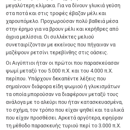
μεγαλύτερη κλίμακα. Για να δίνουν γλυκιά γεύση
στα ποτά και στις τροφές έβαζαν μέλι και
χαρουπόμελο. Προχωρούσαν πολύ βαθειά μέσα
στην έρημο για να βρουν μέλι και κερήθρες από
άγρια μελίσσια. Οι συλλέκτες μελιού
συνεταιρίζονταν με εκείνους που πήγαιναν να
μαζέψουν ρετσίνι τερεβίνθης στις οάσεις.
Οι Αιγύπτιοι ήταν οι πρώτοι που παρασκεύασαν
ψωμί μεταξύ του 5.000 π.Χ. και του 4.000 π.Χ.
περίπου. Υπάρχουν δεκαπέντε λέξεις που
σημαίνουν διάφορα είδη ψωμιού ή γλυκισμάτων
τα οποία μπορούσαν να διαφέρουν μεταξύ τους
ανάλογα με το αλεύρι που ήταν κατασκευασμένα,
το σχήμα, τον τρόπο που είχαν ψηθεί και τα υλικά
που είχαν προσθέσει. Αρκετά αργότερα, εφηύραν
τη μέθοδο παρασκευής τυριού περί το 3.000 π.Χ.