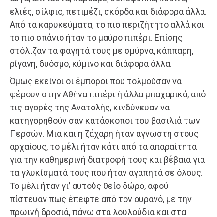
ελιές, σίλφιο, πετιμέζι, σκόρδα και διάφορα άλλα.
Από τα καρυκεύματα, το πιο περιζήτητο αλλά και
το πιο σπάνιο ήταν το μαύρο πιπέρι. Επίσης
στόλιζαν τα φαγητά τους με σμύρνα, κάππαρη,
ρίγανη, δυόσμο, κύμινο και διάφορα άλλα.
Όμως εκείνοι οι έμποροι που τολμούσαν να
φέρουν στην Αθήνα πιπέρι ή άλλα μπαχαρικά, από
τις αγορές της Ανατολής, κινδύνευαν να
κατηγορηθούν σαν κατάσκοποι του βασιλιά των
Περσών. Μια και η ζάχαρη ήταν άγνωστη στους
αρχαίους, το μέλι ήταν κάτι από τα απαραίτητα
για την καθημερινή διατροφή τους και βέβαια για
τα γλυκίσματά τους που ήταν αγαπητά σε όλους.
Το μέλι ήταν γι’ αυτούς θείο δώρο, αφού
πίστευαν πως έπεφτε από τον ουρανό, με την
πρωινή δροσιά, πάνω στα λουλούδια και στα