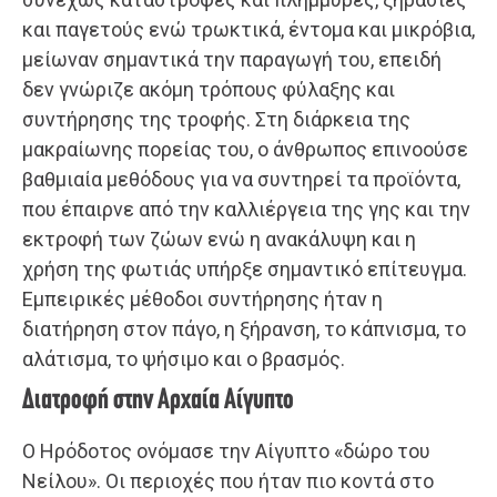
και παγετούς ενώ τρωκτικά, έντομα και μικρόβια,
μείωναν σημαντικά την παραγωγή του, επειδή
δεν γνώριζε ακόμη τρόπους φύλαξης και
συντήρησης της τροφής. Στη διάρκεια της
μακραίωνης πορείας του, ο άνθρωπος επινοούσε
βαθμιαία μεθόδους για να συντηρεί τα προϊόντα,
που έπαιρνε από την καλλιέργεια της γης και την
εκτροφή των ζώων ενώ η ανακάλυψη και η
χρήση της φωτιάς υπήρξε σημαντικό επίτευγμα.
Εμπειρικές μέθοδοι συντήρησης ήταν η
διατήρηση στον πάγο, η ξήρανση, το κάπνισμα, το
αλάτισμα, το ψήσιμο και ο βρασμός.
Διατροφή στην Αρχαία Αίγυπτο
Ο Ηρόδοτος ονόμασε την Αίγυπτο «δώρο του
Νείλου». Οι περιοχές που ήταν πιο κοντά στο