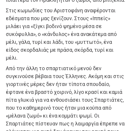
Στις κωμωδίες του Αριστοφάνη αναφέρονται
εδέσματα που μας ξενίζουν. Στους «Ιππείς»
μιλάει για «ξίγκι βοδινό ψημένο μέσα σε
συκόφυλλα», ο «κάνδυλος» ένα ανακάτεμα από
μέλι, γάλα, τυρί και λάδι, του «μυττωτό», ένα
είδος σκορδαλιάς με πράσα, σκόρδα, τυρί και
μέλι.
Από την άλλη το σπαρτιατικό μενού δεν
συγκινούσε βέβαια τους Έλληνες. Ακόμη και στις
γιορτινές μέρες δεν ήταν τίποτα σπουδαίο,
έφτανε ένα βραστό χοιρινό, λίγο κρασί και καμιά
πίτα γλυκιά για να ενθουσιάσει τους Σπαρτιάτες,
που το καθημερινό τους ήταν μια κούπα από
«μέλανα ζωμό» κι ένα κομμάτι ψωμί. Οι
Σπαρτιάτες πίστευαν πως η λαιμαργία έπρεπε να