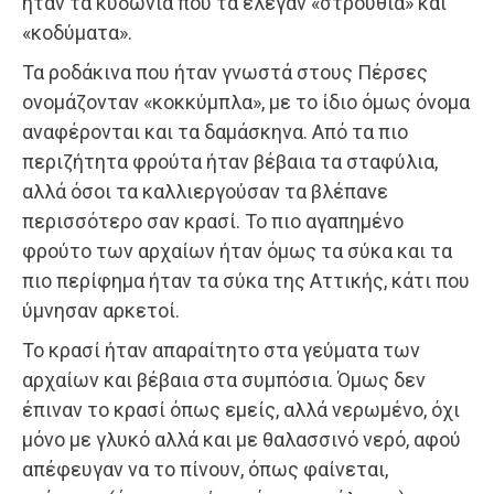
ήταν τα κυδώνια που τα έλεγαν «στρουθία» και
«κοδύματα».
Τα ροδάκινα που ήταν γνωστά στους Πέρσες
ονομάζονταν «κοκκύμπλα», με το ίδιο όμως όνομα
αναφέρονται και τα δαμάσκηνα. Από τα πιο
περιζήτητα φρούτα ήταν βέβαια τα σταφύλια,
αλλά όσοι τα καλλιεργούσαν τα βλέπανε
περισσότερο σαν κρασί. Το πιο αγαπημένο
φρούτο των αρχαίων ήταν όμως τα σύκα και τα
πιο περίφημα ήταν τα σύκα της Αττικής, κάτι που
ύμνησαν αρκετοί.
Το κρασί ήταν απαραίτητο στα γεύματα των
αρχαίων και βέβαια στα συμπόσια. Όμως δεν
έπιναν το κρασί όπως εμείς, αλλά νερωμένο, όχι
μόνο με γλυκό αλλά και με θαλασσινό νερό, αφού
απέφευγαν να το πίνουν, όπως φαίνεται,