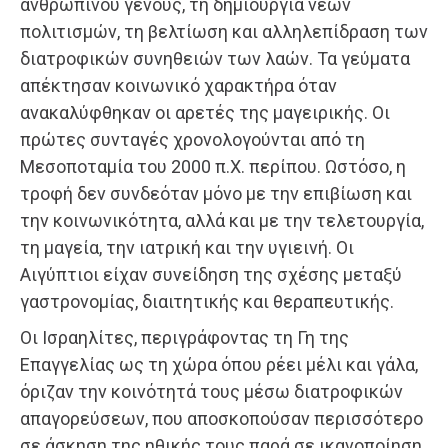
ανθρωπίνου γένους, τη δημιουργία νέων
πολιτισμών, τη βελτίωση και αλληλεπίδραση των
διατροφικών συνηθειών των λαών. Τα γεύματα
απέκτησαν κοινωνικό χαρακτήρα όταν
ανακαλύφθηκαν οι αρετές της μαγειρικής. Οι
πρώτες συνταγές χρονολογούνται από τη
Μεσοποταμία του 2000 π.Χ. περίπου. Ωστόσο, η
τροφή δεν συνδεόταν μόνο με την επιβίωση και
την κοινωνικότητα, αλλά και με την τελετουργία,
τη μαγεία, την ιατρική και την υγιεινή. Οι
Αιγύπτιοι είχαν συνείδηση της σχέσης μεταξύ
γαστρονομίας, διαιτητικής και θεραπευτικής.
Οι Ισραηλίτες, περιγράφοντας τη Γη της
Επαγγελίας ως τη χώρα όπου ρέει μέλι και γάλα,
όριζαν την κοινότητά τους μέσω διατροφικών
απαγορεύσεων, που αποσκοπούσαν περισσότερο
σε άσκηση της ηθικής τους παρά σε ικανοποίηση