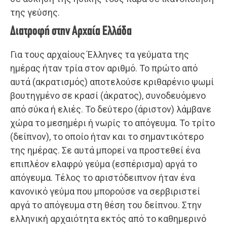
της γεύσης.
Διατροφή στην Αρχαία Ελλάδα
Για τους αρχαίους Έλληνες τα γεύματα της
ημέρας ήταν τρία στον αριθμό. Το πρώτο από
αυτά (ακρατισμός) αποτελούσε κριθαρένιο ψωμί
βουτηγμένο σε κρασί (άκρατος), συνοδευόμενο
από σύκα ή ελιές. Το δεύτερο (άριστον) λάμβανε
χώρα το μεσημέρι ή νωρίς το απόγευμα. Το τρίτο
(δείπνον), το οποίο ήταν και το σημαντικότερο
της ημέρας. Σε αυτά μπορεί να προστεθεί ένα
επιπλέον ελαφρύ γεύμα (εσπέρισμα) αργά το
απόγευμα. Τέλος το αριστόδειπνον ήταν ένα
κανονικό γεύμα που μπορούσε να σερβιριστεί
αργά το απόγευμα στη θέση του δείπνου. Στην
ελληνική αρχαιότητα εκτός από το καθημερινό