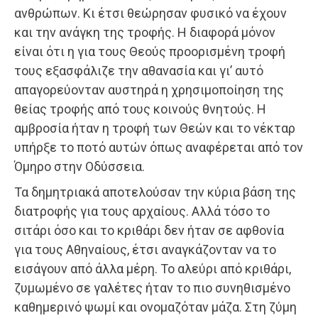
ανθρώπων. Κι έτσι θεώρησαν φυσικό να έχουν
και την ανάγκη της τροφής. Η διαφορά μόνον
είναι ότι η για τους Θεούς προορισμένη τροφή
τους εξασφάλιζε την αθανασία και γι’ αυτό
απαγορεύονταν αυστηρά η χρησιμοποίηση της
θείας τροφής από τους κοινούς θνητούς. Η
αμβροσία ήταν η τροφή των Θεών και το νέκταρ
υπήρξε το ποτό αυτών όπως αναφέρεται από τον
Όμηρο στην Οδύσσεια.
Τα δημητριακά αποτελούσαν την κύρια βάση της
διατροφής για τους αρχαίους. Αλλά τόσο το
σιτάρι όσο και το κριθάρι δεν ήταν σε αφθονία
για τους Αθηναίους, έτσι αναγκάζονταν να το
εισάγουν από άλλα μέρη. Το αλεύρι από κριθάρι,
ζυμωμένο σε γαλέτες ήταν το πιο συνηθισμένο
καθημερινό ψωμί και ονομαζόταν μάζα. Στη ζύμη