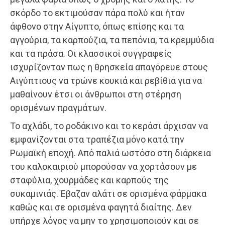
σκόρδο το εκτιμούσαν πάρα πολύ και ήταν
άφθονο στην Αίγυπτο, όπως επίσης και τα
αγγούρια, τα καρπούζια, τα πεπόνια, τα κρεμμύδια
και τα πράσα. Οι κλασσικοί συγγραφείς
ισχυρίζονταν πως η θρησκεία απαγόρευε στους
Αιγύπτιους να τρώνε κουκιά και ρεβίθια για να
μαθαίνουν έτσι οι άνθρωποι στη στέρηση
ορισμένων πραγμάτων.
Το αχλάδι, το ροδάκινο και το κεράσι άρχισαν να
εμφανίζονται στα τραπέζια μόνο κατά την
Ρωμαϊκή εποχή. Από παλιά ωστόσο στη διάρκεια
του καλοκαιριού μπορούσαν να χορτάσουν με
σταφύλια, χουρμάδες και καρπούς της
συκαμινιάς. Έβαζαν αλάτι σε ορισμένα φάρμακα
καθώς και σε ορισμένα φαγητά διαίτης. Δεν
υπήρχε λόγος να μην το χρησιμοποιούν και σε