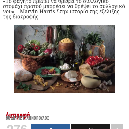
«Tο φαγητό πρέπει να θρέψει το συλλογικό
στομάχι προτού μπορέσει να θρέψει το συλλογικό
νου» – Marvin Harris Στην ιστορία της εξέλιξης
της διατροφής
Διατροφή
ΘΟΔΩΡΉΣ ΓΙΑΝΝΌΠΟΥΛΟΣ
276