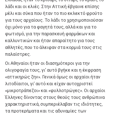
λάδι και οι ελιές. Στην Αττική έβγαινε επίσης
μέλι και σύκα που ήταν το πιο εκλεκτό φρούτο
για τους αρχαίους. Το λάδι το χρησιμοποιούσαν
όχι μόνο για τα φαγητά τους, αλλά και για το
φωτισμό, για την παρασκευή φαρμάκων και
καλλυντικών και ήταν απαραίτητο για τους
αθλητές, που το άλειφαν στα κορμιά τους στις
παλαίστρες.
Οι Αθηναίοι ήταν οι διασημότεροι για την
ολιγοφαγία τους, γι’ αυτό βγήκε και η έκφραση
«αττικηρώς ζην». Γενικά όμως οι αρχαίοι ήταν
λιτοδίαιτοι, γι’ αυτό και είχαν αυτοχριστεί
«μικροτράπεζοι» και «φυλλοτρώγες». Οι αρχαίοι
Έλληνες δίνοντας στους θεούς τους ανθρώπινα
χαρακτηριστικά, συμπεριέλαβαν τις ιδιότητες,
τα προτερήματα και τις αδυναμίες των