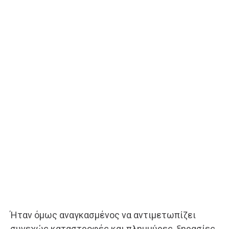
Ήταν όμως αναγκασμένος να αντιμετωπίζει
συνεχώς καταστροφές και πλημμύρες, ξηρασίες