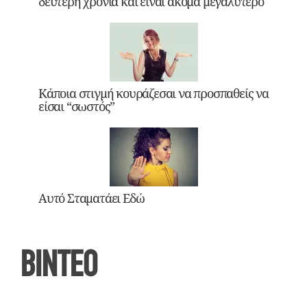
δεύτερη χρονιά και είναι ακόμα μεγαλύτερο
Κάποια στιγμή κουράζεσαι να προσπαθείς να
είσαι “σωστός”
Αυτό Σταματάει Εδώ
ΒΙΝΤΕΟ