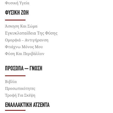
Φυσική Υγεία
ΦΥΣΙΚΉ ΖΩΉ
Άσκηση Και Σώμα
Εγκυκλοπαίδεια Της Φύσης
Ομορφιά – Αντιγήρανση
Φτιάχνω Μόνος Μου
Φύση Και Περιβάλλον
ΠΡΌΣΩΠΑ – ΓΝΏΣΗ
Βιβλία
Προσωπικότητες
Τροφή Για Σκέψη
ΕΝΑΛΛΑΚΤΙΚΉ ΑΤΖΈΝΤΑ