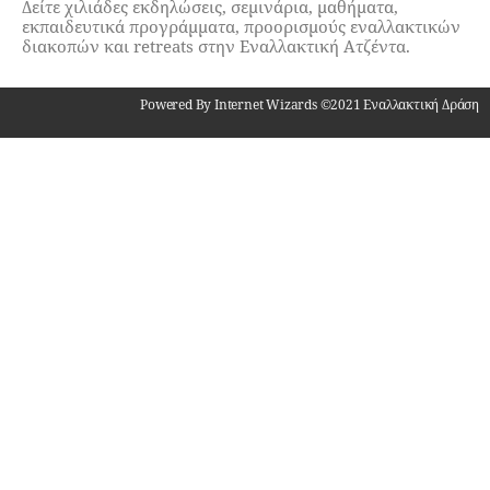
Δείτε χιλιάδες εκδηλώσεις, σεμινάρια, μαθήματα,
εκπαιδευτικά προγράμματα, προορισμούς εναλλακτικών
διακοπών και retreats στην Εναλλακτική Ατζέντα.
Powered By Internet Wizards ©2021 Εναλλακτική Δράση