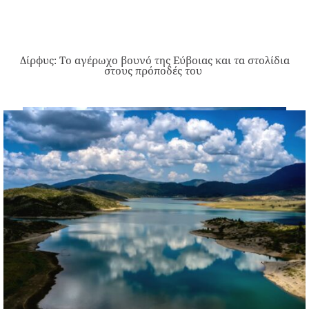
Δίρφυς: Το αγέρωχο βουνό της Εύβοιας και τα στολίδια
στους πρόποδές του