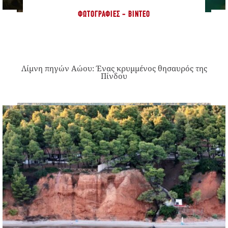
ΦΩΤΟΓΡΑΦΊΕΣ - ΒΊΝΤΕΟ
Λίμνη πηγών Αώου: Ένας κρυμμένος θησαυρός της
Πίνδου