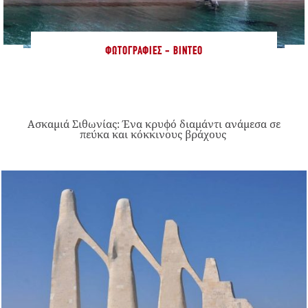
ΦΩΤΟΓΡΑΦΊΕΣ - ΒΊΝΤΕΟ
Ασκαμιά Σιθωνίας: Ένα κρυφό διαμάντι ανάμεσα σε
πεύκα και κόκκινους βράχους