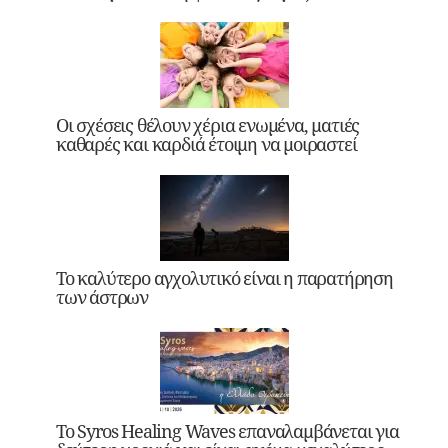
Οι σχέσεις θέλουν χέρια ενωμένα, ματιές
καθαρές και καρδιά έτοιμη να μοιραστεί
Το καλύτερο αγχολυτικό είναι η παρατήρηση
των άστρων
Το Syros Healing Waves επαναλαμβάνεται για