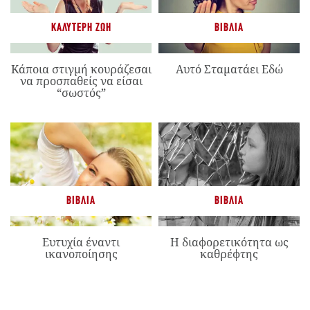
ΚΑΛΎΤΕΡΗ ΖΩΉ
ΒΙΒΛΊΑ
Κάποια στιγμή κουράζεσαι
Αυτό Σταματάει Εδώ
να προσπαθείς να είσαι
“σωστός”
ΒΙΒΛΊΑ
ΒΙΒΛΊΑ
Ευτυχία έναντι
Η διαφορετικότητα ως
ικανοποίησης
καθρέφτης