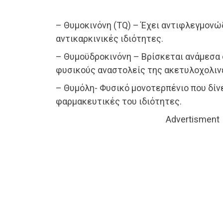
– Θυμοκινόνη (TQ) – Έχει αντιφλεγμονώδ
αντικαρκινικές ιδιότητες.
– Θυμοϋδροκινόνη – Βρίσκεται ανάμεσα 
φυσικούς αναστολείς της ακετυλοχολιν
– Θυμόλη- Φυσικό μονοτερπένιο που δίνε
φαρμακευτικές του ιδιότητες.
Advertisment