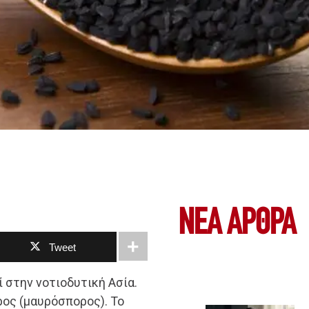
ΝΕΑ ΆΡΘΡΑ
Tweet
εί στην νοτιοδυτική Ασία.
ρος (μαυρόσπορος). Το