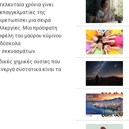
τελευταία χρόνια γίνει
 επαγγελματίες της
τιμετωπίσει μια σειρά
λλεργίες. Μία πρόσφατη
οφέλη του μαύρου κύμινου
υ δύσκολα
ν σκευασμάτων.
αδικές χημικές ουσίες που
ενεργά συστατικά είναι τα