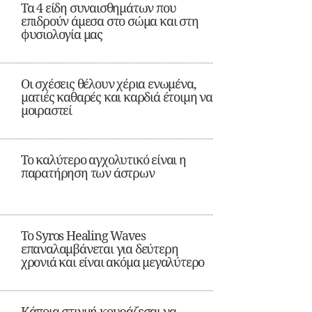
Τα 4 είδη συναισθημάτων που
επιδρούν άμεσα στο σώμα και στη
φυσιολογία μας
Οι σχέσεις θέλουν χέρια ενωμένα,
ματιές καθαρές και καρδιά έτοιμη να
μοιραστεί
Το καλύτερο αγχολυτικό είναι η
παρατήρηση των άστρων
Το Syros Healing Waves
επαναλαμβάνεται για δεύτερη
χρονιά και είναι ακόμα μεγαλύτερο
Κάποια στιγμή κουράζεσαι να