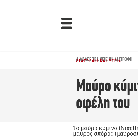
ΔΙΆΒΑΣΈ ΤΟ!
,
ΥΓΙΕΙΝΉ ΔΙΑΤΡΟΦΉ
ΔΙΑΤΡΟΦΉ ΚΑΙ ΥΓΕΊΑ
Μαύρο κύμιν
οφέλη του
Το μαύρο κύμινο (Nigell
μαύρος σπόρος (μαυρόσπ