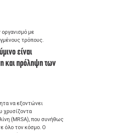
ν οργανισμό με
ιγμένους τρόπους.
ύμινο είναι
ση και πρόληψη των
τητα να εξοντώνει
υ χρυσίζοντα
λίνη (MRSA), που συνήθως
ε όλο τον κόσμο. Ο