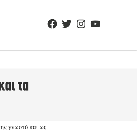
και τα
ίσης γνωστό και ως