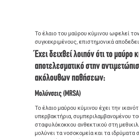
Το έλαιο του μαύρου κύμινου ωφελεί το
συγκεκριμένους, επιστημονικά αποδεδε
Έχει δειχθεί λοιπόν ότι το μαύρο κ
αποτελεσματικό στην αντιμετώπι
ακόλουθων παθήσεων:
Μολύνσεις (MRSA)
Το έλαιο μαύρου κύμινου έχει την ικανό
υπερβακτήρια, συμπεριλαμβανομένου το
σταφυλόκοκκου ανθεκτικού στη μεθικιλ
μολύνει τα νοσοκομεία και τα ιδρύματα σ