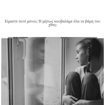
Είμαστε ποτέ μόνοι; Ή μήπως κουβαλάμε όλα τα βάρη του
χθες;