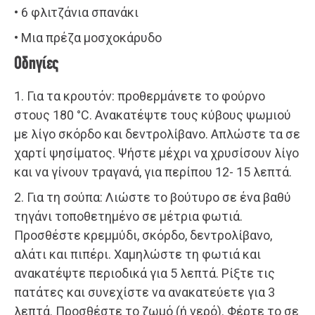
• 6 φλιτζάνια σπανάκι
• Μια πρέζα μοσχοκάρυδο
Οδηγίες
1. Για τα κρουτόν: προθερμάνετε το φούρνο
στους 180 °C. Ανακατέψτε τους κύβους ψωμιού
με λίγο σκόρδο και δεντρολίβανο. Απλώστε τα σε
χαρτί ψησίματος. Ψήστε μέχρι να χρυσίσουν λίγο
και να γίνουν τραγανά, για περίπου 12- 15 λεπτά.
2. Για τη σούπα: Λιώστε το βούτυρο σε ένα βαθύ
τηγάνι τοποθετημένο σε μέτρια φωτιά.
Προσθέστε κρεμμύδι, σκόρδο, δεντρολίβανο,
αλάτι και πιπέρι. Χαμηλώστε τη φωτιά και
ανακατέψτε περιοδικά για 5 λεπτά. Ρίξτε τις
πατάτες και συνεχίστε να ανακατεύετε για 3
λεπτά. Προσθέστε το ζωμό (ή νερό). Φέρτε το σε