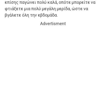
επίσης παγώνει πολύ καλά, οπότε μπορείτε να
φτιάξετε μια πολύ μεγάλη μερίδα, ώστε να
βγάλετε όλη την εβδομάδα.
Advertisment