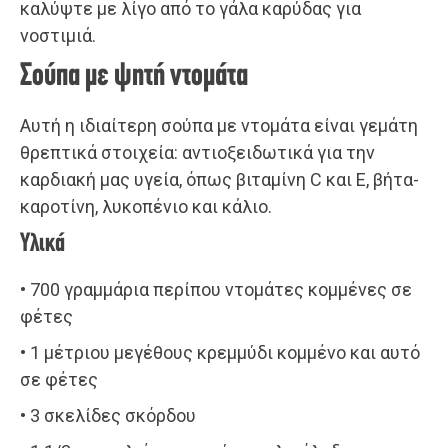
καλύψτε με λίγο από το γάλα καρύδας για
νοστιμιά.
Σούπα με ψητή ντομάτα
Αυτή η ιδιαίτερη σούπα με ντομάτα είναι γεμάτη
θρεπτικά στοιχεία: αντιοξειδωτικά για την
καρδιακή μας υγεία, όπως βιταμίνη C και Ε, βήτα-
καροτίνη, λυκοπένιο και κάλιο.
Υλικά
• 700 γραμμάρια περίπου ντομάτες κομμένες σε
φέτες
• 1 μέτριου μεγέθους κρεμμύδι κομμένο και αυτό
σε φέτες
• 3 σκελίδες σκόρδου