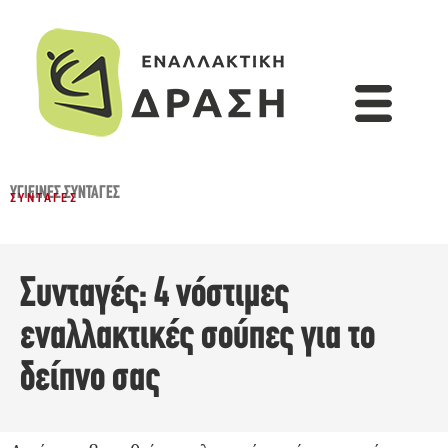
ΥΓΙΕΙΝΈΣ ΣΥΝΤΑΓΈΣ
ΣΥΝΤΑΓΈΣ
Συνταγές: 4 νόστιμες
εναλλακτικές σούπες για το
δείπνο σας