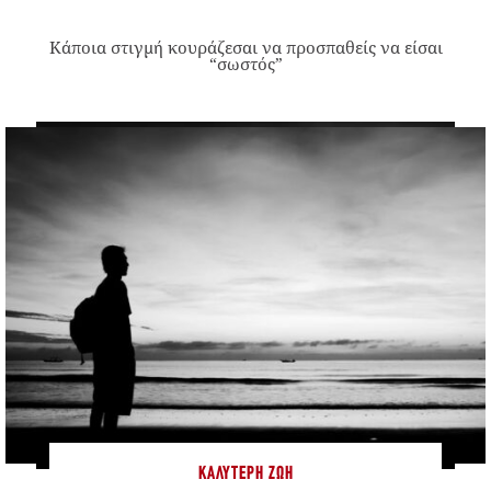
Κάποια στιγμή κουράζεσαι να προσπαθείς να είσαι
“σωστός”
ΚΑΛΎΤΕΡΗ ΖΩΉ