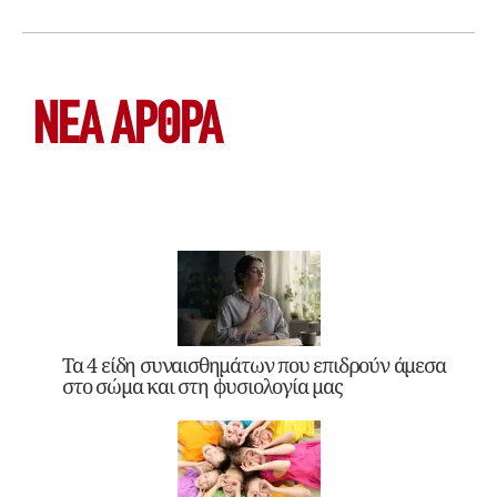
ΝΕΑ ΆΡΘΡΑ
Τα 4 είδη συναισθημάτων που επιδρούν άμεσα
στο σώμα και στη φυσιολογία μας