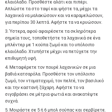
ελαιόλαδο. Προσθέστε αλάτι και πιπέρι.
Απλώστε τα στο ταψί και ψήστε τα, μέχρι τα
λαχανικά να μαλακώσουν και να καραμελώσουν,
για περίπου 30 λεπτά. Αφήστε τα να κρυώσουν.
3. Ύστερα, αφού αφαιρέσετε τα σκληρότερα
σημεία τους, τοποθετήστε τα λαχανικά σε ένα
μπλέντερ με 1 κούπα ζωμό και το υπόλοιπο
ελαιόλαδο. Χτυπήστε μέχρι να πετύχετε την
επιθυμητή υφή.
4. Μεταφέρετε τον πουρέ λαχανικών σε μια
βαθιά κατσαρόλα. Προσθέστε τον υπόλοιπο
ζωμό, τον ντοματοχυμό, τον πελτέ, τον βασιλικό
και την καστανή ζάχαρη. Αφήστε το να
σιγοβράσει σε μέτρια φωτιά και ανακατέψτε
συχνά.
5. Μοιράστε σε 5 ή 6 μπολ σούπας και σερβίρετε.