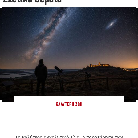
ΚΑΛΎΤΕΡΗ ΖΩΉ
Το καλύτερο αγχολυτικό είναι η παρατήρηση των