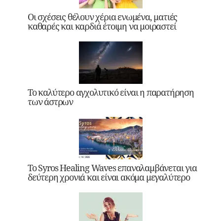
Οι σχέσεις θέλουν χέρια ενωμένα, ματιές
καθαρές και καρδιά έτοιμη να μοιραστεί
Το καλύτερο αγχολυτικό είναι η παρατήρηση
των άστρων
Το Syros Healing Waves επαναλαμβάνεται για
δεύτερη χρονιά και είναι ακόμα μεγαλύτερο