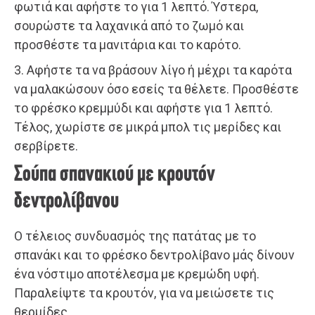
φωτιά και αφήστε το για 1 λεπτό. Ύστερα,
σουρώστε τα λαχανικά από το ζωμό και
προσθέστε τα μανιτάρια και το καρότο.
3. Αφήστε τα να βράσουν λίγο ή μέχρι τα καρότα
να μαλακώσουν όσο εσείς τα θέλετε. Προσθέστε
το φρέσκο κρεμμύδι και αφήστε για 1 λεπτό.
Τέλος, χωρίστε σε μικρά μπολ τις μερίδες και
σερβίρετε.
Σούπα σπανακιού με κρουτόν
δεντρολίβανου
Ο τέλειος συνδυασμός της πατάτας με το
σπανάκι και το φρέσκο δεντρολίβανο μάς δίνουν
ένα νόστιμο αποτέλεσμα με κρεμώδη υφή.
Παραλείψτε τα κρουτόν, για να μειώσετε τις
θερμίδες.