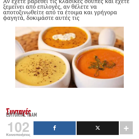
Αν έχετε βαρεθεί τις κλασικές σούπες και έχετε
ξεμείνει από επιλογές, αν θέλετε να
αποτοξινωθείτε από τα έτοιμα και γρήγορα
φαγητά, δοκιμάστε αυτές τις
Συνταγές
EDITORIAL TEAM
102
Κοινοποιήσεις