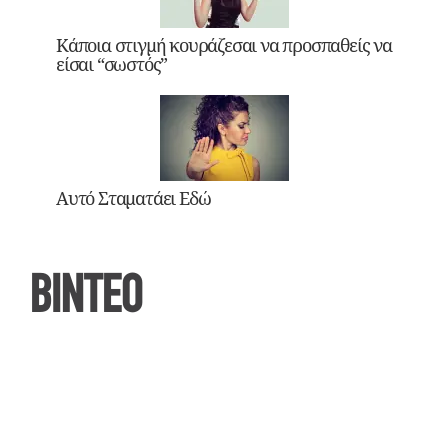
Κάποια στιγμή κουράζεσαι να προσπαθείς να
είσαι “σωστός”
Αυτό Σταματάει Εδώ
ΒΙΝΤΕΟ