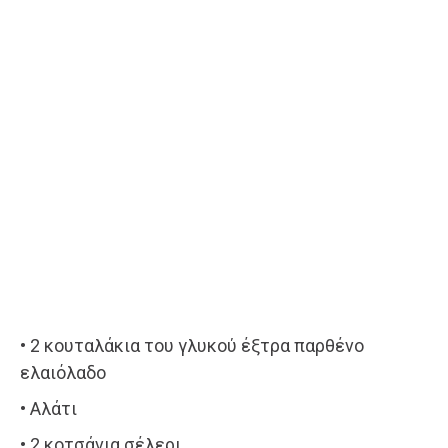
• 2 κουταλάκια του γλυκού έξτρα παρθένο
ελαιόλαδο
• Αλάτι
• 2 κοτσάνια σέλερι