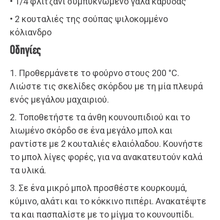
• 1/4 φλιτζάνι συμπυκνωμένο γάλα καρύδας
• 2 κουταλιές της σούπας ψιλοκομμένο
κόλιανδρο
Οδηγίες
1. Προθερμάνετε το φούρνο στους 200 °C.
Λιώστε τις σκελίδες σκόρδου με τη μία πλευρά
ενός μεγάλου μαχαιριού.
2. Τοποθετήστε τα άνθη κουνουπιδιού και το
λιωμένο σκόρδο σε ένα μεγάλο μπολ και
ραντίστε με 2 κουταλιές ελαιόλαδου. Κουνήστε
το μπολ λίγες φορές, για να ανακατευτούν καλά
τα υλικά.
3. Σε ένα μικρό μπολ προσθέστε κουρκουμά,
κύμινο, αλάτι και το κόκκινο πιπέρι. Ανακατέψτε
τα και πασπαλίστε με το μίγμα το κουνουπίδι.