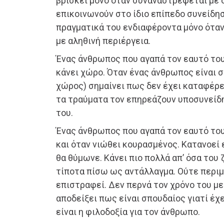
βρίσκει μόνο όταν συναναστρέφεται με 
επικοινωνούν στο ίδιο επίπεδο συνείδησ
πραγματικά του ενδιαφέροντα μόνο όταν
με αληθινή περιέργεια.
Ένας άνθρωπος που αγαπά τον εαυτό του,
κάνει χώρο. Όταν ένας άνθρωπος είναι
χώρος) σημαίνει πως δεν έχει καταφέρε
τα τραύματα τον επηρεάζουν υποσυνείδ
του.
Ένας άνθρωπος που αγαπά τον εαυτό του,
και όταν νιώθει κουρασμένος. Κατανοεί 
θα θύμωνε. Κάνει πιο πολλά απ’ όσα του 
τίποτα πίσω ως αντάλλαγμα. Ούτε περιμ
επιστραφεί. Δεν περνά τον χρόνο του με
αποδείξει πως είναι σπουδαίος γιατί έχ
είναι η φιλοδοξία για τον άνθρωπο.