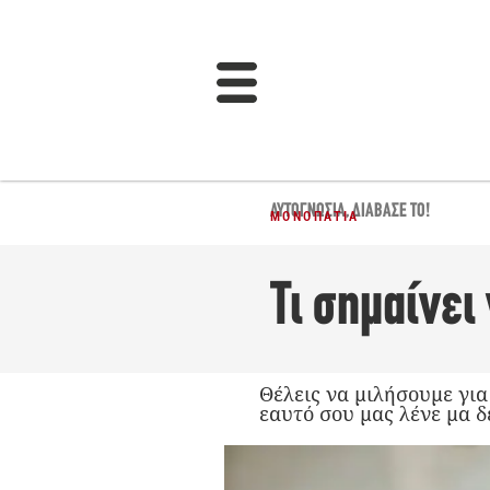
ΑΥΤΟΓΝΩΣΊΑ
,
ΔΙΆΒΑΣΈ ΤΟ!
ΜΟΝΟΠΆΤΙΑ
Τι σημαίνει
Θέλεις να μιλήσουμε για
εαυτό σου μας λένε μα δ