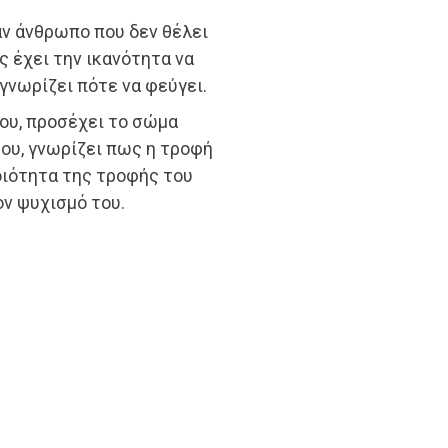
αν άνθρωπο που δεν θέλει
ς έχει την ικανότητα να
γνωρίζει πότε να φεύγει.
ου, προσέχει το σώμα
του, γνωρίζει πως η τροφή
οιότητα της τροφής του
ον ψυχισμό του.