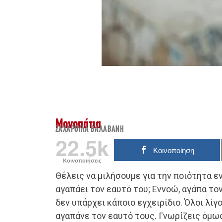
Μονοπάτια
ΖΑΧΑΡΟΎΛΑ ΒΑΛΑΒΆΝΗ
22.5k
Κοινοποίηση
Κοινοποιήσεις
Θέλεις να μιλήσουμε για την ποιότητα 
αγαπάει τον εαυτό του; Εννοώ, αγάπα το
δεν υπάρχει κάποιο εγχειρίδιο. Όλοι λίγ
αγαπάνε τον εαυτό τους. Γνωρίζεις όμω