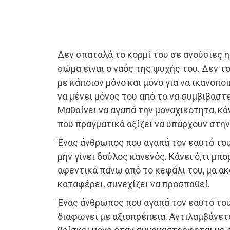
Δεν σπαταλά το κορμί του σε ανούσιες η
σώμα είναι ο ναός της ψυχής του. Δεν τ
με κάποιον μόνο και μόνο για να ικανοπο
να μένει μόνος του από το να συμβιβαστ
Μαθαίνει να αγαπά την μοναχικότητα, κ
που πραγματικά αξίζει να υπάρχουν στην
Ένας άνθρωπος που αγαπά τον εαυτό του, 
μην γίνει δούλος κανενός. Κάνει ό,τι μπορ
αφεντικά πάνω από το κεφάλι του, μα ακ
καταφέρει, συνεχίζει να προσπαθεί.
Ένας άνθρωπος που αγαπά τον εαυτό του
διαφωνεί με αξιοπρέπεια. Αντιλαμβάνετ