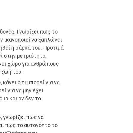
δονές. Γνωρίζει πως το
ον ικανοποιεί να ξαπλώνει
ιηθεί η σάρκα του. Προτιμά
εί στην μετριότητα.
άνει χώρο για ανθρώπους
 ζωή του.
κάνει ό,τι μπορεί για να
εί για να μην έχει
όμα και αν δεν το
, γνωρίζει πως να
αι πως το αυτονόητο το