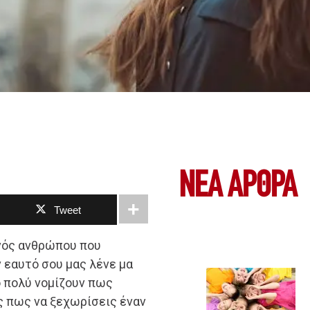
ΝΕΑ ΆΡΘΡΑ
Tweet
ενός ανθρώπου που
ν εαυτό σου μας λένε μα
ο πολύ νομίζουν πως
ς πως να ξεχωρίσεις έναν