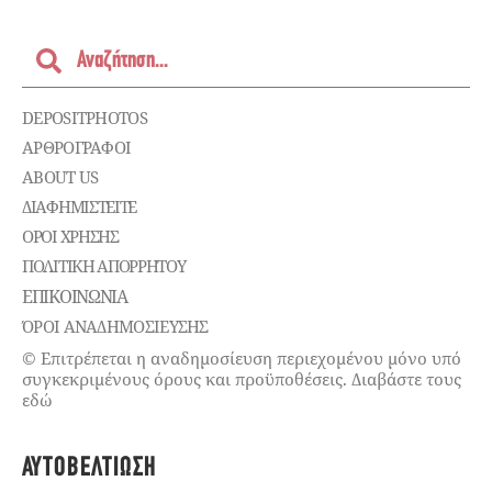
DEPOSITPHOTOS
ΑΡΘΡΟΓΡΑΦΟΙ
ABOUT US
ΔΙΑΦΗΜΙΣΤΕΊΤΕ
ΌΡΟΙ ΧΡΉΣΗΣ
ΠΟΛΙΤΙΚΉ ΑΠΟΡΡΉΤΟΥ
ΕΠΙΚΟΙΝΩΝΊΑ
ΌΡΟΙ ΑΝΑΔΗΜΟΣΙΕΥΣΗΣ
© Επιτρέπεται η αναδημοσίευση περιεχομένου μόνο υπό
συγκεκριμένους όρους και προϋποθέσεις. Διαβάστε τους
εδώ
ΑΥΤΟΒΕΛΤΊΩΣΗ