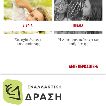
ΒΙΒΛΊΑ
ΒΙΒΛΊΑ
Ευτυχία έναντι
Η διαφορετικότητα ως
ικανοποίησης
καθρέφτης
ΔΕΊΤΕ ΠΕΡΙΣΣΌΤΕΡΑ