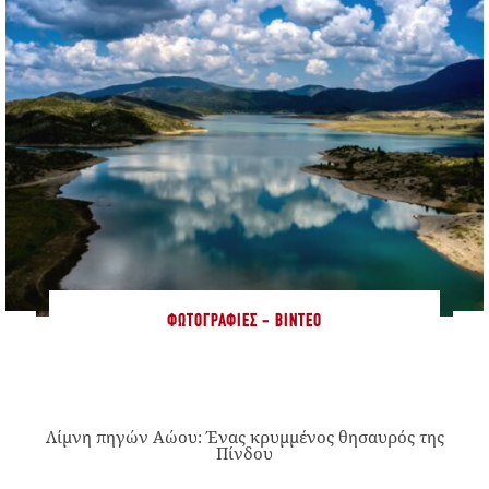
ΦΩΤΟΓΡΑΦΊΕΣ - ΒΊΝΤΕΟ
Λίμνη πηγών Αώου: Ένας κρυμμένος θησαυρός της
Πίνδου