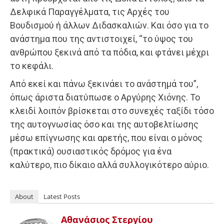
Δελφικά Παραγγέλματα, τις Αρχές του
Βουδισμού ή άλλων Διδασκαλιών. Και όσο για το
ανάστημα που της αντιστοιχεί, “το ύψος του
ανθρώπου ξεκινά από τα πόδια, και φτάνει μέχρι
το κεφάλι.
Από εκεί και πάνω ξεκινάει το ανάστημά του”,
όπως άριστα διατύπωσε ο Αργύρης Χιόνης. Το
κλειδί λοιπόν βρίσκεται στο συνεχές ταξίδι τόσο
της αυτογνωσίας όσο και της αυτοβελτίωσης
μέσω επίγνωσης και αρετής, που είναι ο μόνος
(πρακτικά) ουσιαστικός δρόμος για ένα
καλύτερο, πιο δίκαιο αλλά συλλογικότερο αύριο.
About
Latest Posts
Αθανάσιος Στεργίου