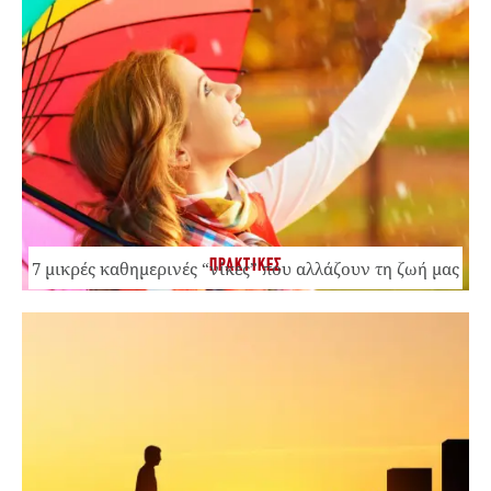
ΠΡΑΚΤΙΚΕΣ
7 μικρές καθημερινές “νίκες” που αλλάζουν τη ζωή μας