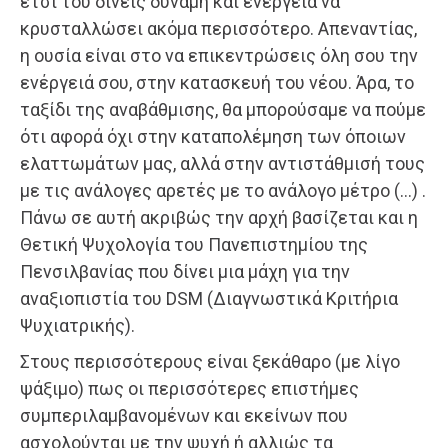
έτσι του δίνεις δύναμη και ενέργεια να
κρυσταλλώσει ακόμα περισσότερο. Απεναντίας,
η ουσία είναι στο να επικεντρώσεις όλη σου την
ενέργειά σου, στην κατασκευή του νέου. Άρα, το
ταξίδι της αναβάθμισης, θα μπορούσαμε να πούμε
ότι αφορά όχι στην καταπολέμηση των όποιων
ελαττωμάτων μας, αλλά στην αντιστάθμισή τους
με τις ανάλογες αρετές με το ανάλογο μέτρο (…) .
Πάνω σε αυτή ακριβώς την αρχή βασίζεται και η
Θετική Ψυχολογία του Πανεπιστημίου της
Πενσιλβανίας που δίνει μια μάχη για την
αναξιοπιστία του DSM (Διαγνωστικά Κριτήρια
Ψυχιατρικής).
Στους περισσότερους είναι ξεκάθαρο (με λίγο
ψάξιμο) πως οι περισσότερες επιστήμες
συμπεριλαμβανομένων και εκείνων που
ασχολούνται με την ψυχή ή αλλιώς τα