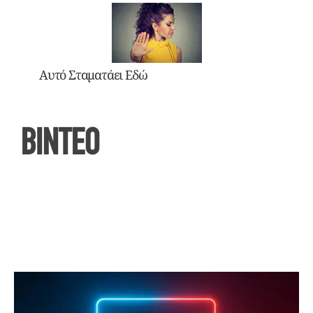
Αυτό Σταματάει Εδώ
ΒΙΝΤΕΟ