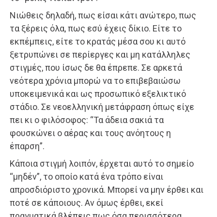
Νιώθεις δηλαδή, πως είσαι κάτι ανώτερο, πως
τα ξέρεις όλα, πως εσύ έχεις δίκιο. Είτε το
εκπέμπεις, είτε το κρατάς μέσα σου κι αυτό
ξετρυπώνει σε περίεργες και μη κατάλληλες
στιγμές, που ίσως δε θα έπρεπε. Σε αρκετά
νεότερα χρόνια μπορώ να το επιβεβαιώσω
υποκειμενικά και ως προσωπικό εξελικτικό
στάδιο. Σε νεοελληνική μετάφραση όπως είχε
πει κι ο φιλόσοφος: “Τα άδεια σακιά τα
φουσκώνει ο αέρας και τους ανόητους η
έπαρση”.
Κάποια στιγμή λοιπόν, έρχεται αυτό το σημείο
“μηδέν”, το οποίο κατά ένα τρόπο είναι
απροσδιόριστο χρονικά. Μπορεί να μην έρθει και
ποτέ σε κάποιους. Αν όμως έρθει, εκεί
πραγματικά βλέπεις πως όσα περισσότερα