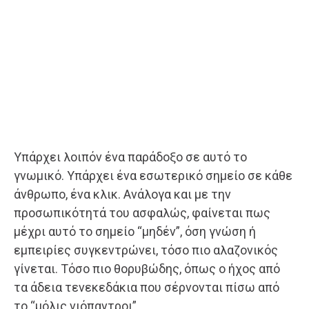
Υπάρχει λοιπόν ένα παράδοξο σε αυτό το
γνωμικό. Υπάρχει ένα εσωτερικό σημείο σε κάθε
άνθρωπο, ένα κλικ. Ανάλογα και με την
προσωπικότητά του ασφαλώς, φαίνεται πως
μέχρι αυτό το σημείο “μηδέν”, όση γνώση ή
εμπειρίες συγκεντρώνει, τόσο πιο αλαζονικός
γίνεται. Τόσο πιο θορυβώδης, όπως ο ήχος από
τα άδεια τενεκεδάκια που σέρνονται πίσω από
το “μόλις νιόπαντροι”.