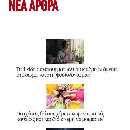
ΝΕΑ ΆΡΘΡΑ
Τα 4 είδη συναισθημάτων που επιδρούν άμεσα
στο σώμα και στη φυσιολογία μας
Οι σχέσεις θέλουν χέρια ενωμένα, ματιές
καθαρές και καρδιά έτοιμη να μοιραστεί