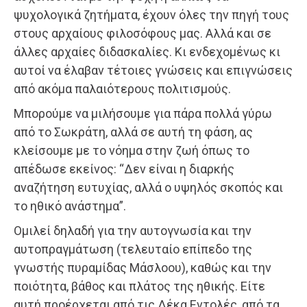
ψυχολογικά ζητήματα, έχουν όλες την πηγή τους
στους αρχαίους φιλοσόφους μας. Αλλά και σε
άλλες αρχαίες διδασκαλίες. Κι ενδεχομένως κι
αυτοί να έλαβαν τέτοιες γνώσεις και επιγνώσεις
από ακόμα παλαιότερους πολιτισμούς.
Μπορούμε να μιλήσουμε για πάρα πολλά γύρω
από το Σωκράτη, αλλά σε αυτή τη φάση, ας
κλείσουμε με το νόημα στην ζωή όπως το
απέδωσε εκείνος: “Δεν είναι η διαρκής
αναζήτηση ευτυχίας, αλλά ο υψηλός σκοπός και
το ηθικό ανάστημα”.
Ομιλεί δηλαδή για την αυτογνωσία και την
αυτοπραγμάτωση (τελευταίο επίπεδο της
γνωστής πυραμίδας Μάσλοου), καθώς και την
ποιότητα, βάθος και πλάτος της ηθικής. Είτε
αυτή προέρχεται από τις Δέκα Εντολές, από τα