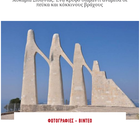
πεύκα και κόκκινους βράχους
ΦΩΤΟΓΡΑΦΊΕΣ - ΒΊΝΤΕΟ