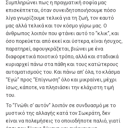
Συμπληρώνει πως η πραγματική σοφία μας
επισκέπτεται, όταν συνειδητοποιήσουμε πόσο
λίγα γνωρίζουμε τελικά για τη ζωή, τον εαυτό
μας αλλά τελικά και τον κόσμο γύρω μας. Ο
άνθρωπος λοιπόν που φτάνει αυτό το “κλικ”, και
όσο πορεύεται από εκεί και ύστερα, είναι ήσυχος,
παρατηρεί, αφουγκράζεται, βιώνει με ένα
διαφορετικά ποιοτικό τρόπο, αλλά και σταδιακά
κυριαρχεί πάνω στα πάθη και τους κατώτερους
αυτοματισμούς του. Και πάνω απ’ όλα, το κλάσμα
“Εγώ” προς “Επίγνωση” όλο και μικραίνει, μέχρι
ίσως, κάποτε, να πλησιάσει την ελάχιστη τιμή
του.
Το “Γνώθι σ’ αυτόν” λοιπόν σε συνδυασμό με το
μυστικό της αλλαγής κατά τον Σωκράτη, δεν
είναι να πολεμήσεις το οποιοδήποτε παλιό, γιατί