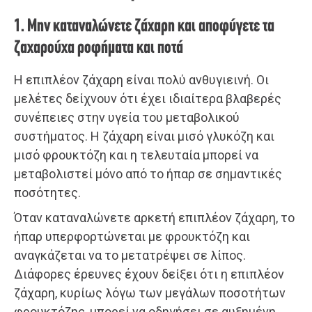
1. Μην καταναλώνετε ζάχαρη και αποφύγετε τα
ζαχαρούχα ροφήματα και ποτά
Η επιπλέον ζάχαρη είναι πολύ ανθυγιεινή. Οι
μελέτες δείχνουν ότι έχει ιδιαίτερα βλαβερές
συνέπειες στην υγεία του μεταβολικού
συστήματος. Η ζάχαρη είναι μισό γλυκόζη και
μισό φρουκτόζη και η τελευταία μπορεί να
μεταβολιστεί μόνο από το ήπαρ σε σημαντικές
ποσότητες.
Όταν καταναλώνετε αρκετή επιπλέον ζάχαρη, το
ήπαρ υπερφορτώνεται με φρουκτόζη και
αναγκάζεται να το μετατρέψει σε λίπος.
Διάφορες έρευνες έχουν δείξει ότι η επιπλέον
ζάχαρη, κυρίως λόγω των μεγάλων ποσοτήτων
φρουκτόζης, μπορεί να οδηγήσει σε αυξημένη