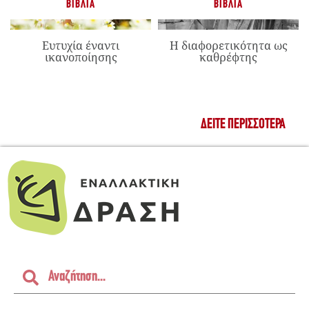
ΒΙΒΛΊΑ
ΒΙΒΛΊΑ
Ευτυχία έναντι
Η διαφορετικότητα ως
ικανοποίησης
καθρέφτης
ΔΕΊΤΕ ΠΕΡΙΣΣΌΤΕΡΑ