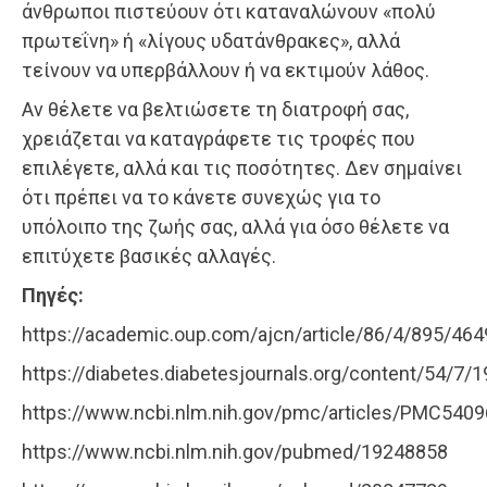
άνθρωποι πιστεύουν ότι καταναλώνουν «πολύ
πρωτεΐνη» ή «λίγους υδατάνθρακες», αλλά
τείνουν να υπερβάλλουν ή να εκτιμούν λάθος.
Αν θέλετε να βελτιώσετε τη διατροφή σας,
χρειάζεται να καταγράφετε τις τροφές που
επιλέγετε, αλλά και τις ποσότητες. Δεν σημαίνει
ότι πρέπει να το κάνετε συνεχώς για το
υπόλοιπο της ζωής σας, αλλά για όσο θέλετε να
επιτύχετε βασικές αλλαγές.
Πηγές:
https://academic.oup.com/ajcn/article/86/4/895/46
https://diabetes.diabetesjournals.org/content/54/7/1
https://www.ncbi.nlm.nih.gov/pmc/articles/PMC540
https://www.ncbi.nlm.nih.gov/pubmed/19248858