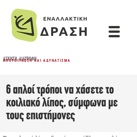
ΆΣΚΗΣΗ
,
ΔΙΑΤΡΟΦΉ
ΑΠΟΤΟΞΊΝΩΣΗ ΚΑΙ ΑΔΥΝΆΤΙΣΜΑ
6 απλοί τρόποι να χάσετε το
κοιλιακό λίπος, σύμφωνα με
τους επιστήμονες