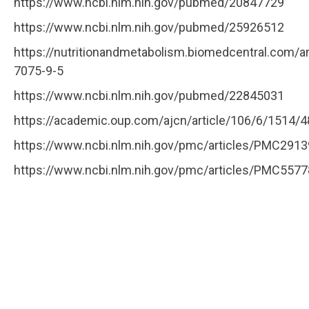
https://www.ncbi.nlm.nih.gov/pubmed/20847729
https://www.ncbi.nlm.nih.gov/pubmed/25926512
https://nutritionandmetabolism.biomedcentral.com/a
7075-9-5
https://www.ncbi.nlm.nih.gov/pubmed/22845031
https://academic.oup.com/ajcn/article/106/6/1514/
https://www.ncbi.nlm.nih.gov/pmc/articles/PMC291
https://www.ncbi.nlm.nih.gov/pmc/articles/PMC557