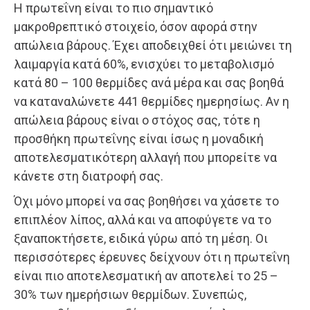
Η πρωτεΐνη είναι το πιο σημαντικό
μακροθρεπτικό στοιχείο, όσον αφορά στην
απώλεια βάρους. Έχει αποδειχθεί ότι μειώνει τη
λαιμαργία κατά 60%, ενισχύει το μεταβολισμό
κατά 80 – 100 θερμίδες ανά μέρα και σας βοηθά
να καταναλώνετε 441 θερμίδες ημερησίως. Αν η
απώλεια βάρους είναι ο στόχος σας, τότε η
προσθήκη πρωτεΐνης είναι ίσως η μοναδική
αποτελεσματικότερη αλλαγή που μπορείτε να
κάνετε στη διατροφή σας.
Όχι μόνο μπορεί να σας βοηθήσει να χάσετε το
επιπλέον λίπος, αλλά και να αποφύγετε να το
ξαναποκτήσετε, ειδικά γύρω από τη μέση. Οι
περισσότερες έρευνες δείχνουν ότι η πρωτεΐνη
είναι πιο αποτελεσματική αν αποτελεί το 25 –
30% των ημερήσιων θερμίδων. Συνεπώς,