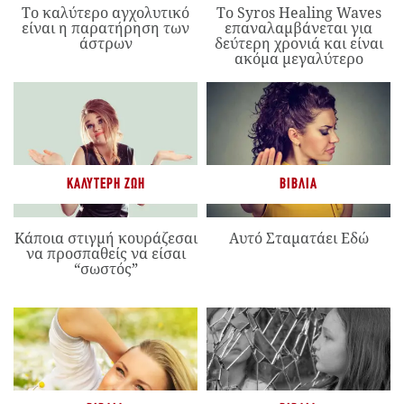
Το καλύτερο αγχολυτικό
Το Syros Healing Waves
είναι η παρατήρηση των
επαναλαμβάνεται για
άστρων
δεύτερη χρονιά και είναι
ακόμα μεγαλύτερο
ΚΑΛΎΤΕΡΗ ΖΩΉ
ΒΙΒΛΊΑ
Κάποια στιγμή κουράζεσαι
Αυτό Σταματάει Εδώ
να προσπαθείς να είσαι
“σωστός”