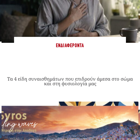
ΕΝΔΙΑΦΈΡΟΝΤΑ
Τα 4 είδη συναισθημάτων που επιδρούν άμεσα στο σώμα
και στη φυσιολογία μας