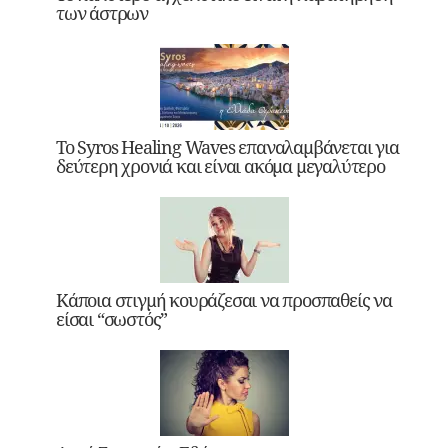
των άστρων
Το Syros Healing Waves επαναλαμβάνεται για
δεύτερη χρονιά και είναι ακόμα μεγαλύτερο
Κάποια στιγμή κουράζεσαι να προσπαθείς να
είσαι “σωστός”