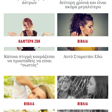
άστρων
δεύτερη χρονιά και είναι
ακόμα μεγαλύτερο
ΚΑΛΎΤΕΡΗ ΖΩΉ
ΒΙΒΛΊΑ
Κάποια στιγμή κουράζεσαι
Αυτό Σταματάει Εδώ
να προσπαθείς να είσαι
“σωστός”
ΒΙΒΛΊΑ
ΒΙΒΛΊΑ