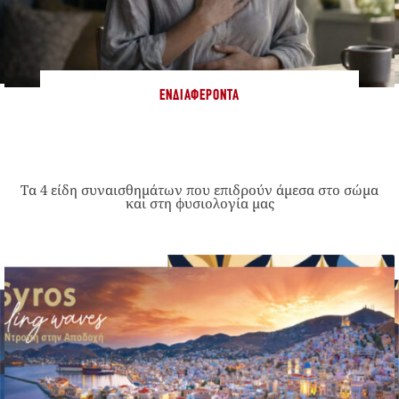
ΕΝΔΙΑΦΈΡΟΝΤΑ
Τα 4 είδη συναισθημάτων που επιδρούν άμεσα στο σώμα
και στη φυσιολογία μας