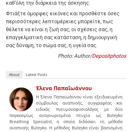
καθ’όλη την διάρκεια της άσκησης.
Φτιάξτε όμορφες εικόνες και προσθέστε όσες
περισσότερες λεπτομέρειες μπορείτε, πως
θέλετε να είναι η ζωή σας, οι σχέσεις σας, η
επαγγελματική σας κατάσταση, η δημιουργική
σας δύναμη, το σώμα σας, η υγεία σας.
Photo: Author/
Depositphotos
About
Latest Posts
Έλενα Παπαΐωάννου
Η Έλενα Παπαϊωάννου είναι εξειδικευμένη
σύμβουλος αναπνοής, συγγραφέας και
ειδικός πνευμονοφυσιολόγος με δύο
παγκοσμίως αναγνωρισμένα πτυχία ως Buteyko
Breathing Spesialist, η οποία διδάσκει τη μέθοδο
αναπνοής Buteyko. Η μέθοδος Buteyko είναι βασισμένη