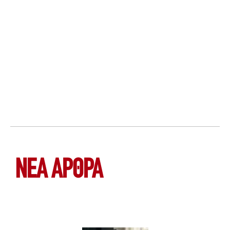
ΝΕΑ ΆΡΘΡΑ