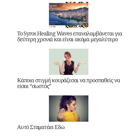
Το Syros Healing Waves επαναλαμβάνεται για
δεύτερη χρονιά και είναι ακόμα μεγαλύτερο
Κάποια στιγμή κουράζεσαι να προσπαθείς να
είσαι “σωστός”
Αυτό Σταματάει Εδώ