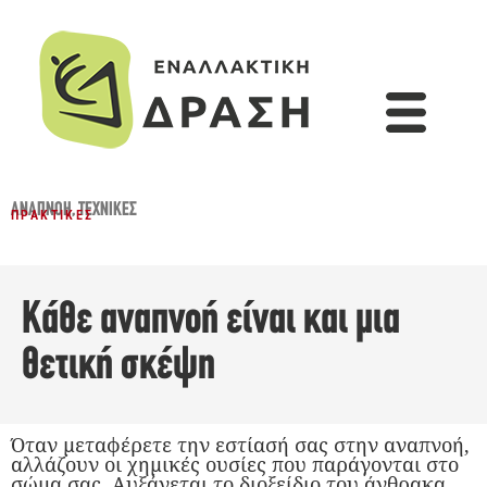
ΑΝΑΠΝΟΉ
,
ΤΕΧΝΙΚΈΣ
ΠΡΑΚΤΙΚΈΣ
Κάθε αναπνοή είναι και μια
θετική σκέψη
Όταν μεταφέρετε την εστίασή σας στην αναπνοή,
αλλάζουν οι χημικές ουσίες που παράγονται στο
σώμα σας. Αυξάνεται το διοξείδιο του άνθρακα,