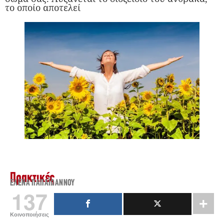
το οποίο αποτελεί
Πρακτικές
ΈΛΕΝΑ ΠΑΠΑΪ́ΩΆΝΝΟΥ
137
Κοινοποιήσεις