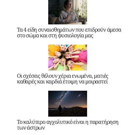
Τα 4 είδη συναισθημάτων που επιδρούν άμεσα
στο σώμα και στη φυσιολογία μας
Οι σχέσεις θέλουν χέρια ενωμένα, ματιές
καθαρές και καρδιά έτοιμη να μοιραστεί
Το καλύτερο αγχολυτικό είναι η παρατήρηση
των άστρων