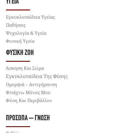
ΥΓΕΊΑ
Εγκυκλοπαίδεια Υγείας
Παθήσεις
Ψυχολογία & Υγεία
Φυσική Υγεία
ΦΥΣΙΚΉ ΖΩΉ
Άσκηση Και Σώμα
Εγκυκλοπαίδεια Της Φύσης
Ομορφιά – Αντιγήρανση
Φτιάχνω Μόνος Μου
Φύση Και Περιβάλλον
ΠΡΌΣΩΠΑ – ΓΝΏΣΗ