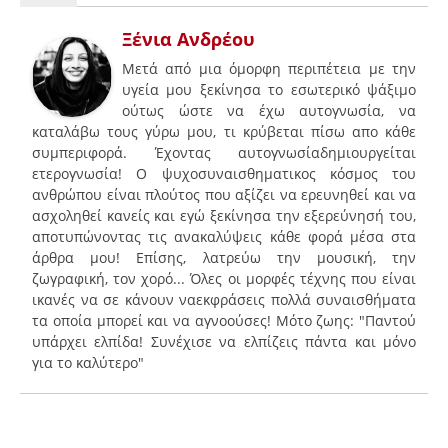
Ξένια Ανδρέου
Μετά από μια όμορφη περιπέτεια με την
υγεία μου ξεκίνησα το εσωτερικό ψάξιμο
ούτως ώστε να έχω αυτογνωσία, να
καταλάβω τους γύρω μου, τι κρύβεται πίσω απο κάθε
συμπεριφορά. Έχοντας αυτογνωσίαδημιουργείται
ετερογνωσία! Ο ψυχοσυναισθηματικος κόσμος του
ανθρώπου είναι πλούτος που αξίζει να ερευνηθεί και να
ασχοληθεί κανείς και εγώ ξεκίνησα την εξερεύνησή του,
αποτυπώνοντας τις ανακαλύψεις κάθε φορά μέσα στα
άρθρα μου! Επίσης, λατρεύω την μουσική, την
ζωγραφική, τον χορό... Όλες οι μορφές τέχνης που είναι
ικανές να σε κάνουν ναεκφράσεις πολλά συναισθήματα
τα οποία μπορεί και να αγνοούσες! Μότο ζωης: "Παντού
υπάρχει ελπίδα! Συνέχισε να ελπίζεις πάντα και μόνο
για το καλύτερο"