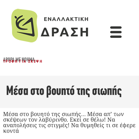
ΆΡΘΡΑ ΜΕ ΝΌΗΜΑ...
ΤΡΟΦΉ ΓΙΑ ΣΚΈΨΗ
Μέσα στο βουητό της σιωπής
Μέσα στο βουητό της σιωπής… Μέσα απ’ των
σκέψεων τον λαβύρινθο. Εκεί σε θέλω! Να
αναπολήσεις τις στιγμές! Να θυμηθείς τι σε έφερε
κοντά