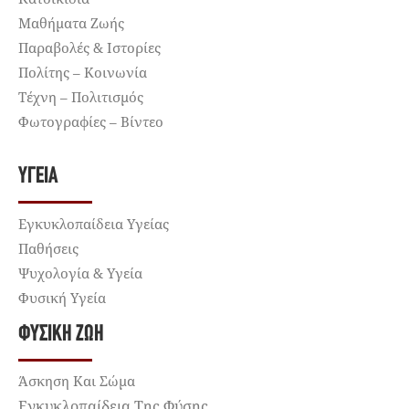
Μαθήματα Ζωής
Παραβολές & Ιστορίες
Πολίτης – Κοινωνία
Τέχνη – Πολιτισμός
Φωτογραφίες – Βίντεο
ΥΓΕΊΑ
Εγκυκλοπαίδεια Υγείας
Παθήσεις
Ψυχολογία & Υγεία
Φυσική Υγεία
ΦΥΣΙΚΉ ΖΩΉ
Άσκηση Και Σώμα
Εγκυκλοπαίδεια Της Φύσης