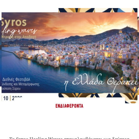
ΕΝΔΙΑΦΈΡΟΝΤΑ
Το Syros Healing Waves επαναλαμβάνεται για δεύτερη