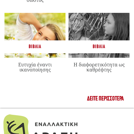
ΒΙΒΛΊΑ
ΒΙΒΛΊΑ
Ευτυχία έναντι
Η διαφορετικότητα ως
ικανοποίησης
καθρέφτης
ΔΕΊΤΕ ΠΕΡΙΣΣΌΤΕΡΑ