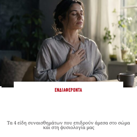
ΕΝΔΙΑΦΈΡΟΝΤΑ
Τα 4 είδη συναισθημάτων που επιδρούν άμεσα στο σώμα
και στη φυσιολογία μας