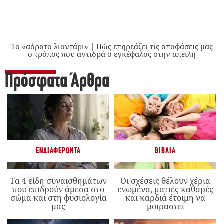
Το «αόρατο λιοντάρι» | Πώς επηρεάζει τις αποφάσεις μας
ο τρόπος που αντιδρά ο εγκέφαλος στην απειλή
Πρόσφατα Άρθρα
ΕΝΔΙΑΦΈΡΟΝΤΑ
ΒΙΒΛΊΑ
Τα 4 είδη συναισθημάτων
Οι σχέσεις θέλουν χέρια
που επιδρούν άμεσα στο
ενωμένα, ματιές καθαρές
σώμα και στη φυσιολογία
και καρδιά έτοιμη να
μας
μοιραστεί