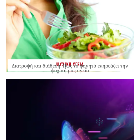
ΨΥΧΙΚΗ ΥΓΕΙΑ
Διατροφή και διάθεση: Πώς το φαγητό επηρεάζει την
ψυχική μας υγεία