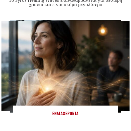
χρονιά και είναι ακόμα μεγαλύτερο
ΕΝΔΙΑΦΈΡΟΝΤΑ