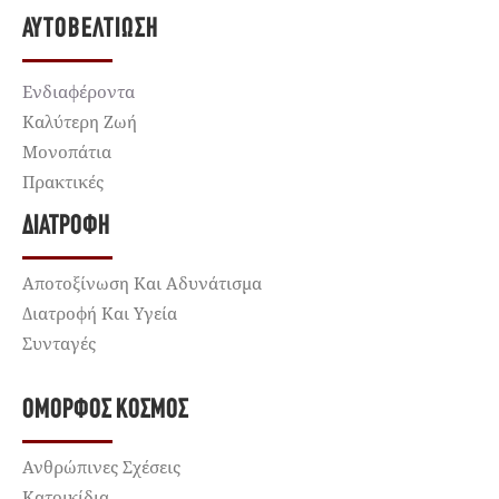
ΑΥΤΟΒΕΛΤΊΩΣΗ
Ενδιαφέροντα
Καλύτερη Ζωή
Μονοπάτια
Πρακτικές
ΔΙΑΤΡΟΦΉ
Αποτοξίνωση Και Αδυνάτισμα
Διατροφή Και Υγεία
Συνταγές
ΌΜΟΡΦΟΣ ΚΌΣΜΟΣ
Ανθρώπινες Σχέσεις
Κατοικίδια