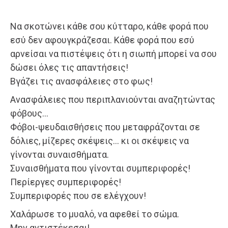
Να σκοτώνει κάθε σου κύτταρο, κάθε φορά που
εσύ δεν αφουγκράζεσαι. Κάθε φορά που εσύ
αρνείσαι να πιστέψεις ότι η σιωπή μπορεί να σου
δώσει όλες τις απαντήσεις!
Βγάζει τις ανασφάλειες στο φως!
Ανασφάλειες που περιπλανιούνται αναζητώντας
φόβους…
Φόβοι-ψευδαισθήσεις που μεταφράζονται σε
δόλιες, μίζερες σκέψεις… κι οι σκέψεις να
γίνονται συναισθήματα.
Συναισθήματα που γίνονται συμπεριφορές!
Περίεργες συμπεριφορές!
Συμπεριφορές που σε ελέγχουν!
Χαλάρωσε το μυαλό, να αφεθεί το σώμα.
Μην αντιστέκεσαι!