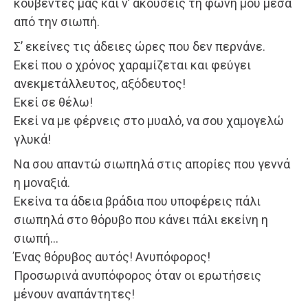
κουβέντες μας και ν’ ακούσεις τη φωνή μου μέσα
από την σιωπή.
Σ’ εκείνες τις άδειες ώρες που δεν περνάνε.
Εκεί που ο χρόνος χαραμίζεται και φεύγει
ανεκμετάλλευτος, αξόδευτος!
Εκεί σε θέλω!
Εκεί να με φέρνεις στο μυαλό, να σου χαμογελώ
γλυκά!
Να σου απαντώ σιωπηλά στις απορίες που γεννά
η μοναξιά.
Εκείνα τα άδεια βράδια που υποφέρεις πάλι
σιωπηλά στο θόρυβο που κάνει πάλι εκείνη η
σιωπή…
Ένας θόρυβος αυτός! Ανυπόφορος!
Προσωρινά ανυπόφορος όταν οι ερωτήσεις
μένουν αναπάντητες!