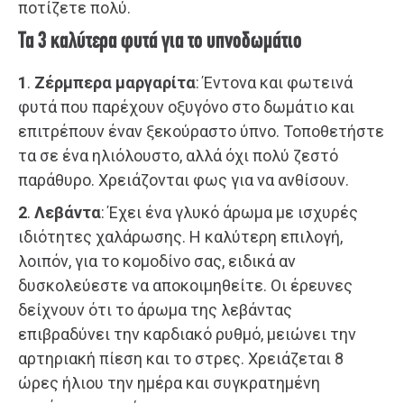
ποτίζετε πολύ.
Τα 3 καλύτερα φυτά για το υπνοδωμάτιο
1
.
Ζέρμπερα μαργαρίτα
: Έντονα και φωτεινά
φυτά που παρέχουν οξυγόνο στο δωμάτιο και
επιτρέπουν έναν ξεκούραστο ύπνο. Τοποθετήστε
τα σε ένα ηλιόλουστο, αλλά όχι πολύ ζεστό
παράθυρο. Χρειάζονται φως για να ανθίσουν.
2
.
Λεβάντα
: Έχει ένα γλυκό άρωμα με ισχυρές
ιδιότητες χαλάρωσης. Η καλύτερη επιλογή,
λοιπόν, για το κομοδίνο σας, ειδικά αν
δυσκολεύεστε να αποκοιμηθείτε. Οι έρευνες
δείχνουν ότι το άρωμα της λεβάντας
επιβραδύνει την καρδιακό ρυθμό, μειώνει την
αρτηριακή πίεση και το στρες. Χρειάζεται 8
ώρες ήλιου την ημέρα και συγκρατημένη