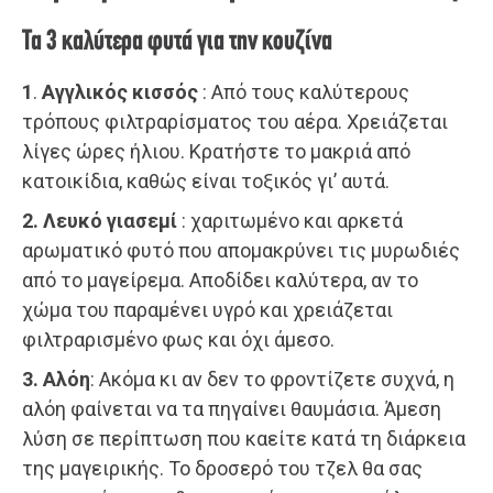
Τα 3 καλύτερα φυτά για την κουζίνα
1
.
Αγγλικός κισσός
: Από τους καλύτερους
τρόπους φιλτραρίσματος του αέρα. Χρειάζεται
λίγες ώρες ήλιου. Κρατήστε το μακριά από
κατοικίδια, καθώς είναι τοξικός γι’ αυτά.
2.
Λευκό γιασεμί
: χαριτωμένο και αρκετά
αρωματικό φυτό που απομακρύνει τις μυρωδιές
από το μαγείρεμα. Αποδίδει καλύτερα, αν το
χώμα του παραμένει υγρό και χρειάζεται
φιλτραρισμένο φως και όχι άμεσο.
3. Αλόη
: Ακόμα κι αν δεν το φροντίζετε συχνά, η
αλόη φαίνεται να τα πηγαίνει θαυμάσια. Άμεση
λύση σε περίπτωση που καείτε κατά τη διάρκεια
της μαγειρικής. Το δροσερό του τζελ θα σας