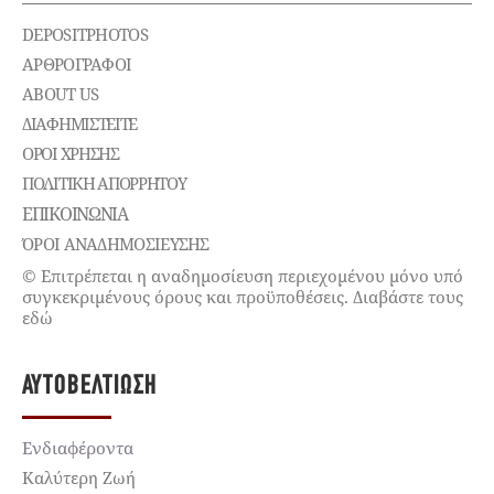
DEPOSITPHOTOS
ΑΡΘΡΟΓΡΑΦΟΙ
ABOUT US
ΔΙΑΦΗΜΙΣΤΕΊΤΕ
ΌΡΟΙ ΧΡΉΣΗΣ
ΠΟΛΙΤΙΚΉ ΑΠΟΡΡΉΤΟΥ
ΕΠΙΚΟΙΝΩΝΊΑ
ΌΡΟΙ ΑΝΑΔΗΜΟΣΙΕΥΣΗΣ
© Επιτρέπεται η αναδημοσίευση περιεχομένου μόνο υπό
συγκεκριμένους όρους και προϋποθέσεις. Διαβάστε τους
εδώ
ΑΥΤΟΒΕΛΤΊΩΣΗ
Ενδιαφέροντα
Καλύτερη Ζωή