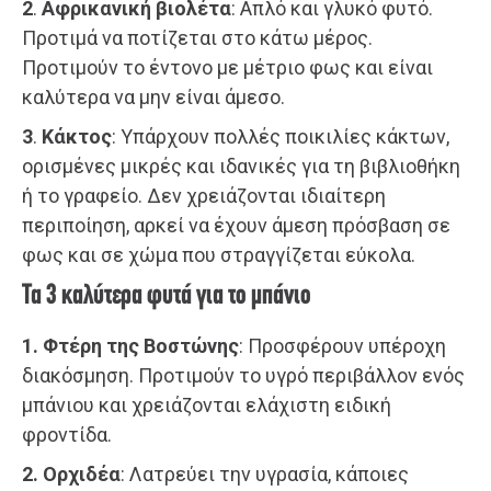
2
.
Αφρικανική βιολέτα
: Απλό και γλυκό φυτό.
Προτιμά να ποτίζεται στο κάτω μέρος.
Προτιμούν το έντονο με μέτριο φως και είναι
καλύτερα να μην είναι άμεσο.
3
.
Κάκτος
: Υπάρχουν πολλές ποικιλίες κάκτων,
ορισμένες μικρές και ιδανικές για τη βιβλιοθήκη
ή το γραφείο. Δεν χρειάζονται ιδιαίτερη
περιποίηση, αρκεί να έχουν άμεση πρόσβαση σε
φως και σε χώμα που στραγγίζεται εύκολα.
Τα 3 καλύτερα φυτά για το μπάνιο
1.
Φτέρη της Βοστώνης
: Προσφέρουν υπέροχη
διακόσμηση. Προτιμούν το υγρό περιβάλλον ενός
μπάνιου και χρειάζονται ελάχιστη ειδική
φροντίδα.
2.
Ορχιδέα
: Λατρεύει την υγρασία, κάποιες