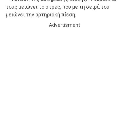
τους μειώνει το στρες, που με τη σειρά του
μειώνει την αρτηριακή πίεση.
Advertisment