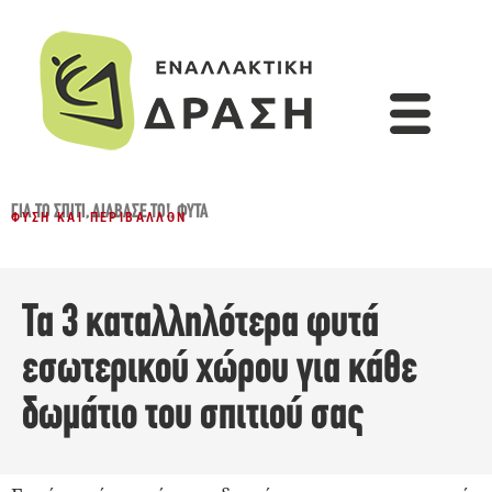
ΓΙΑ ΤΟ ΣΠΊΤΙ
,
ΔΙΆΒΑΣΈ ΤΟ!
,
ΦΥΤΆ
ΦΎΣΗ ΚΑΙ ΠΕΡΙΒΆΛΛΟΝ
Τα 3 καταλληλότερα φυτά
εσωτερικού χώρου για κάθε
δωμάτιο του σπιτιού σας