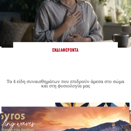
ΕΝΔΙΑΦΈΡΟΝΤΑ
Τα 4 είδη συναισθημάτων που επιδρούν άμεσα στο σώμα
και στη φυσιολογία μας