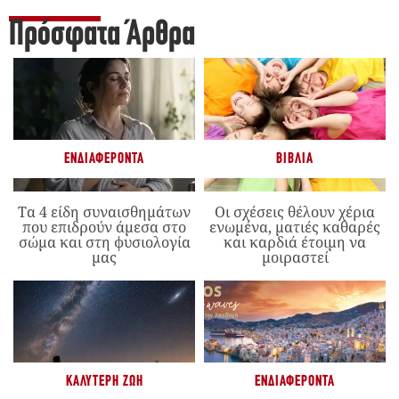
Πρόσφατα Άρθρα
ΕΝΔΙΑΦΈΡΟΝΤΑ
ΒΙΒΛΊΑ
Τα 4 είδη συναισθημάτων
Οι σχέσεις θέλουν χέρια
που επιδρούν άμεσα στο
ενωμένα, ματιές καθαρές
σώμα και στη φυσιολογία
και καρδιά έτοιμη να
μας
μοιραστεί
ΚΑΛΎΤΕΡΗ ΖΩΉ
ΕΝΔΙΑΦΈΡΟΝΤΑ