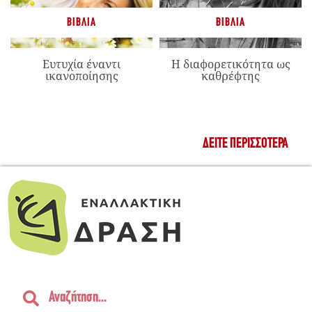
ΒΙΒΛΊΑ
ΒΙΒΛΊΑ
Ευτυχία έναντι
Η διαφορετικότητα ως
ικανοποίησης
καθρέφτης
ΔΕΊΤΕ ΠΕΡΙΣΣΌΤΕΡΑ