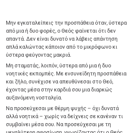
Μην εγκαταλείπεις την προσπάθεια όταν, ύστερα
από μια ή δυο φορές, ο Θεός φαίνεται ότι δεν
απαντά. Δεν είναι δυνατό να λάβεις απάντηση
απλά καλώντας κάποιον από το μικρόφωνο κι
ύστερα φεύγοντας μακριά.
Μη σταματάς, λοιπόν, ύστερα από μια ή δυο
νοητικές εκπομπές. Με ενσυνείδητη προσπάθεια
και ζήλο, συνέχισε να απευθύνεσαι στο Θεό,
έχοντας μέσα στην καρδιά σου μια διαρκώς
αυξανόμενη νοσταλγία.
Να προσεύχεσαι με θέρμη ψυχής – όχι δυνατά
αλλά νοητικά – χωρίς να δείχνεις σε κανέναν τι
συμβαίνει μέσα σου. Να προσεύχεσαι με τη
μεγαλύτερη αφοσίωση, γνωρίζοντας ότι ο Θεός