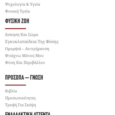
Ψυχολογία & Υγεία
Φυσική Υγεία
ΦΥΣΙΚΉ ΖΩΉ
Άσκηση Και Σώμα
Εγκυκλοπαίδεια Της Φύσης
Ομορφιά – Αντιγήρανση
Φτιάχνω Μόνος Μου
Φύση Και Περιβάλλον
ΠΡΌΣΩΠΑ – ΓΝΏΣΗ
Βιβλία
Προσωπικότητες
Τροφή Για Σκέψη