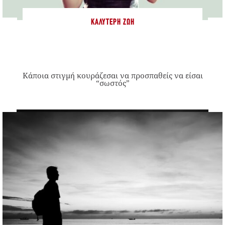
ΚΑΛΎΤΕΡΗ ΖΩΉ
Κάποια στιγμή κουράζεσαι να προσπαθείς να είσαι
“σωστός”