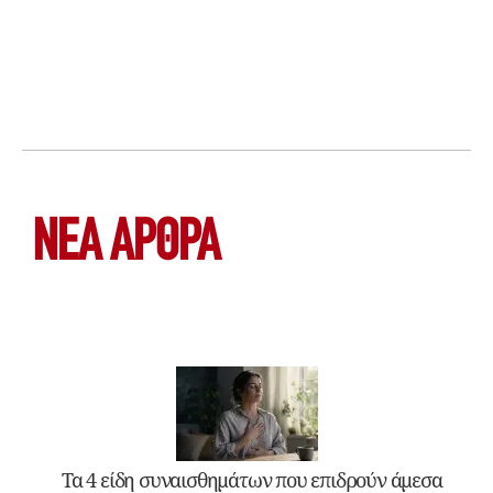
ΝΕΑ ΆΡΘΡΑ
Τα 4 είδη συναισθημάτων που επιδρούν άμεσα