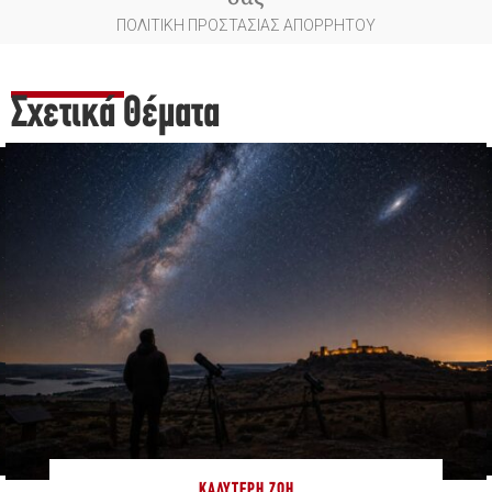
ΠΟΛΙΤΙΚΗ ΠΡΟΣΤΑΣΙΑΣ ΑΠΟΡΡΗΤΟΥ
Σχετικά Θέματα
ΚΑΛΎΤΕΡΗ ΖΩΉ