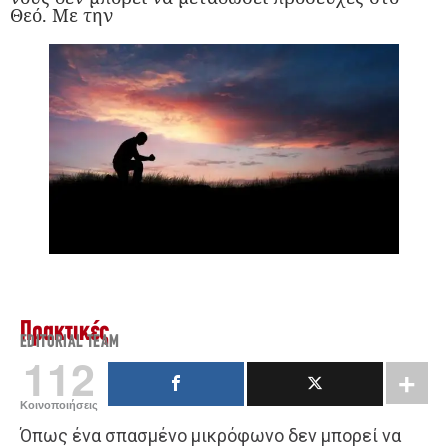
Θεό. Με την
Πρακτικές
EDITORIAL TEAM
112
Κοινοποιήσεις
Όπως ένα σπασμένο μικρόφωνο δεν μπορεί να