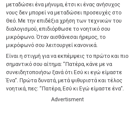
μεταδώσει ένα μήνυμα, έτσι κι ένας ανήσυχος
νους δεν μπορεί να μεταδώσει προσευχές στο
Θεό. Με την επιδέξια χρήση των τεχνικών του
διαλογισμού, επιδιόρθωσε το νοητικό σου
μικρόφωνο. Όταν αισθάνεσαι ήρεμος, το
μικρόφωνό σου λειτουργεί κανονικά.
Είναι η στιγμή για να εκπέμψεις το πρώτο και πιο
σημαντικό σου αίτημα: “Πατέρα, κάνε με να
συνειδητοποιήσω ξανά ότι Εσύ κι εγώ είμαστε
Ένα”. Πρώτα δυνατά, μετά ψιθυριστά και τέλος
νοητικά, πες: “Πατέρα, Εσύ κι Εγώ είμαστε ένα”.
Advertisment