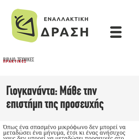
ΒΙΒΛΊΟ
,
ΤΕΧΝΙΚΈΣ
ΠΡΑΚΤΙΚΈΣ
Γιογκανάντα: Μάθε την
επιστήμη της προσευχής
Όπως ένα σπασμένο μικρόφωνο δεν μπορεί να
μεταδώσει ένα μήνυμα, έτσι κι ένας ανήσυχος
νους δεν μπορεί να μεταδώσει προσευχές στο