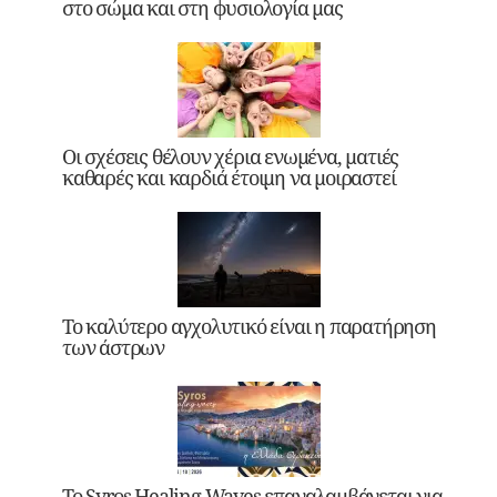
στο σώμα και στη φυσιολογία μας
Οι σχέσεις θέλουν χέρια ενωμένα, ματιές
καθαρές και καρδιά έτοιμη να μοιραστεί
Το καλύτερο αγχολυτικό είναι η παρατήρηση
των άστρων
Το Syros Healing Waves επαναλαμβάνεται για