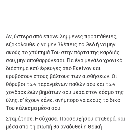
Αν, ύστερα από επανειλημμένες προσπάθειες,
εξακολουθείς να μην βλέπεις το Θεό ή να μην
ακούς το χτύπημά Του στην πόρτα της καρδιάς
σου, μην αποθαρρύνεσαι. Για ένα μεγάλο χρονικό
διάστημα εσύ έφευγες από Εκείνον και
κρυβόσουν στους βάλτους των αισθήσεων. Οι
θόρυβοι των ταραγμένων παθών σου και των
χονδροειδών βημάτων σου μέσα στον κόσμο της
ύλης, σ’ έχουν κάνει ανήμπορο να ακούς το δικό
Του κάλεσμα μέσα σου.
Σταμάτησε. Ησύχασε. Προσευχήσου σταθερά, και
μέσα από τη σιωπή θα αναδυθεί η Θεϊκή