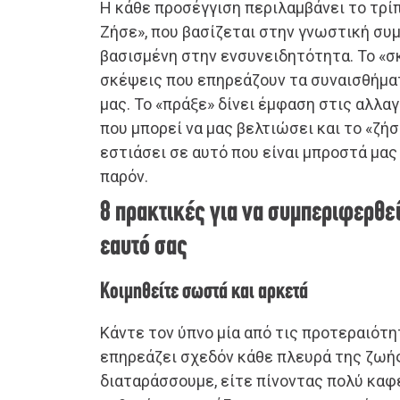
Η κάθε προσέγγιση περιλαμβάνει το τρί
Ζήσε», που βασίζεται στην γνωστική συ
βασισμένη στην ενσυνειδητότητα. Το «σ
σκέψεις που επηρεάζουν τα συναισθήμα
μας. Το «πράξε» δίνει έμφαση στις αλλα
που μπορεί να μας βελτιώσει και το «ζήσ
εστιάσει σε αυτό που είναι μπροστά μας 
παρόν.
8 πρακτικές για να συμπεριφερθε
εαυτό σας
Κοιμηθείτε σωστά και αρκετά
Κάντε τον ύπνο μία από τις προτεραιότη
επηρεάζει σχεδόν κάθε πλευρά της ζωής
διαταράσσουμε, είτε πίνοντας πολύ καφ