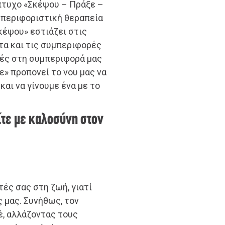
πτυχο «Σκέψου – Πράξε –
μπεριφοριστική θεραπεία
κέψου» εστιάζει στις
τα και τις συμπεριφορές
γές στη συμπεριφορά μας
ε» προπονεί το νου μας να
και να γίνουμε ένα με το
ίτε με καλοσύνη στον
τές σας στη ζωή, γιατί
 μας. Συνήθως, τον
έ, αλλάζοντας τους