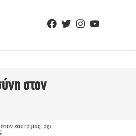
σύνη στον
τον εαυτό μας, όχι
,