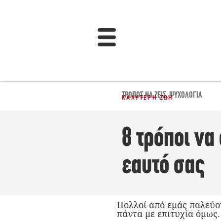
ΤΡΌΠΟΣ ΝΑ ΖΕΙΣ
,
ΨΥΧΟΛΟΓΊΑ
ΚΑΛΎΤΕΡΗ ΖΩΉ
8 τρόποι να
εαυτό σας
Πολλοί από εμάς παλεύο
πάντα με επιτυχία όμως.