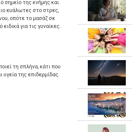
ό σημείο της κνήμης και
 πιο ευάλωτες στο στρες,
νου, οπότε το μασάζ σε
 ειδικά για τις γυναίκες.
ποιεί τη σπλήνα, κάτι που
 υγεία της επιδερμίδας.