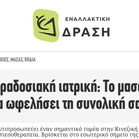
ΠΕΊΕΣ
,
ΜΑΣΆΖ
,
ΠΌΔΙΑ
ραδοσιακή ιατρική: Το μασ
α ωφελήσει τη συνολική σ
αντιπροσωπεύει έναν σημαντικό τομέα στην Κινεζική
 πιεσοθεραπεία. Βρίσκεται στο εσωτερικό σημείο τη