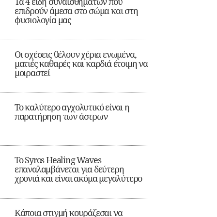
Τα 4 είδη συναισθημάτων που
επιδρούν άμεσα στο σώμα και στη
φυσιολογία μας
Οι σχέσεις θέλουν χέρια ενωμένα,
ματιές καθαρές και καρδιά έτοιμη να
μοιραστεί
Το καλύτερο αγχολυτικό είναι η
παρατήρηση των άστρων
Το Syros Healing Waves
επαναλαμβάνεται για δεύτερη
χρονιά και είναι ακόμα μεγαλύτερο
Κάποια στιγμή κουράζεσαι να