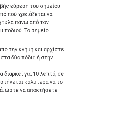
ριβής εύρεση του σημείου
πό πού χρειάζεται να
χτυλα πάνω από τον
υ ποδιού. Το σημείο
πό την κνήμη και αρχίστε
 στα δύο πόδια ή στην
α διαρκεί για 10 λεπτά, σε
υστήνεται καλύτερα να το
κά, ώστε να αποκτήσετε