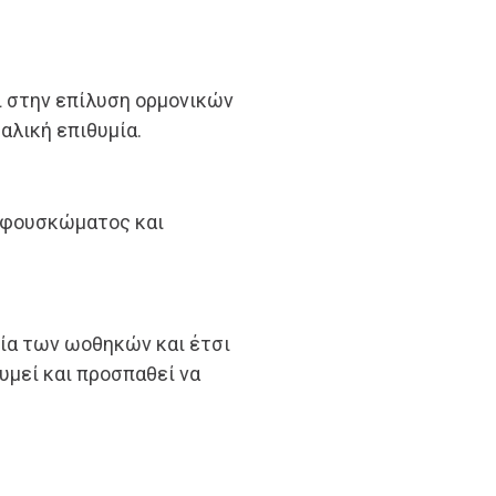
ι στην επίλυση ορμονικών
αλική επιθυμία.
 φουσκώματος και
γία των ωοθηκών και έτσι
θυμεί και προσπαθεί να