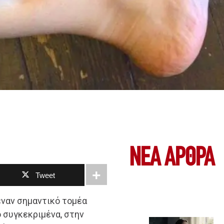
ΝΕΑ ΆΡΘΡΑ
Tweet
έναν σημαντικό τομέα
ο συγκεκριμένα, στην