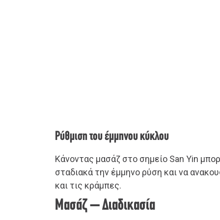
Ρύθμιση του έμμηνου κύκλου
Κάνοντας μασάζ στο σημείο San Yin μπο
σταδιακά την έμμηνο ρύση και να ανακο
και τις κράμπες.
Μασάζ – Διαδικασία