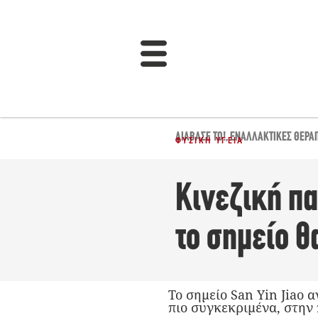
ΔΙΆΒΑΣΈ ΤΟ!
,
ΕΝΑΛΛΑΚΤΙΚΈΣ ΘΕΡΑ
ΦΥΣΙΚΉ ΥΓΕΊΑ
Κινεζική πα
το σημείο θ
Το σημείο San Yin Jiao 
πιο συγκεκριμένα, στην