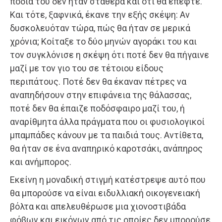
πόδια του δεν ήταν σταθερά και ότι θα έπεφτε.
Και τότε, ξαφνικά, έκανε την εξής σκέψη: Αν
δυσκολευόταν τώρα, πώς θα ήταν σε μερικά
χρόνια; Κοίταξε το δύο μηνών αγοράκι του και
τον συγκλόνισε η σκέψη ότι ποτέ δεν θα πήγαινε
μαζί με τον γιο του σε τέτοιου είδους
περιπάτους. Ποτέ δεν θα έκαναν πέτρες να
αναπηδήσουν στην επιφάνεια της θάλασσας,
ποτέ δεν θα έπαιζε ποδόσφαιρο μαζί του, ή
αναρίθμητα άλλα πράγματα που οι φυσιολογικοί
μπαμπάδες κάνουν με τα παιδιά τους. Αντίθετα,
θα ήταν σε ένα αναπηρικό καροτσάκι, ανάπηρος
και ανήμπορος.
Εκείνη η μοναδική στιγμή κατέστρεψε αυτό που
θα μπορούσε να είναι ειδυλλιακή οικογενειακή
βόλτα και απελευθέρωσε μια χιονοστιβάδα
φόβων και εικόνων από τις οποίες δεν μπορούσε