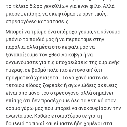
το τέλειο δώρο γενεθλίων για έναν φίλο. Αλλά
μπορεί, επίσης, να σκεφτόμαστε αρνητικές,
στρεσογόνες καταστάσεις.
Μπορεί να τρώμε ένα υπέροχο γεύμα, να κάνουμε
μπάνιο τα παιδιά μας ή να περπατάμε στην
παραλία, αλλά μέσα στο κεφάλι μας να
ξαναπαίζουμε τον χθεσινό καβγά ή να
αγχωνόμαστε για τις υποχρεώσεις της αυριανής
ημέρας, σε βαθμό πολύ πιο έντονο απ’ ό,τι
πραγματικά χρειάζεται. Το να χανόμαστε σε
τέτοιου είδους ζοφερές ή αγωνιώδεις σκέψεις
είναι από μόνο του στρεσογόνο, αλλά σημαίνει
επίσης ότι δεν προσέχουμε όλα τα θετικά στον
κόσμο γύρω μας που μπορεί να ανακουφίσουν την
αγωνία μας. Καθώς ετοιμαζόμαστε για τη
δουλειά το πρωί και είμαστε ήδη χαμένοι στα