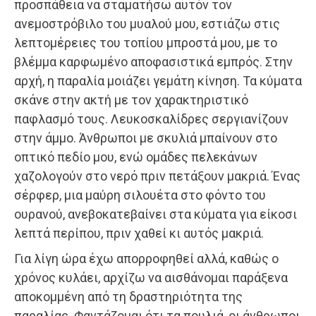
προσπάθεια να σταματήσω αυτόν τον
ανεμοστρόβιλο του μυαλού μου, εστιάζω στις
λεπτομέρειες του τοπίου μπροστά μου, με το
βλέμμα καρφωμένο αποφασιστικά εμπρός. Στην
αρχή, η παραλία μοιάζει γεμάτη κίνηση. Τα κύματα
σκάνε στην ακτή με τον χαρακτηριστικό
παφλασμό τους. Λευκοσκαλίδρες σεργιανίζουν
στην άμμο. Άνθρωποι με σκυλιά μπαίνουν στο
οπτικό πεδίο μου, ενώ ομάδες πελεκάνων
χαζολογούν στο νερό πριν πετάξουν μακριά. Ένας
σέρφερ, μια μαύρη σιλουέτα στο φόντο του
ουρανού, ανεβοκατεβαίνει στα κύματα για είκοσι
λεπτά περίπου, πριν χαθεί κι αυτός μακριά.
Για λίγη ώρα έχω απορροφηθεί αλλά, καθώς ο
χρόνος κυλάει, αρχίζω να αισθάνομαι παράξενα
αποκομμένη από τη δραστηριότητα της
παραλίας. Φαντάζομαι ότι τα πουλιά, οι άνθρωποι