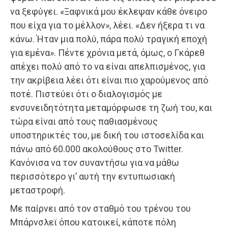
να ξεφύγει. «Ξαφνικά μου έκλεψαν κάθε όνειρο
που είχα για το μέλλον», λέει. «Δεν ήξερα τι να
κάνω. Ήταν μια πολύ, πάρα πολύ τραγική εποχή
για εμένα». Πέντε χρόνια μετά, όμως, ο Γκάρεθ
απέχει πολύ από το να είναι απελπισμένος, για
την ακρίβεια λέει ότι είναι πιο χαρούμενος από
ποτέ. Πιστεύει ότι ο διαλογισμός με
ενσυνειδητότητα μεταμόρφωσε τη ζωή του, και
τώρα είναι από τους παθιασμένους
υποστηρικτές του, με δική του ιστοσελίδα και
πάνω από 60.000 ακολούθους στο Twitter.
Κανόνισα να τον συναντήσω για να μάθω
περισσότερο γι’ αυτή την εντυπωσιακή
μεταστροφή.
Με παίρνει από τον σταθμό του τρένου του
Μπάρνσλεϊ όπου κατοικεί, κάποτε πόλη