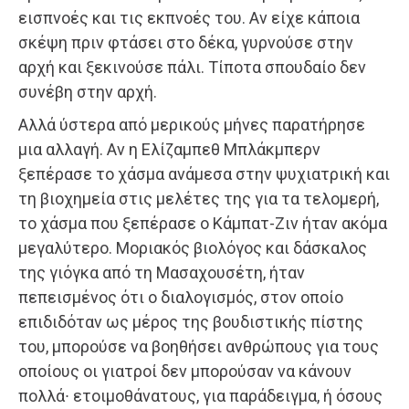
εισπνοές και τις εκπνοές του. Αν είχε κάποια
σκέψη πριν φτάσει στο δέκα, γυρνούσε στην
αρχή και ξεκινούσε πάλι. Τίποτα σπουδαίο δεν
συνέβη στην αρχή.
Αλλά ύστερα από μερικούς μήνες παρατήρησε
μια αλλαγή. Αν η Ελίζαμπεθ Μπλάκμπερν
ξεπέρασε το χάσμα ανάμεσα στην ψυχιατρική και
τη βιοχημεία στις μελέτες της για τα τελομερή,
το χάσμα που ξεπέρασε ο Κάμπατ-Ζιν ήταν ακόμα
μεγαλύτερο. Μοριακός βιολόγος και δάσκαλος
της γιόγκα από τη Μασαχουσέτη, ήταν
πεπεισμένος ότι ο διαλογισμός, στον οποίο
επιδιδόταν ως μέρος της βουδιστικής πίστης
του, μπορούσε να βοηθήσει ανθρώπους για τους
οποίους οι γιατροί δεν μπορούσαν να κάνουν
πολλά∙ ετοιμοθάνατους, για παράδειγμα, ή όσους