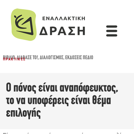
ΒΙΒΛΊΟ
,
ΔΙΆΒΑΣΈ ΤΟ!
,
ΔΙΑΛΟΓΙΣΜΌΣ
,
ΕΚΔΌΣΕΙΣ ΠΕΔΊΟ
ΠΡΑΚΤΙΚΈΣ
Ο πόνος είναι αναπόφευκτος,
το να υποφέρεις είναι θέμα
επιλογής