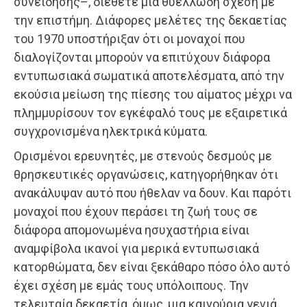
συνείδησης–, διέθετε μια θυελλώδη σχέση με
την επιστήμη. Διάφορες μελέτες της δεκαετίας
του 1970 υποστήριξαν ότι οι μοναχοί που
διαλογίζονται μπορούν να επιτύχουν διάφορα
εντυπωσιακά σωματικά αποτελέσματα, από την
εκούσια μείωση της πίεσης του αίματος μέχρι να
πλημμυρίσουν τον εγκέφαλό τους με εξαιρετικά
συγχρονισμένα ηλεκτρικά κύματα.
Ορισμένοι ερευνητές, με στενούς δεσμούς με
θρησκευτικές οργανώσεις, κατηγορήθηκαν ότι
ανακάλυψαν αυτό που ήθελαν να δουν. Και παρότι
μοναχοί που έχουν περάσει τη ζωή τους σε
διάφορα απομονωμένα ησυχαστήρια είναι
αναμφίβολα ικανοί για μερικά εντυπωσιακά
κατορθώματα, δεν είναι ξεκάθαρο πόσο όλο αυτό
έχει σχέση με εμάς τους υπόλοιπους. Την
τελευταία δεκαετία, όμως, μια καινούρια γενιά