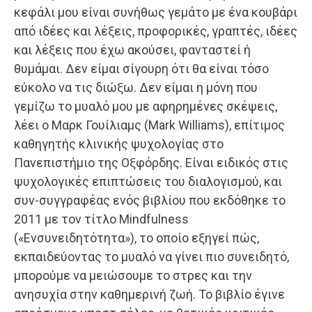
κεφάλι μου είναι συνήθως γεμάτο με ένα κουβάρι
από ιδέες και λέξεις, προφορικές, γραπτές, ιδέες
και λέξεις που έχω ακούσει, φανταστεί ή
θυμάμαι. Δεν είμαι σίγουρη ότι θα είναι τόσο
εύκολο να τις διώξω. Δεν είμαι η μόνη που
γεμίζω το μυαλό μου με αφηρημένες σκέψεις,
λέει ο Μαρκ Γουίλιαμς (Mark Williams), επίτιμος
καθηγητής κλινικής ψυχολογίας στο
Πανεπιστήμιο της Οξφόρδης. Είναι ειδικός στις
ψυχολογικές επιπτώσεις του διαλογισμού, και
συν-συγγραφέας ενός βιβλίου που εκδόθηκε το
2011 με τον τίτλο Μindfulness
(«Ενσυνειδητότητα»), το οποίο εξηγεί πώς,
εκπαιδεύοντας το μυαλό να γίνει πιο συνειδητό,
μπορούμε να μειώσουμε το στρες και την
ανησυχία στην καθημερινή ζωή. Το βιβλίο έγινε