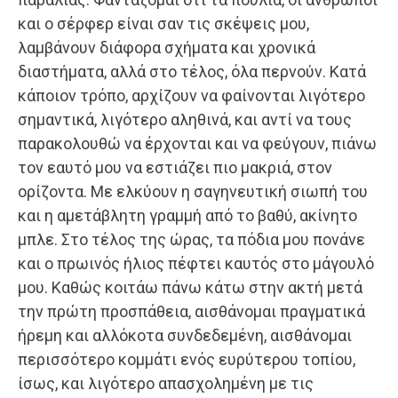
και ο σέρφερ είναι σαν τις σκέψεις μου,
λαμβάνουν διάφορα σχήματα και χρονικά
διαστήματα, αλλά στο τέλος, όλα περνούν. Κατά
κάποιον τρόπο, αρχίζουν να φαίνονται λιγότερο
σημαντικά, λιγότερο αληθινά, και αντί να τους
παρακολουθώ να έρχονται και να φεύγουν, πιάνω
τον εαυτό μου να εστιάζει πιο μακριά, στον
ορίζοντα. Με ελκύουν η σαγηνευτική σιωπή του
και η αμετάβλητη γραμμή από το βαθύ, ακίνητο
μπλε. Στο τέλος της ώρας, τα πόδια μου πονάνε
και ο πρωινός ήλιος πέφτει καυτός στο μάγουλό
μου. Καθώς κοιτάω πάνω κάτω στην ακτή μετά
την πρώτη προσπάθεια, αισθάνομαι πραγματικά
ήρεμη και αλλόκοτα συνδεδεμένη, αισθάνομαι
περισσότερο κομμάτι ενός ευρύτερου τοπίου,
ίσως, και λιγότερο απασχολημένη με τις