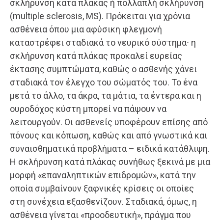
σκλήρυνση κατά πλάκας ή πολλαπλή σκλήρυνση
(multiple sclerosis, MS). Πρόκειται για χρόνια
ασθένεια όπου μια αφύσικη φλεγμονή
καταστρέφει σταδιακά το νευρικό σύστημα∙ η
σκλήρυνση κατά πλάκας προκαλεί ευρείας
έκτασης συμπτώματα, καθώς ο ασθενής χάνει
σταδιακά τον έλεγχο του σώματός του. Το ένα
μετά το άλλο, τα άκρα, τα μάτια, τα έντερα και η
ουροδόχος κύστη μπορεί να πάψουν να
λειτουργούν. Οι ασθενείς υποφέρουν επίσης από
πόνους και κόπωση, καθώς και από γνωστικά και
συναισθηματικά προβλήματα – ειδικά κατάθλιψη.
Η σκλήρυνση κατά πλάκας συνήθως ξεκινά με μια
μορφή «επαναληπτικών επιδρομών», κατά την
οποία συμβαίνουν ξαφνικές κρίσεις οι οποίες
στη συνέχεια εξασθενίζουν. Σταδιακά, όμως, η
ασθένεια γίνεται «προοδευτική», πράγμα που