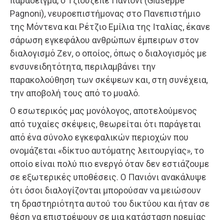
παράδειγμα, ο Τζιουζέπε Πανιόνι (Giuseppe
Pagnoni), νευροεπιστήμονας στο Πανεπιστήμιο
της Μόντενα και Ρέτζιο Εμίλια της Ιταλίας, έκανε
σάρωση εγκεφάλου ανθρώπων έμπειρων στον
διαλογισμό Ζεν, ο οποίος, όπως ο διαλογισμός με
ενσυνειδητότητα, περιλαμβάνει την
παρακολούθηση των σκέψεων και, στη συνέχεια,
την αποβολή τους από το μυαλό.
Ο εσωτερικός μας μονόλογος, αποτελούμενος
από τυχαίες σκέψεις, θεωρείται ότι παράγεται
από ένα σύνολο εγκεφαλικών περιοχών που
ονομάζεται «δίκτυο αυτόματης λειτουργίας», το
οποίο είναι πολύ πιο ενεργό όταν δεν εστιάζουμε
σε εξωτερικές υποθέσεις. Ο Πανιόνι ανακάλυψε
ότι όσοι διαλογίζονται μπορούσαν να μειώσουν
τη δραστηριότητα αυτού του δικτύου και ήταν σε
θέση να επιστρέψουν σε μια κατάσταση ηρεμίας