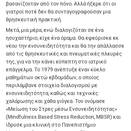
βασανίζονταν από τον πόνο. Αλλά ήξερε ότι οι
γιατροί ποτέ δεν θα συνταγογραφούσαν μια
θρησκευτική πρακτική.
Μετά, μια μέρα, ενώ διαλογιζόταν σε ένα
ησυχαστήριο, είχε ένα όραμα. Θα εφεύρισκε εκ
νέου την ενσυνειδητότητα και θα την απάλλασσε
από τις θρησκευτικές και πνευματικές πλευρές
της, για να την κάνει εύπεπτη στο ιατρικό
επάγγελμα. Το 1979 ανέπτυξε έναν κύκλο
μαθημάτων οκτώ εβδομάδων, ο οποίος
περιλάμβανε στοιχεία διαλογισμού με
ενσυνειδητότητα, καθώς και τεχνικές
χαλάρωσης και χάθα γιόγκα. Τον ονόμασε
«Μείωση του Στρες μέσω Ενσυνειδητότητας»
(Mindfulness Based Stress Reduction, MBSR) και
ίδρυσε μια κλινική στο Πανεπιστήμιο