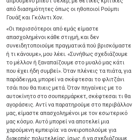
απρόσμενο μπεστ σέλερ, με θετικές κριτικές
από διασημότητες όπως οι ηθοποιοί Ρούμπι
Γουάξ και Γκόλντι Χον.
«Οι περισσότεροι από εμάς είμαστε
απασχολημένοι κάθε στιγμή, και δεν
συνειδητοποιούμε πραγματικά πού βρισκόμαστε
ή τι κάνουμε», μου λέει. «Συνήθως σχεδιάζουμε
το μέλλον ή ξαναπαίζουμε στο μυαλό μας κάτι
που έχει ήδη συμβεί». Όταν πλένεις τα πιάτα, για
παράδειγμα, μπορεί να σκέφτεσαι το φλιτζάνι
τσάι που θα πιεις μετά. Όταν πηγαίνεις με το
αυτοκίνητο στο σουπερμάρκετ, σκέφτεσαι τι θα
αγοράσεις. Αντί να παρατηρούμε στο περιβάλλον
μας, είμαστε απασχολημένοι με τον εσωτερικό
μας κόσμο. Αυτό μπορεί να αποτελεί μια
χαρούμενη εμπειρία: να ονειροπολούμε για
διακοπές πολυτελείας, ίσως, ή να σχεδιάζουμε